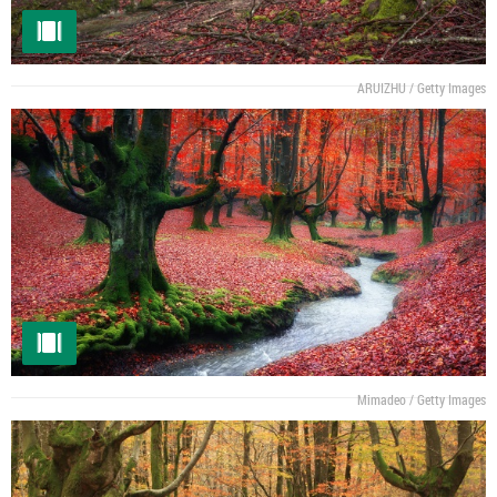
ARUIZHU / Getty Images
Mimadeo / Getty Images