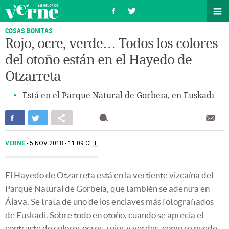
COSAS BONITAS
Rojo, ocre, verde… Todos los colores
del otoño están en el Hayedo de
Otzarreta
Está en el Parque Natural de Gorbeia, en Euskadi
VERNE
5 NOV 2018 - 11:09
CET
El Hayedo de Otzarreta está en la vertiente vizcaína del
Parque Natural de Gorbeia, que también se adentra en
Álava. Se trata de uno de los enclaves más fotografiados
de Euskadi. Sobre todo en otoño, cuando se aprecia el
contraste de colores ocres, rojos y verdes, como se puede