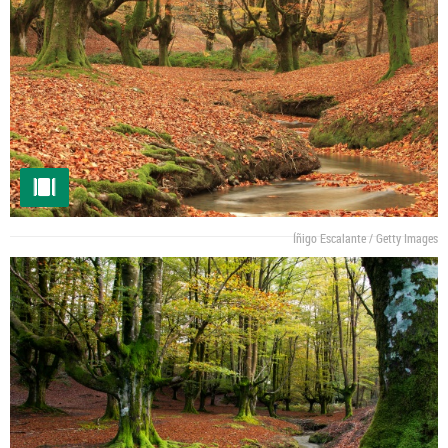
Íñigo Escalante / Getty Images