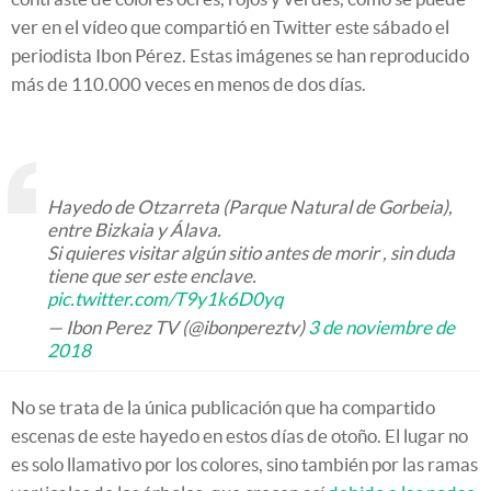
ver en el vídeo que compartió en Twitter este sábado el
periodista Ibon Pérez. Estas imágenes se han reproducido
más de 110.000 veces en menos de dos días.
Hayedo de Otzarreta (Parque Natural de Gorbeia),
entre Bizkaia y Álava.
Si quieres visitar algún sitio antes de morir , sin duda
tiene que ser este enclave.
pic.twitter.com/T9y1k6D0yq
— Ibon Perez TV (@ibonpereztv)
3 de noviembre de
2018
No se trata de la única publicación que ha compartido
escenas de este hayedo en estos días de otoño. El lugar no
es solo llamativo por los colores, sino también por las ramas