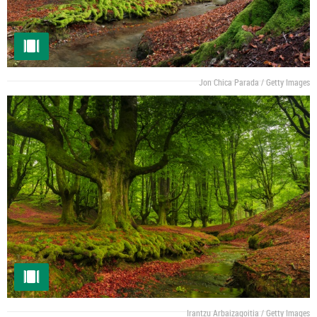
Jon Chica Parada / Getty Images
Irantzu Arbaizagoitia / Getty Images