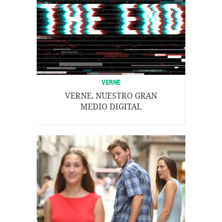
VERNE
VERNE, NUESTRO GRAN
MEDIO DIGITAL