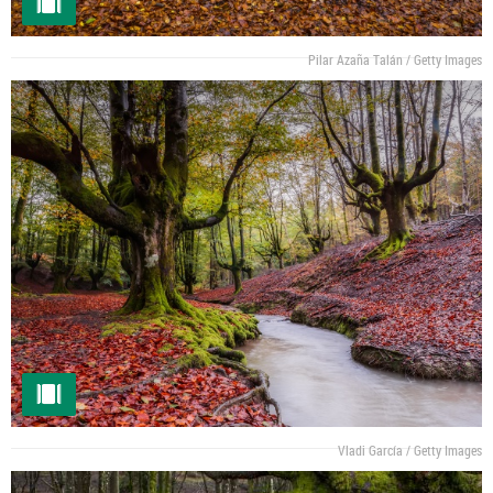
Pilar Azaña Talán / Getty Images
Vladi García / Getty Images