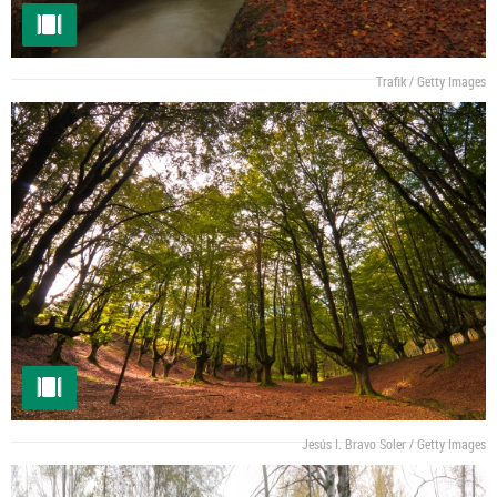
Trafik / Getty Images
Jesús I. Bravo Soler / Getty Images