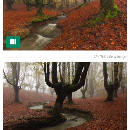
ARUIZHU / Getty Images