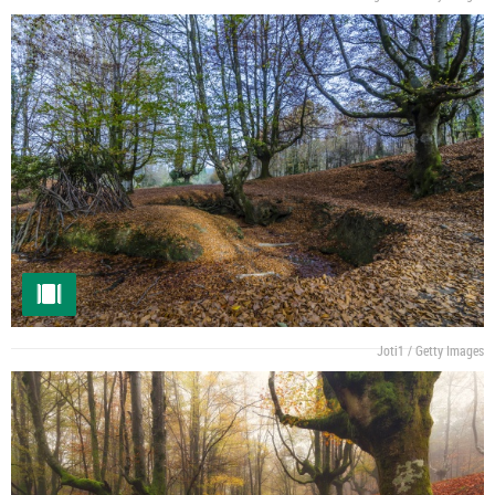
Joti1 / Getty Images