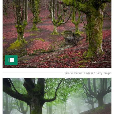
Elisabet Gómez Jiménez / Getty Images