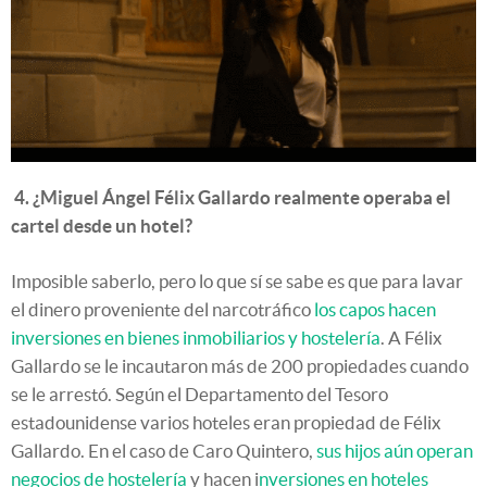
4. ¿Miguel Ángel Félix Gallardo realmente operaba el
cartel desde un hotel?
Imposible saberlo, pero lo que sí se sabe es que para lavar
el dinero proveniente del narcotráfico
los capos hacen
inversiones en bienes inmobiliarios y hostelería
. A Félix
Gallardo se le incautaron más de 200 propiedades cuando
se le arrestó. Según el Departamento del Tesoro
estadounidense varios hoteles eran propiedad de Félix
Gallardo. En el caso de Caro Quintero,
sus hijos aún operan
negocios de hostelería
y hacen i
nversiones en hoteles