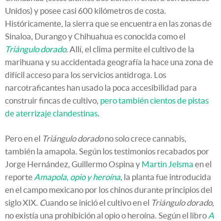
Unidos) y posee casi 600 kilómetros de costa.
Históricamente, la sierra que se encuentra en las zonas de
Sinaloa, Durango y Chihuahua es conocida como el
Triángulo dorado
. Allí, el clima permite el cultivo de la
marihuana y su accidentada geografía la hace una zona de
difícil acceso para los servicios antidroga. Los
narcotraficantes han usado la poca accesibilidad para
construir fincas de cultivo,
pero también cientos de pistas
de aterrizaje clandestinas
.
Pero en el
Triángulo dorado
no solo crece cannabis,
también la amapola. Según los testimonios recabados por
Jorge Hernández, Guillermo Ospina y
Martin Jelsma
en el
reporte
Amapola, opio y heroína
, la planta fue introducida
en el campo mexicano por los chinos durante principios del
siglo XIX.
C
uando se inició el cultivo en el
Triángulo dorado
,
no existía una prohibición al opio o heroína. Según el libro
A