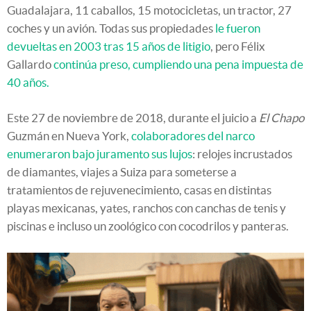
Guadalajara, 11 caballos, 15 motocicletas, un tractor, 27
coches y un avión. Todas sus propiedades
le fueron
devueltas en 2003 tras 15 años de litigio
, pero Félix
Gallardo
continúa preso, cumpliendo una pena impuesta de
40 años.
Este 27 de noviembre de 2018, durante el juicio a
El Chapo
Guzmán en Nueva York,
colaboradores del narco
enumeraron bajo juramento sus lujos
: relojes incrustados
de diamantes, viajes a Suiza para someterse a
tratamientos de rejuvenecimiento, casas en distintas
playas mexicanas, yates, ranchos con canchas de tenis y
piscinas e incluso un zoológico con cocodrilos y panteras.