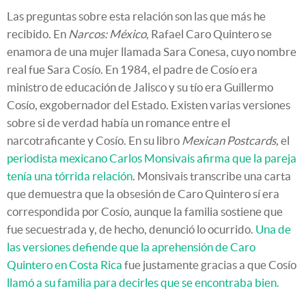
Las preguntas sobre esta relación son las que más he
recibido. En
Narcos: México
, Rafael Caro Quintero se
enamora de una mujer llamada Sara Conesa, cuyo nombre
real fue Sara Cosío. En 1984, el padre de Cosío era
ministro de educación de Jalisco y su tío era Guillermo
Cosío, exgobernador del Estado. Existen varias versiones
sobre si de verdad había un romance entre el
narcotraficante y Cosío. En su libro
Mexican Postcards,
el
periodista mexicano Carlos Monsivais
afirma que la pareja
tenía una tórrida relación
. Monsivais transcribe una carta
que demuestra que la obsesión de Caro Quintero sí era
correspondida por Cosío, aunque la familia sostiene que
fue secuestrada y, de hecho, denunció lo ocurrido.
Una de
las versiones defiende que la aprehensión de Caro
Quintero en Costa Rica
fue justamente gracias a que Cosío
llamó a su familia para decirles que se encontraba bien.