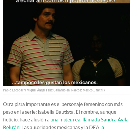
Pablo Escobar y Miguel Ángel Félix Gallardo en 'Narcos: México'..
Netflix
Otra pista importante es el personaje femenino con más
peso en la serie: Isabella Bautista. El nombre, aunque
ficticio, hace alusión a
una mujer real llamada Sandra Ávila
Beltrán
. Las autoridades mexicanas y la DEA
la