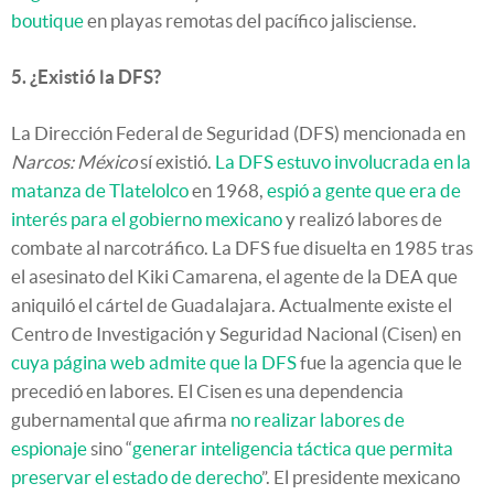
boutique
en playas remotas del pacífico jalisciense.
5. ¿Existió la DFS?
La Dirección Federal de Seguridad (DFS) mencionada en
Narcos: México
sí existió.
La DFS estuvo involucrada en la
matanza de Tlatelolco
en 1968,
espió a gente que era de
interés para el gobierno mexicano
y realizó labores de
combate al narcotráfico. La DFS fue disuelta en 1985 tras
el asesinato del Kiki Camarena, el agente de la DEA que
aniquiló el cártel de Guadalajara. Actualmente existe el
Centro de Investigación y Seguridad Nacional (Cisen) en
cuya página web admite que la DFS
fue la agencia que le
precedió en labores. El Cisen es una dependencia
gubernamental que afirma
no realizar labores de
espionaje
sino “
generar inteligencia táctica que permita
preservar el estado de derecho
”. El presidente mexicano