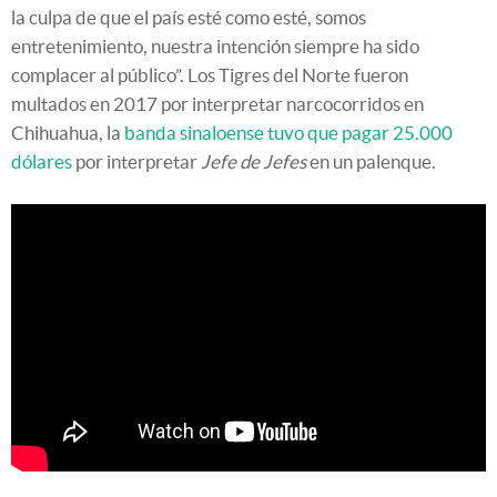
la culpa de que el país esté como esté, somos
entretenimiento, nuestra intención siempre ha sido
complacer al público”. Los Tigres del Norte fueron
multados en 2017 por interpretar narcocorridos en
Chihuahua, la
banda sinaloense tuvo que pagar 25.000
dólares
por interpretar
Jefe de Jefes
en un palenque.