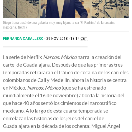
Diego Luna pasó de una galaxia muy, muy lejana a ser 'El Padrino' de la cocaína
mexicana.
Netflix
FERNANDA CABALLERO
29 NOV 2018 - 18:14
CET
La serie de Netflix
Narcos: México
narra la creación del
cartel de Guadalajara. Después de que las primeras tres
temporadas retrataran el tráfico de cocaína de los carteles
colombianos de Cali y Medellín, ahora la historia se centra
en México.
Narcos: México
(que se ha estrenado
mundialmente el 16 de noviembre) aborda la historia del
que hace 40 años sentó los cimientos del narcotráfico
mexicano. A lo largo de esta cuarta temporada se
entrelazan las historias de los jefes del cartel de
Guadalajara en la década de los ochenta: Miguel Ángel