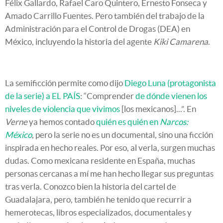
Félix Gallardo, Rafael Caro Quintero, Ernesto Fonseca y
Amado Carrillo Fuentes. Pero también del trabajo de la
Administración para el Control de Drogas (DEA) en
México, incluyendo la historia del agente
Kiki Camarena
.
La semificción permite como dijo
Diego Luna (protagonista
de la serie) a EL PAÍS
: “Comprender
de dónde vienen los
niveles de violencia que vivimos
[los mexicanos]...”. En
Verne
ya hemos contado
quién es quién en
Narcos:
México
, pero la serie no es un documental, sino una ficción
inspirada en hecho reales. Por eso, al verla, surgen muchas
dudas. Como mexicana residente en España, muchas
personas cercanas a mí me han hecho llegar sus preguntas
tras verla. Conozco bien la historia del cartel de
Guadalajara, pero, también he tenido que recurrir a
hemerotecas, libros especializados, documentales y