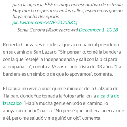
para la agencia EFE es muy representativa de este día.
Hay mucha esperanza en las calles, esperemos que no
haya mucha decepción
pic.twitter.com/vWFsZO5SKQ
— Sonia Corona (@sonyacrown)
December 1, 2018
Roberto Cuevas es el ciclista que acompañó al presidente
en su camino a San Lázaro. “Sin pensarlo, tomé la bandera
con la que festejé la Independencia y salí con la bici para
acompañarlo”, cuenta a
Verne
el publicista de 33 años. “La
bandera es un símbolo de que lo apoyamos”, comenta.
El capitalino vive a unos quince minutos de la Calzada de
Tlalpan, donde fue tomada la fotografía, en la
alcaldía de
Iztacalco
. “Había mucha gente en todo el camino, lo
apoyaron mucho”, narra. “No pensé que pudiera acercarme
a él, pero me saludó y me guiñó un ojo”, comenta.