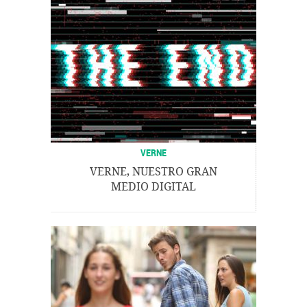
VERNE
VERNE, NUESTRO GRAN
MEDIO DIGITAL