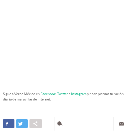
Sigue a Verne México en
Facebook
,
Twitter
e
Instagram
y no te pierdas tu ración
diaria de maravillas de Internet.