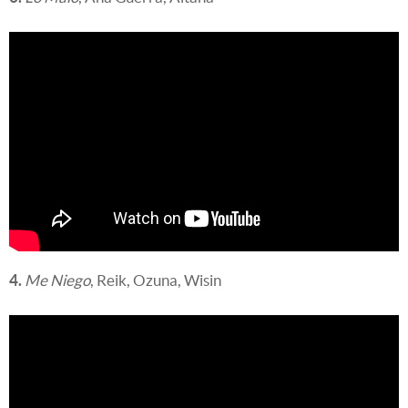
4.
Me Niego
, Reik, Ozuna, Wisin