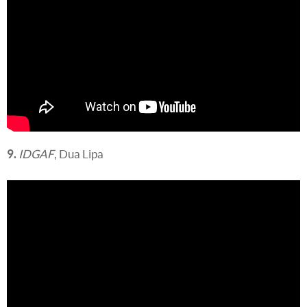
9.
IDGAF
, Dua Lipa