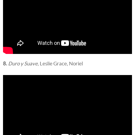
8.
Duro y Suave
, Leslie Grace, Noriel