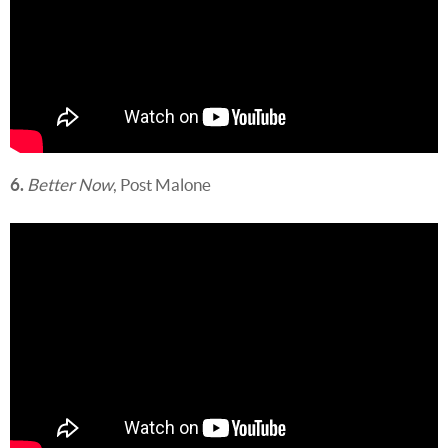
6.
Better Now
, Post Malone