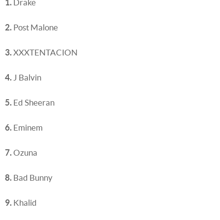
1.
Drake
2.
Post Malone
3.
XXXTENTACION
4.
J Balvin
5.
Ed Sheeran
6.
Eminem
7.
Ozuna
8.
Bad Bunny
9.
Khalid