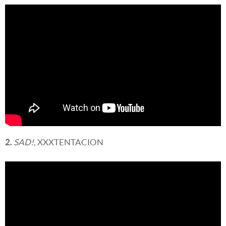
2.
SAD!
, XXXTENTACION