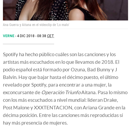
Ana Guerra y Aitana en el videoclip de 'Lo malo'
VERNE
4 DIC 2018 - 08:38
CET
Spotify ha hecho público cuáles son las canciones y los
artistas más escuchados en lo que llevamos de 2018. El
podio español está formado por Ozuna, Bad Bunny y J
Balvin. Hay que bajar hasta el décimo puesto, el último
revelado por Spotify, para encontrar a una mujer, la
exconcursante de
Operación Triunfo
Aitana. Pasa lo mismo
con los más escuchados a nivel mundial: lideran Drake,
Post Malone y XXXTENTACION, con Ariana Grande en la
décima posición. Entre las canciones más reproducidas sí
hay más presencia de mujeres.