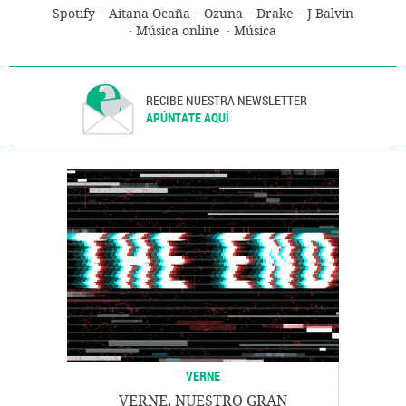
Spotify
Aitana Ocaña
Ozuna
Drake
J Balvin
Música online
Música
RECIBE NUESTRA NEWSLETTER
APÚNTATE AQUÍ
VERNE
VERNE, NUESTRO GRAN