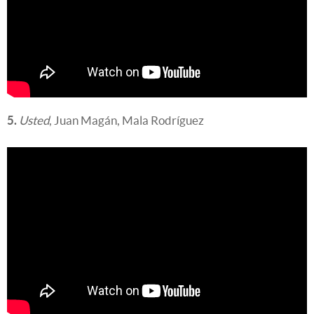
5.
Usted
, Juan Magán, Mala Rodríguez