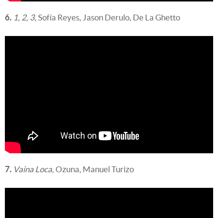
6.
1, 2, 3
, Sofía Reyes, Jason Derulo, De La Ghetto
7.
Vaina Loca
, Ozuna, Manuel Turizo