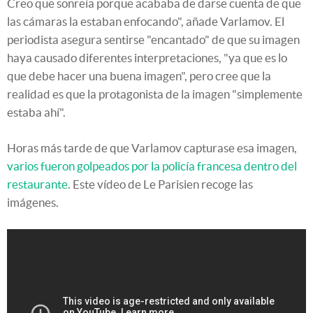
Creo que sonreía porque acababa de darse cuenta de que
las cámaras la estaban enfocando", añade Varlamov. El
periodista asegura sentirse "encantado" de que su imagen
haya causado diferentes interpretaciones, "ya que es lo
que debe hacer una buena imagen", pero cree que la
realidad es que la protagonista de la imagen "simplemente
estaba ahí".
Horas más tarde de que Varlamov capturase esa imagen,
varios fueron golpeados por la policía francesa dentro del
restaurante
. Este vídeo de Le Parisien recoge las
imágenes.