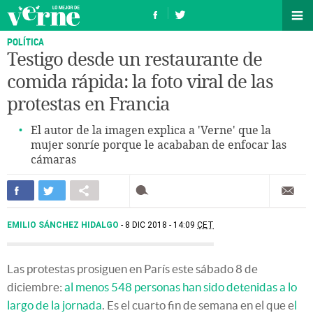
POLÍTICA
Testigo desde un restaurante de
comida rápida: la foto viral de las
protestas en Francia
El autor de la imagen explica a 'Verne' que la
mujer sonríe porque le acababan de enfocar las
cámaras
EMILIO SÁNCHEZ HIDALGO
8 DIC 2018 - 14:09
CET
Las protestas prosiguen en París este sábado 8 de
diciembre:
al menos 548 personas han sido detenidas a lo
largo de la jornada
. Es el cuarto fin de semana en el que e
l