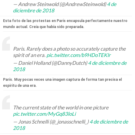
— Andrew Steinwold (@AndrewSteinwold)
4 de
diciembre de 2018
Esta foto de las protestas en París encapsula perfectamente nuestro
mundo actual. Creía que había sido preparada.
Paris. Rarely does a photo so accurately capture the
spirit of an era.
pic.twitter.com/b9HDoTEKlr
— Daniel Holland (@DannyDutch)
4 de diciembre de
2018
París. Muy pocas veces una imagen captura de forma tan precisa el
espíritu de una era.
The current state of the world in one picture
pic.twitter.com/MyGq83loLi
— Jonas Schnelli (@_jonasschnelli_)
4 de diciembre de
2018