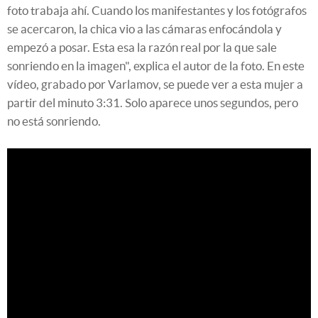
foto trabaja ahí. Cuando los manifestantes y los fotógrafos
se acercaron, la chica vio a las cámaras enfocándola y
empezó a posar. Esta esa la razón real por la que sale
sonriendo en la imagen", explica el autor de la foto. En este
vídeo, grabado por Varlamov, se puede ver a esta mujer a
partir del minuto 3:31. Solo aparece unos segundos, pero
no está sonriendo.