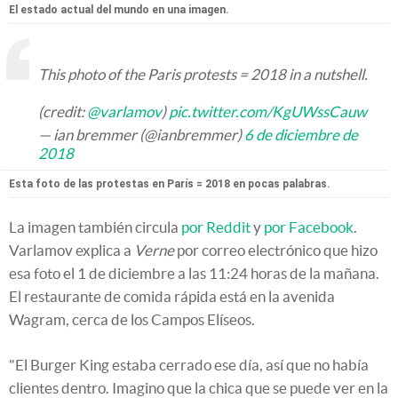
El estado actual del mundo en una imagen.
This photo of the Paris protests = 2018 in a nutshell.
(credit:
@varlamov
)
pic.twitter.com/KgUWssCauw
— ian bremmer (@ianbremmer)
6 de diciembre de
2018
Esta foto de las protestas en París = 2018 en pocas palabras.
La imagen también circula
por Reddit
y
por Facebook
.
Varlamov explica a
Verne
por correo electrónico que hizo
esa foto el 1 de diciembre a las 11:24 horas de la mañana.
El restaurante de comida rápida está en la avenida
Wagram, cerca de los Campos Elíseos.
"El Burger King estaba cerrado ese día, así que no había
clientes dentro. Imagino que la chica que se puede ver en la