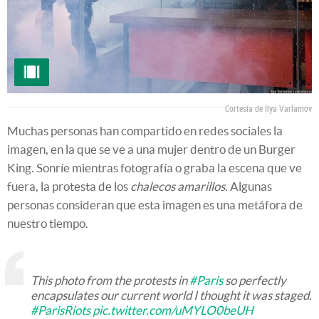
Cortesía de Ilya Varlamov
Muchas personas han compartido en redes sociales la
imagen, en la que se ve a una mujer dentro de un Burger
King. Sonríe mientras fotografía o graba la escena que ve
fuera, la protesta de los
chalecos amarillos
. Algunas
personas consideran que esta imagen es una metáfora de
nuestro tiempo.
This photo from the protests in
#Paris
so perfectly
encapsulates our current world I thought it was staged.
#ParisRiots
pic.twitter.com/uMYLO0beUH