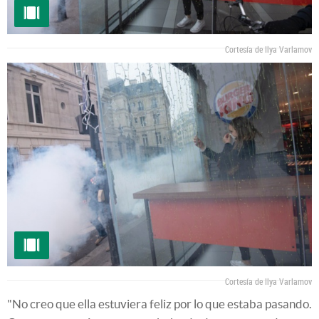
Cortesía de Ilya Varlamov
Cortesía de Ilya Varlamov
"No creo que ella estuviera feliz por lo que estaba pasando.