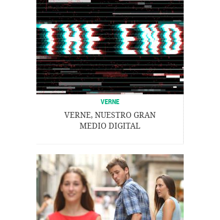
VERNE
VERNE, NUESTRO GRAN
MEDIO DIGITAL