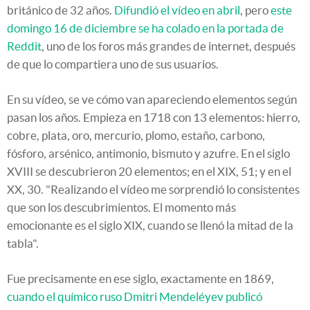
británico de 32 años.
Difundió el vídeo en abril
, pero
este
domingo 16 de diciembre se ha colado en la portada de
Reddit
, uno de los foros más grandes de internet, después
de que lo compartiera uno de sus usuarios.
En su vídeo, se ve cómo van apareciendo elementos según
pasan los años. Empieza en 1718 con 13 elementos: hierro,
cobre, plata, oro, mercurio, plomo, estaño, carbono,
fósforo, arsénico, antimonio, bismuto y azufre. En el siglo
XVIII se descubrieron 20 elementos; en el XIX, 51; y en el
XX, 30. "Realizando el vídeo me sorprendió lo consistentes
que son los descubrimientos. El momento más
emocionante es el siglo XIX, cuando se llenó la mitad de la
tabla".
Fue precisamente en ese siglo, exactamente en 1869,
cuando el químico ruso Dmitri Mendeléyev publicó