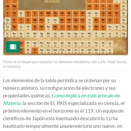
Pincha en la imagen para consultar los elementos descubiertos año a año.
Royal Society
of Chemistry
Los elementos de la tabla periódica se ordenan por su
número atómico, su configuración de electrones y sus
propiedades químicas.
Como explica en este artículo de
Materia
, la sección de EL PAÍS especializada en ciencia, el
próximo elemento en el horizonte es el 119. Un equipo de
científicos de Japón está intentando descubrirlo. Lo ha
bautizado temporalmente
ununennio
(uno uno nueve, en