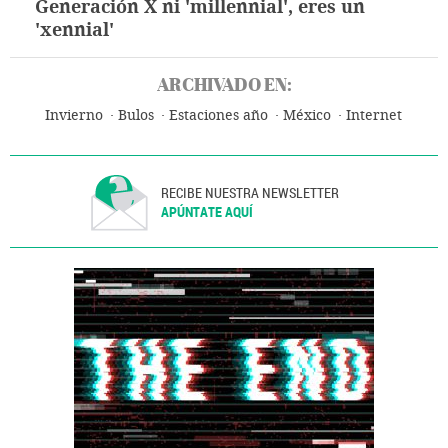
Generación X ni 'millennial', eres un
'xennial'
ARCHIVADO EN:
Invierno
Bulos
Estaciones año
México
Internet
RECIBE NUESTRA NEWSLETTER
APÚNTATE AQUÍ