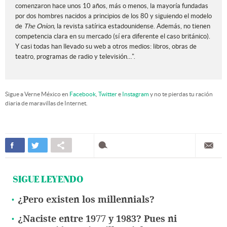
comenzaron hace unos 10 años, más o menos, la mayoría fundadas
por dos hombres nacidos a principios de los 80 y siguiendo el modelo
de
The Onion,
la revista satírica estadounidense. Además, no tienen
competencia clara en su mercado (sí era diferente el caso británico).
Y casi todas han llevado su web a otros medios: libros, obras de
teatro, programas de radio y televisión…".
Sigue a Verne México en
Facebook
,
Twitter
e
Instagram
y no te pierdas tu ración
diaria de maravillas de Internet.
SIGUE LEYENDO
¿Pero existen los millennials?
¿Naciste entre 1977 y 1983? Pues ni