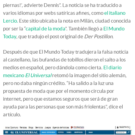
piernas!’, advierte Dennis”. La noticia se ha traducido a
varios idiomas por webs satíricas afines, como
el italiano
Lercio.
Este sitio ubicaba la nota en Milán, ciudad conocida
por ser la “
capital de la moda
”. También llegó a
El Mundo
Today
, que tradujo el post original de
Der Postillon
.
Después de que El Mundo Today tradujera la falsa noticia
al castellano, las bufandas de tobillos dieron el salto a los
medios en español, pero dándola como cierta.
El diario
mexicano
El Universal
retomó la imagen del sitio alemán,
pero no daba ningún crédito. “Ha salido a la luz una
propuesta de moda que por el momento circula por
internet, pero que estamos seguros que será de gran
ayuda para las personas que son más friolentas”, dice el
artículo.