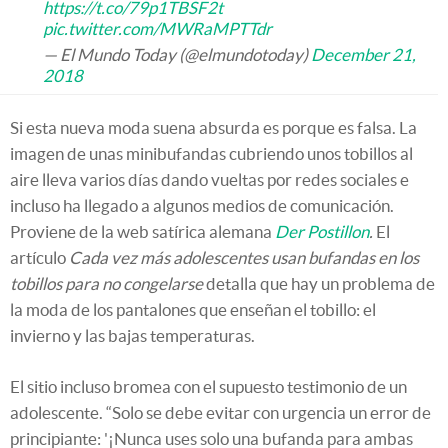
https://t.co/79p1TBSF2t
pic.twitter.com/MWRaMPTTdr
— El Mundo Today (@elmundotoday)
December 21,
2018
Si esta nueva moda suena absurda es porque es falsa. La
imagen de unas minibufandas cubriendo unos tobillos al
aire lleva varios días dando vueltas por redes sociales e
incluso ha llegado a algunos medios de comunicación.
Proviene de la web satírica alemana
Der Postillon
.
El
artículo
Cada vez más adolescentes usan bufandas en los
tobillos para no congelarse
detalla que hay un problema de
la moda de los pantalones que enseñan el tobillo: el
invierno y las bajas temperaturas.
El sitio incluso bromea con el supuesto testimonio de un
adolescente. “Solo se debe evitar con urgencia un error de
principiante: '¡Nunca uses solo una bufanda para ambas