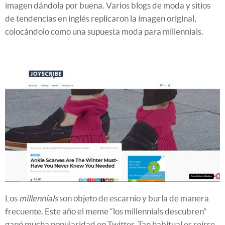
imagen dándola por buena. Varios blogs de moda y sitios
de tendencias en inglés replicaron la imagen original,
colocándolo como una supuesta moda para millennials.
Los
millennials
son objeto de escarnio y burla de manera
frecuente. Este año el meme “los millennials descubren”
ganó mucha popularidad en Twitter. Tan habitual es reírse