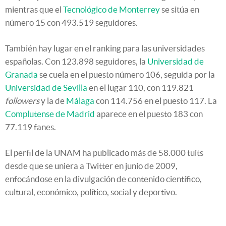
mientras que el
Tecnológico de Monterrey
se sitúa en
número 15 con 493.519 seguidores.
También hay lugar en el ranking para las universidades
españolas. Con 123.898 seguidores, la
Universidad de
Granada
se cuela en el puesto número 106, seguida por la
Universidad de Sevilla
en el lugar 110, con 119.821
followers
y la de
Málaga
con 114.756 en el puesto 117. La
Complutense de Madrid
aparece en el puesto 183 con
77.119 fanes.
El perfil de la UNAM ha publicado más de 58.000 tuits
desde que se uniera a Twitter en junio de 2009,
enfocándose en la divulgación de contenido científico,
cultural, económico, político, social y deportivo.