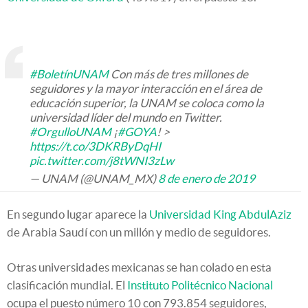
#BoletínUNAM
Con más de tres millones de
seguidores y la mayor interacción en el área de
educación superior, la UNAM se coloca como la
universidad líder del mundo en Twitter.
#OrgulloUNAM
¡
#GOYA
! >
https://t.co/3DKRByDqHI
pic.twitter.com/j8tWNI3zLw
— UNAM (@UNAM_MX)
8 de enero de 2019
En segundo lugar aparece la
Universidad King AbdulAziz
de Arabia Saudí con un millón y medio de seguidores.
Otras universidades mexicanas se han colado en esta
clasificación mundial. El
Instituto Politécnico Nacional
ocupa el puesto número 10 con 793.854 seguidores,