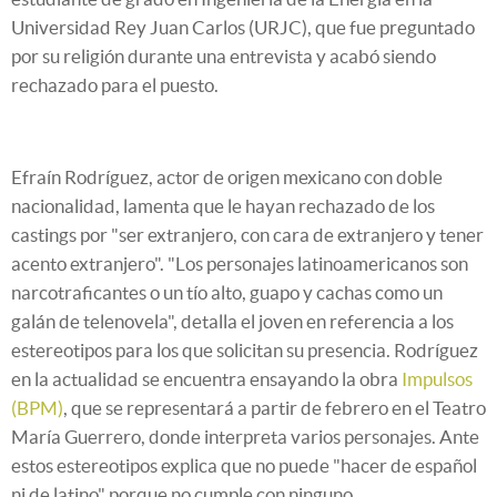
Universidad Rey Juan Carlos (URJC), que fue preguntado
por su religión durante una entrevista y acabó siendo
rechazado para el puesto.
Efraín Rodríguez, actor de origen mexicano con doble
nacionalidad, lamenta que le hayan rechazado de los
castings por "ser extranjero, con cara de extranjero y tener
acento extranjero". "Los personajes latinoamericanos son
narcotraficantes o un tío alto, guapo y cachas como un
galán de telenovela", detalla el joven en referencia a los
estereotipos para los que solicitan su presencia. Rodríguez
en la actualidad se encuentra ensayando la obra
Impulsos
(BPM)
, que se representará a partir de febrero en el Teatro
María Guerrero, donde interpreta varios personajes. Ante
estos estereotipos explica que no puede "hacer de español
ni de latino" porque no cumple con ninguno.