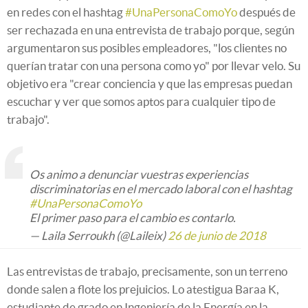
en redes con el hashtag
#UnaPersonaComoYo
después de
ser rechazada en una entrevista de trabajo porque, según
argumentaron sus posibles empleadores, "los clientes no
querían tratar con una persona como yo" por llevar velo. Su
objetivo era "crear conciencia y que las empresas puedan
escuchar y ver que somos aptos para cualquier tipo de
trabajo".
Os animo a denunciar vuestras experiencias
discriminatorias en el mercado laboral con el hashtag
#UnaPersonaComoYo
El primer paso para el cambio es contarlo.
— Laila Serroukh (@Laileix)
26 de junio de 2018
Las entrevistas de trabajo, precisamente, son un terreno
donde salen a flote los prejuicios. Lo atestigua Baraa K,
estudiante de grado en Ingeniería de la Energía en la