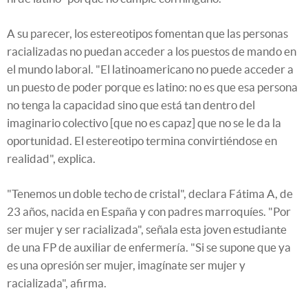
A su parecer, los estereotipos fomentan que las personas
racializadas no puedan acceder a los puestos de mando en
el mundo laboral. "El latinoamericano no puede acceder a
un puesto de poder porque es latino: no es que esa persona
no tenga la capacidad sino que está tan dentro del
imaginario colectivo [que no es capaz] que no se le da la
oportunidad. El estereotipo termina convirtiéndose en
realidad", explica.
"Tenemos un doble techo de cristal", declara Fátima A, de
23 años, nacida en España y con padres marroquíes. "Por
ser mujer y ser racializada", señala esta joven estudiante
de una FP de auxiliar de enfermería. "Si se supone que ya
es una opresión ser mujer, imagínate ser mujer y
racializada", afirma.