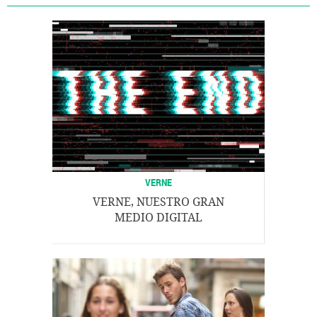
VERNE
VERNE, NUESTRO GRAN
MEDIO DIGITAL