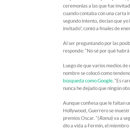
ceremonias a las que fue invitad
cuando contaba con una carta inv
segundo intento, decían que yo 
invitado”, contó a finales de ene
Al ser preguntando por las posib
responde: “No sé por qué habrá 
Luego de que varios medios de c
nombre se colocó como tendenci
búsqueda como Google
. “Es ra
nunca he dejado que ningún obst
Aunque confiesa que le faltan un
Hollywood, Guerrero se muestra 
premios Oscar. “(
Roma
) va a s
dio a vida a Fermín, el miembro