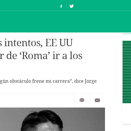
s intentos, EE UU
r de ‘Roma’ ir a los
gún obstáculo frene mi carrera”, dice Jorge