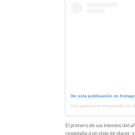
Ver esta publicación en Instag
Una publicación compartida por 
El primero de sus intentos del
respondía a un viaje de placer, y 