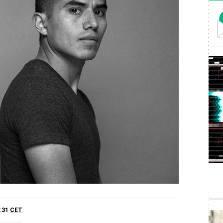
0:31
CET