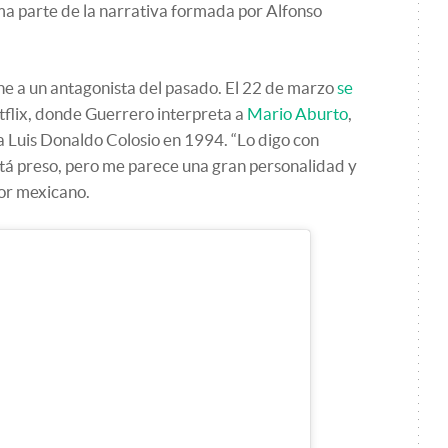
ma parte de la narrativa formada por Alfonso
ne a un antagonista del pasado. El 22 de marzo
se
flix, donde Guerrero interpreta a
Mario Aburto
,
 Luis Donaldo Colosio en 1994. “Lo digo con
tá preso, pero me parece una gran personalidad y
tor mexicano.