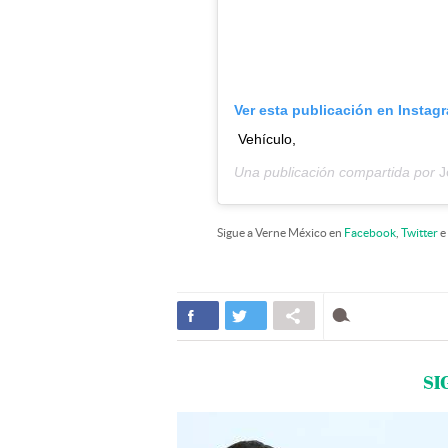
Ver esta publicación en Instag
Vehículo,
Una publicación compartida por
J
Sigue a Verne México en
Facebook
,
Twitter
e
SI