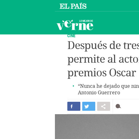
CINE
Después de tre
permite al acto
premios Oscar
“Nunca he dejado que nin
Antonio Guerrero