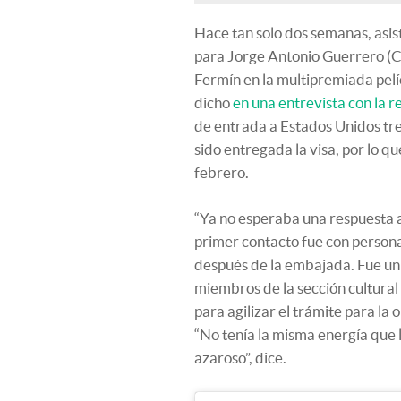
Hace tan solo dos semanas, asist
para Jorge Antonio Guerrero (C
Fermín en la multipremiada pel
dicho
en una entrevista con la r
de entrada a Estados Unidos tres
sido entregada la visa, por lo q
febrero.
“Ya no esperaba una respuesta a
primer contacto fue con persona
después de la embajada. Fue un m
miembros de la sección cultura
para agilizar el trámite para la
“No tenía la misma energía que l
azaroso”, dice.