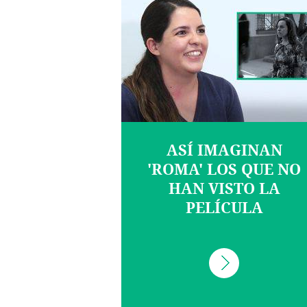
ASÍ IMAGINAN
'ROMA' LOS QUE NO
HAN VISTO LA
PELÍCULA