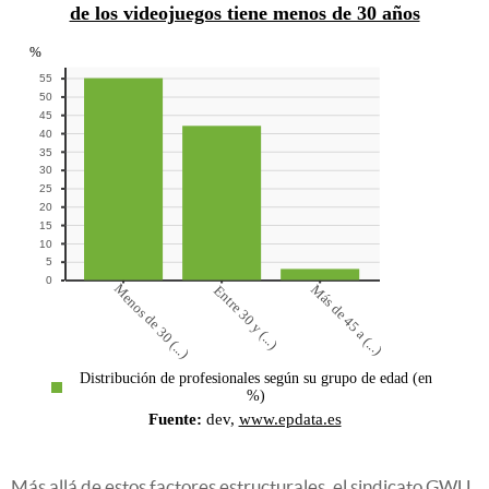
Más allá de estos factores estructurales, el sindicato GWU