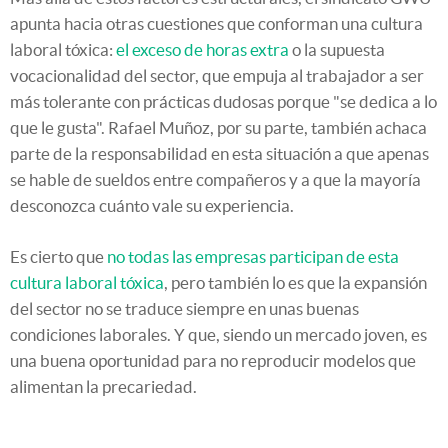
apunta hacia otras cuestiones que conforman una cultura
laboral tóxica:
el exceso de horas extra
o la supuesta
vocacionalidad del sector, que empuja al trabajador a ser
más tolerante con prácticas dudosas porque "se dedica a lo
que le gusta". Rafael Muñoz, por su parte, también achaca
parte de la responsabilidad en esta situación a que apenas
se hable de sueldos entre compañeros y a que la mayoría
desconozca cuánto vale su experiencia.
Es cierto que
no todas las empresas participan de esta
cultura laboral tóxica
, pero también lo es que la expansión
del sector no se traduce siempre en unas buenas
condiciones laborales. Y que, siendo un mercado joven, es
una buena oportunidad para no reproducir modelos que
alimentan la precariedad.