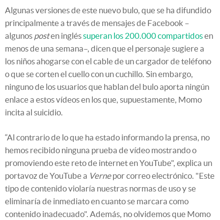
Algunas versiones de este nuevo bulo, que se ha difundido
principalmente a través de mensajes de Facebook –
algunos
post
en inglés
superan los 200.000 compartidos
en
menos de una semana–, dicen que el personaje sugiere a
los niños ahogarse con el cable de un cargador de teléfono
o que se corten el cuello con un cuchillo. Sin embargo,
ninguno de los usuarios que hablan del bulo aporta ningún
enlace a estos vídeos en los que, supuestamente, Momo
incita al suicidio.
“Al contrario de lo que ha estado informando la prensa, no
hemos recibido ninguna prueba de vídeo mostrando o
promoviendo este reto de internet en YouTube", explica un
portavoz de YouTube a
Verne
por correo electrónico. "Este
tipo de contenido violaría nuestras normas de uso y se
eliminaría de inmediato en cuanto se marcara como
contenido inadecuado". Además, no olvidemos que Momo