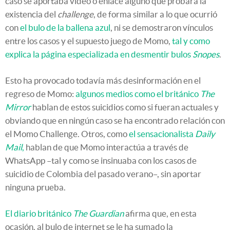
caso se aportaba vídeo o enlace alguno que probara la
existencia del
challenge
, de forma similar a lo que ocurrió
con
el bulo de la ballena azul
, ni se demostraron vínculos
entre los casos y el supuesto juego de Momo,
tal y como
explica la página especializada en desmentir bulos
Snopes
.
Esto ha provocado todavía más desinformación en el
regreso de Momo:
algunos medios como el británico
The
Mirror
hablan de estos suicidios como si fueran actuales y
obviando que en ningún caso se ha encontrado relación con
el Momo Challenge. Otros, como
el sensacionalista
Daily
Mail
,
hablan de que Momo interactúa a través de
WhatsApp –tal y como se insinuaba con los casos de
suicidio de Colombia del pasado verano–, sin aportar
ninguna prueba.
El diario británico
The Guardian
afirma que, en esta
ocasión, al bulo de internet se le ha sumado la