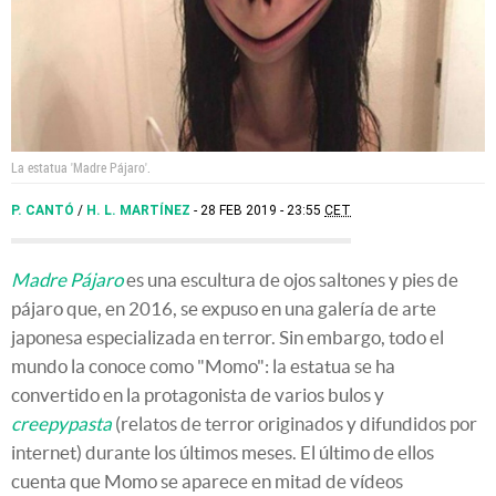
La estatua 'Madre Pájaro'.
P. CANTÓ
/
H. L. MARTÍNEZ
28 FEB 2019 - 23:55
CET
Madre Pájaro
es una escultura de ojos saltones y pies de
pájaro que, en 2016, se expuso en una galería de arte
japonesa especializada en terror. Sin embargo, todo el
mundo la conoce como "Momo": la estatua se ha
convertido en la protagonista de varios bulos y
creepypasta
(relatos de terror originados y difundidos por
internet) durante los últimos meses. El último de ellos
cuenta que Momo se aparece en mitad de vídeos