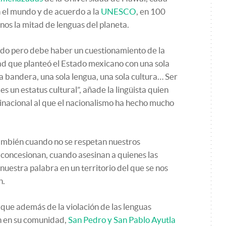
 el mundo y de acuerdo a la
UNESCO
, en 100
nos la mitad de lenguas del planeta.
ado pero debe haber un cuestionamiento de la
 que planteó el Estado mexicano con una sola
ola bandera, una sola lengua, una sola cultura… Ser
es un estatus cultural”, añade la lingüista quien
tinacional al que el nacionalismo ha hecho mucho
también cuando no se respetan nuestros
y concesionan, cuando asesinan a quienes las
nuestra palabra en un territorio del que se nos
n.
que además de la violación de las lenguas
n en su comunidad,
San Pedro y San Pablo Ayutla