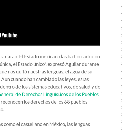
as matan. El Estado mexicano las ha borrado con
 única, el Estado único”, expresó Aguilar durante
que nos quitó nuestras lenguas, el agua de su
. Aun cuando han cambiado las leyes, estas
dentro de los sistemas educativos, de salud y del
eneral de Derechos Lingüísticos de los Pueblos
 reconocen los derechos de los 68 pueblos
co.
as como el castellano en México, las lenguas