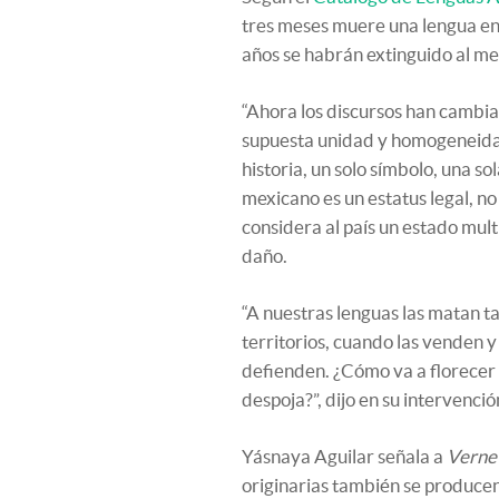
tres meses muere una lengua en
años se habrán extinguido al me
“Ahora los discursos han cambi
supuesta unidad y homogeneidad
historia, un solo símbolo, una s
mexicano es un estatus legal, no 
considera al país un estado mul
daño.
“A nuestras lenguas las matan 
territorios, cuando las venden 
defienden. ¿Cómo va a florecer 
despoja?”, dijo en su intervenció
Yásnaya Aguilar señala a
Verne
originarias también se produce