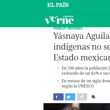
PUEBLOS INDÍGENAS
Yásnaya Aguila
indígenas no s
Estado mexica
En 200 años la población 
reducido de un 65% a un 
En menos de un siglo des
según la UNESCO