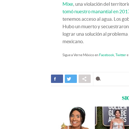
Mixe
, una violación del territo
tomó nuestro manantial en 201
tenemos acceso al agua. Los gob
Hubo un muerto y secuestraron 
lograr una solución al problema
mexicano.
Sigue a Verne México en
Facebook
,
Twitter
e
SI