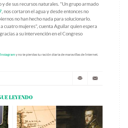
rio y de sus recursos naturales. "Un grupo armado
7
, nos cortaron el agua y desde entonces no
iernos no han hecho nada para solucionarlo.
a cuatro mujeres", cuenta Aguilar quien espera
 gracias a su intervención en el Congreso
Instagram
y no te pierdas tu ración diaria de maravillas de Internet.
GUE LEYENDO