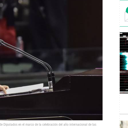
e Diputados en el marco de la celebración del año internacional de las