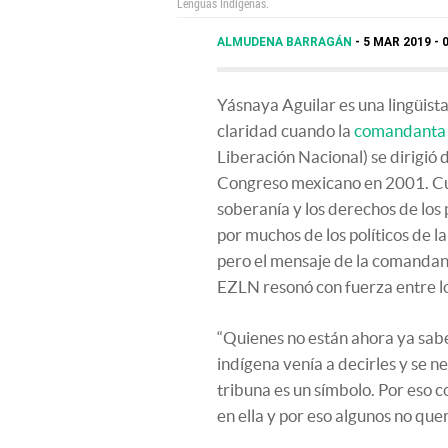
Lenguas Indígenas.
ALMUDENA BARRAGÁN
5 MAR 2019 - 
Yásnaya Aguilar es una lingüist
claridad cuando la
comandanta 
Liberación Nacional) se dirigió 
Congreso mexicano en 2001. Cub
soberanía y los derechos de los 
por muchos de los políticos de 
pero el mensaje de la comandant
EZLN resonó con fuerza entre los
“Quienes no están ahora ya sab
indígena venía a decirles y se n
tribuna es un símbolo. Por eso 
en ella y por eso algunos no que