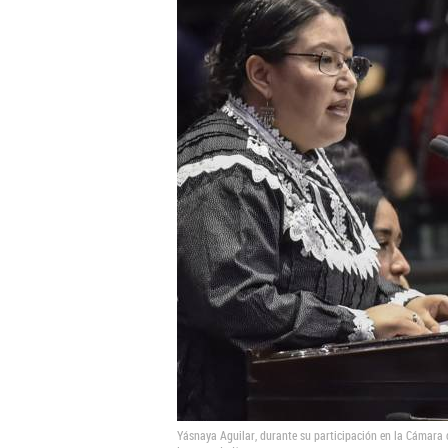
Yásnaya Aguilar, durante su participación en la Cámara d