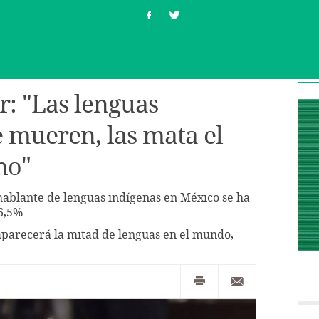
r: "Las lenguas
e mueren, las mata el
no"
hablante de lenguas indígenas en México se ha
6,5%
aparecerá la mitad de lenguas en el mundo,