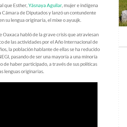
al que Esther,
Yásnaya Aguilar
, mujer e indígena
 la Cámara de Diputados y lanzó un contundente
n su lengua originaria, el mixe o ayuujk.
de Oaxaca habló de la grave crisis que atraviesan
o de las actividades por el Año Internacional de
os, la población hablante de ellas se ha reducido
INEGI, pasando de ser una mayoría a una minoría
o de haber participado, a través de sus políticas
as lenguas originarias.