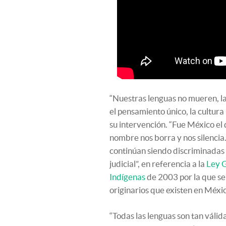
“Nuestras lenguas no mueren, l
el pensamiento único, la cultura
su intervención. “Fue México el 
nombre nos borra y nos silencia
continúan siendo discriminadas 
judicial”, en referencia a la
Ley G
Indígenas
de 2003 por la que se
originarios que existen en Méxi
“Todas las lenguas son tan válid