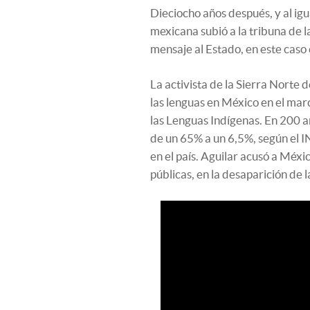
Dieciocho años después, y al igu
mexicana subió a la tribuna de
mensaje al Estado, en este caso e
La activista de la Sierra Norte 
las lenguas en México en el marc
las Lenguas Indígenas. En 200 añ
de un 65% a un 6,5%, según el 
en el país. Aguilar acusó a Méxic
públicas, en la desaparición de l