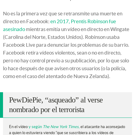
No es la primera vez que se retransmite una muerte en
directo en Facebook:
en 2017, Prentis Robinson fue
asesinado
mientras emitía un vídeo en directo en Wingate
(Carolina del Norte, Estados Unidos). Robinson usaba
Facebook Live para denunciar los problemas de su barrio.
Facebook retira vídeos violentos, sean o no en directo,
pero no hay control previo a su publicación, por lo que solo
lo hace después de que avisen otros usuarios (o la policía,
como en el caso del atentado de Nueva Zelanda).
PewDiePie, “asqueado” al verse
nombrado por el terrorista
En el vídeo
y según
The New York Times,
el atacante ha aconsejado
a quien lo estuviera viendo “que se suscribiera a los vídeos de