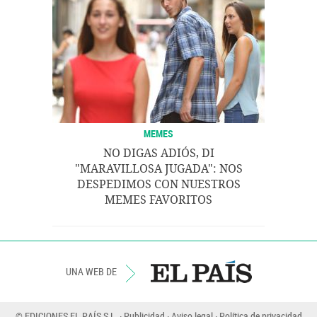
MEMES
NO DIGAS ADIÓS, DI
"MARAVILLOSA JUGADA": NOS
DESPEDIMOS CON NUESTROS
MEMES FAVORITOS
UNA WEB DE
© EDICIONES EL PAÍS S.L.
Publicidad
Aviso legal
Política de privacidad