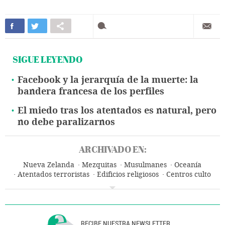
SIGUE LEYENDO
Facebook y la jerarquía de la muerte: la
bandera francesa de los perfiles
El miedo tras los atentados es natural, pero
no debe paralizarnos
ARCHIVADO EN:
Nueva Zelanda
Mezquitas
Musulmanes
Oceanía
Atentados terroristas
Edificios religiosos
Centros culto
Islam
Grupos sociales
Terrorismo
Religión
Sociedad
RECIBE NUESTRA NEWSLETTER