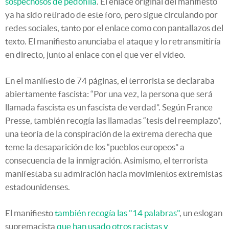
sospechosos de pedofilia
. El enlace original del manifiesto
ya ha sido retirado de este foro, pero sigue circulando por
redes sociales, tanto por el enlace como con pantallazos del
texto. El manifiesto anunciaba el ataque y lo retransmitiría
en directo, junto al enlace con el que ver el vídeo.
En el manifiesto de 74 páginas, el terrorista se declaraba
abiertamente fascista: “Por una vez, la persona que será
llamada fascista es un fascista de verdad”. Según France
Presse, también recogía las llamadas “tesis del reemplazo”,
una teoría de la conspiración de la extrema derecha que
teme la desaparición de los “pueblos europeos” a
consecuencia de la inmigración. Asimismo, el terrorista
manifestaba su admiración hacia movimientos extremistas
estadounidenses.
El manifiesto
también recogía las "14 palabras"
, un eslogan
supremacista
que han usado otros racistas y