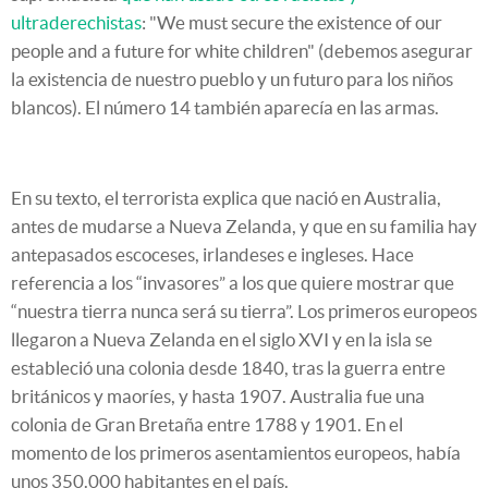
ultraderechistas
: "We must secure the existence of our
people and a future for white children" (debemos asegurar
la existencia de nuestro pueblo y un futuro para los niños
blancos). El número 14 también aparecía en las armas.
En su texto, el terrorista explica que nació en Australia,
antes de mudarse a Nueva Zelanda, y que en su familia hay
antepasados escoceses, irlandeses e ingleses. Hace
referencia a los “invasores” a los que quiere mostrar que
“nuestra tierra nunca será su tierra”. Los primeros europeos
llegaron a Nueva Zelanda en el siglo XVI y en la isla se
estableció una colonia desde 1840, tras la guerra entre
británicos y maoríes, y hasta 1907. Australia fue una
colonia de Gran Bretaña entre 1788 y 1901. En el
momento de los primeros asentamientos europeos, había
unos 350.000 habitantes en el país.