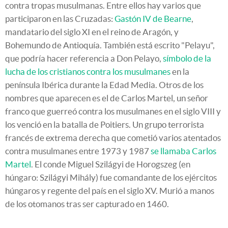
contra tropas musulmanas. Entre ellos hay varios que
participaron en las Cruzadas:
Gastón IV de Bearne
,
mandatario del siglo XI en el reino de Aragón, y
Bohemundo de Antioquía. También está escrito "Pelayu",
que podría hacer referencia a Don Pelayo,
símbolo de la
lucha de los cristianos contra los musulmanes
en la
península Ibérica durante la Edad Media. Otros de los
nombres que aparecen es el de Carlos Martel, un señor
franco que guerreó contra los musulmanes en el siglo VIII y
los venció en la batalla de Poitiers. Un grupo terrorista
francés de extrema derecha que cometió varios atentados
contra musulmanes entre 1973 y 1987
se llamaba Carlos
Martel
. El conde Miguel Szilágyi de Horogszeg (en
húngaro: Szilágyi Mihály) fue comandante de los ejércitos
húngaros y regente del país en el siglo XV. Murió a manos
de los otomanos tras ser capturado en 1460.