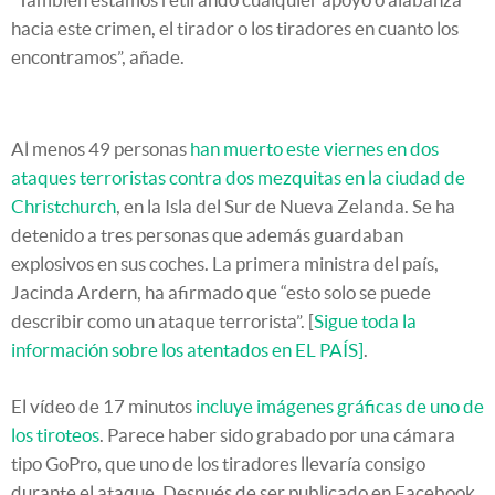
hacia este crimen, el tirador o los tiradores en cuanto los
encontramos”, añade.
Al menos 49 personas
han muerto este viernes en dos
ataques terroristas contra dos mezquitas en la ciudad de
Christchurch
, en la Isla del Sur de Nueva Zelanda. Se ha
detenido a tres personas que además guardaban
explosivos en sus coches. La primera ministra del país,
Jacinda Ardern, ha afirmado que “esto solo se puede
describir como un ataque terrorista”. [
Sigue toda la
información sobre los atentados en EL PAÍS]
.
El vídeo de 17 minutos
incluye imágenes gráficas de uno de
los tiroteos
. Parece haber sido grabado por una cámara
tipo GoPro, que uno de los tiradores llevaría consigo
durante el ataque. Después de ser publicado en Facebook,