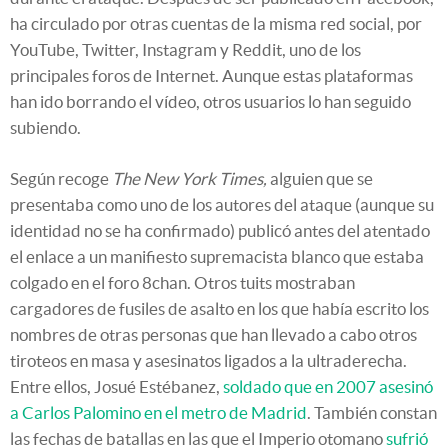
ha circulado por otras cuentas de la misma red social, por
YouTube, Twitter, Instagram y Reddit, uno de los
principales foros de Internet. Aunque estas plataformas
han ido borrando el vídeo, otros usuarios lo han seguido
subiendo.
Según recoge
The New York Times,
alguien que se
presentaba como uno de los autores del ataque (aunque su
identidad no se ha confirmado) publicó antes del atentado
el enlace a un manifiesto supremacista blanco que estaba
colgado en el foro 8chan. Otros tuits mostraban
cargadores de fusiles de asalto en los que había escrito los
nombres de otras personas que han llevado a cabo otros
tiroteos en masa y asesinatos ligados a la ultraderecha.
Entre ellos, Josué Estébanez,
soldado que en 2007 asesinó
a Carlos Palomino en el metro de Madrid
. También constan
las fechas de batallas en las que el Imperio otomano
sufrió