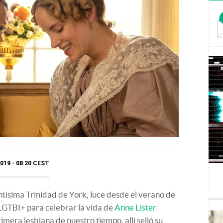
019 - 08:20
CEST
Santísima Trinidad de York, luce desde el verano de
LGTBI+ para celebrar la vida de
Anne Lister
mera lesbiana de nuestro tiempo, allí selló su