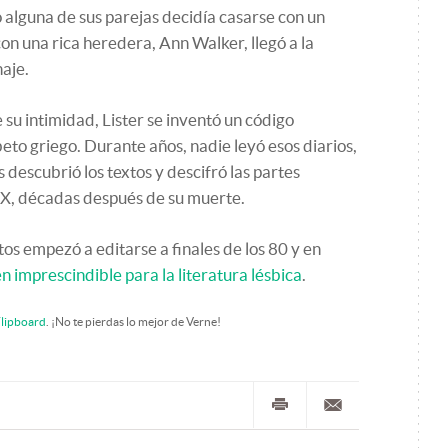
 alguna de sus parejas decidía casarse con un
on una rica heredera, Ann Walker, llegó a la
naje.
 su intimidad, Lister se inventó un código
beto griego. Durante años, nadie leyó esos diarios,
descubrió los textos y descifró las partes
XIX, décadas después de su muerte.
os empezó a editarse a finales de los 80 y en
en imprescindible para la literatura lésbica
.
lipboard
. ¡No te pierdas lo mejor de Verne!