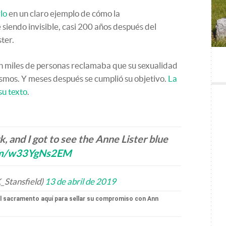
rlo
en un claro ejemplo de cómo la
iendo invisible, casi 200 años después del
ter.
 miles de personas reclamaba que su sexualidad
smos. Y meses después se cumplió su objetivo.
La
su texto
.
rk, and I got to see the Anne Lister blue
com/w33YgNs2EM
_Stansfield)
13 de abril de 2019
el sacramento aquí para sellar su compromiso con Ann