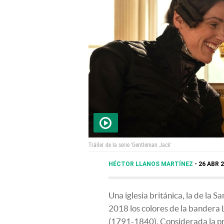
Tráiler de la serie 'Gentleman Jack'
HÉCTOR LLANOS MARTÍNEZ
26 ABR 2
Una iglesia británica, la de la 
2018 los colores de la bandera 
(1791-1840). Considerada la pri