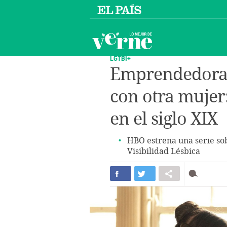
LGTBI+
Emprendedora,
con otra mujer:
en el siglo XIX
HBO estrena una serie sob
Visibilidad Lésbica