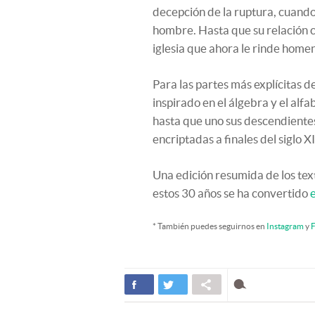
decepción de la ruptura, cuando
hombre. Hasta que su relación c
iglesia que ahora le rinde home
Para las partes más explícitas de
inspirado en el álgebra y el alfa
hasta que uno sus descendientes 
encriptadas a finales del siglo 
Una edición resumida de los text
estos 30 años se ha convertido
* También puedes seguirnos en
Instagram
y
F