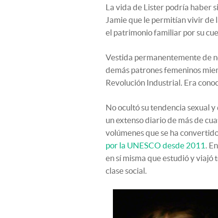
La vida de Lister podría haber si
Jamie que le permitían vivir de
el patrimonio familiar por su 
Vestida permanentemente de negr
demás patrones femeninos mientr
Revolución Industrial. Era cono
No ocultó su tendencia sexual y
un extenso diario de más de cua
volúmenes que se ha convertid
por la UNESCO desde 2011
. E
en sí misma que estudió y viajó 
clase social.