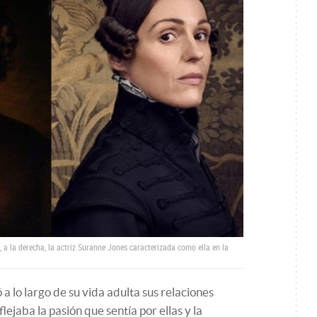
 y, a la derecha, la actriz Suranne Jones caracterizada como ella en la
 a lo largo de su vida adulta sus relaciones
ejaba la pasión que sentía por ellas y la