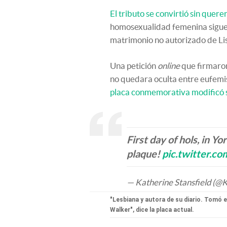
El tributo se convirtió sin quere
homosexualidad femenina sigue s
matrimonio no autorizado de Lis
Una petición
online
que firmaron
no quedara oculta entre eufemi
placa conmemorativa modificó 
First day of hols, in Yo
plaque!
pic.twitter.
— Katherine Stansfield (@K
"Lesbiana y autora de su diario. Tomó 
Walker", dice la placa actual.