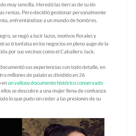
do muy sencilla. Heredó las tierras de su tío
 las rentas. Pero decidió gestionar personalmente
cuenta, enfrentándose a un mundo de hombres.
o, se negó a lucir lazos, motivos florales y
as triunfaba en los negocios en pleno auge de la
cida por sus vecinos como el Caballero Jack.
 documentó sus experiencias con todo detalle, en
tro millones de palabras dividido en 26
o en
un valioso documento histórico conservado
n ellos se descubre a una mujer llena de confianza
todo lo que pudo sin ceder a las presiones de su