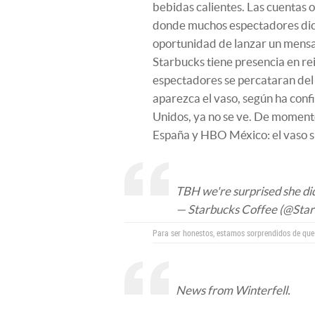
bebidas calientes. Las cuentas o
donde muchos espectadores dic
oportunidad de lanzar un mensaj
Starbucks tiene presencia en rei
espectadores se percataran del 
aparezca el vaso, según ha co
Unidos, ya no se ve. De moment
España y HBO México: el vaso sig
TBH we're surprised she di
— Starbucks Coffee (@Sta
Para ser honestos, estamos sorprendidos de que
News from Winterfell.