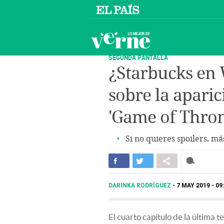
SEGUNDA PANTALLA
¿Starbucks en
sobre la apari
'Game of Thron
Si no quieres spoilers, más
DARINKA RODRÍGUEZ
7 MAY 2019 - 09
El cuarto capítulo de la última