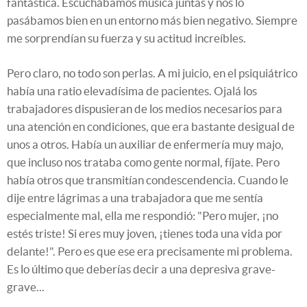
fantástica. Escuchábamos música juntas y nos lo
pasábamos bien en un entorno más bien negativo. Siempre
me sorprendían su fuerza y su actitud increíbles.
Pero claro, no todo son perlas. A mi juicio, en el psiquiátrico
había una ratio elevadísima de pacientes. Ojalá los
trabajadores dispusieran de los medios necesarios para
una atención en condiciones, que era bastante desigual de
unos a otros. Había un auxiliar de enfermería muy majo,
que incluso nos trataba como gente normal, fíjate. Pero
había otros que transmitían condescendencia. Cuando le
dije entre lágrimas a una trabajadora que me sentía
especialmente mal, ella me respondió: "Pero mujer, ¡no
estés triste! Si eres muy joven, ¡tienes toda una vida por
delante!". Pero es que ese era precisamente mi problema.
Es lo último que deberías decir a una depresiva grave-
grave...