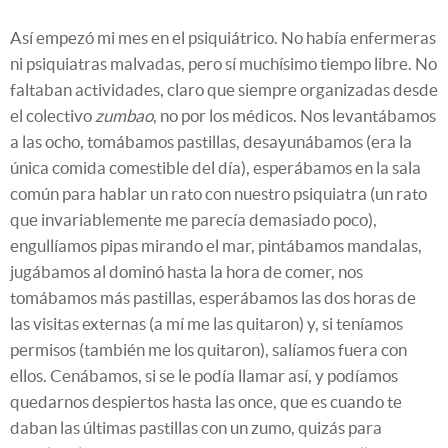
Así empezó mi mes en el psiquiátrico. No había enfermeras
ni psiquiatras malvadas, pero sí muchísimo tiempo libre. No
faltaban actividades, claro que siempre organizadas desde
el colectivo
zumbao
, no por los médicos. Nos levantábamos
a las ocho, tomábamos pastillas, desayunábamos (era la
única comida comestible del día), esperábamos en la sala
común para hablar un rato con nuestro psiquiatra (un rato
que invariablemente me parecía demasiado poco),
engullíamos pipas mirando el mar, pintábamos mandalas,
jugábamos al dominó hasta la hora de comer, nos
tomábamos más pastillas, esperábamos las dos horas de
las visitas externas (a mí me las quitaron) y, si teníamos
permisos (también me los quitaron), salíamos fuera con
ellos. Cenábamos, si se le podía llamar así, y podíamos
quedarnos despiertos hasta las once, que es cuando te
daban las últimas pastillas con un zumo, quizás para