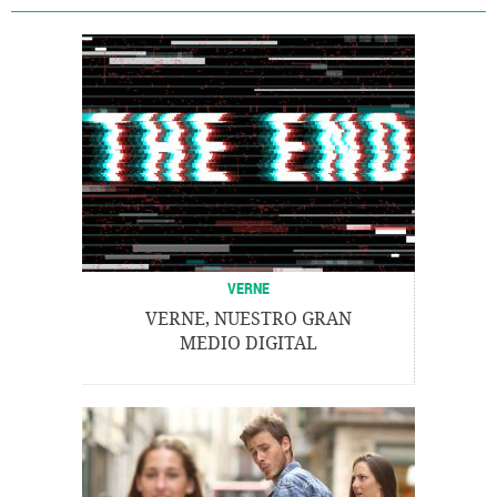
VERNE
VERNE, NUESTRO GRAN
MEDIO DIGITAL