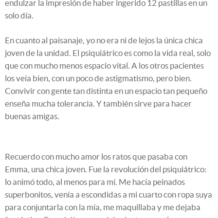
endulzar la impresión de haber ingerido 12 pastillas en un
solo día.
En cuanto al paisanaje, yo no era ni de lejos la única chica
joven de la unidad. El psiquiátrico es como la vida real, solo
que con mucho menos espacio vital. A los otros pacientes
los veía bien, con un poco de astigmatismo, pero bien.
Convivir con gente tan distinta en un espacio tan pequeño
enseña mucha tolerancia. Y también sirve para hacer
buenas amigas.
Recuerdo con mucho amor los ratos que pasaba con
Emma, una chica joven. Fue la revolución del psiquiátrico:
lo animó todo, al menos para mí. Me hacía peinados
superbonitos, venía a escondidas a mi cuarto con ropa suya
para conjuntarla con la mía, me maquillaba y me dejaba