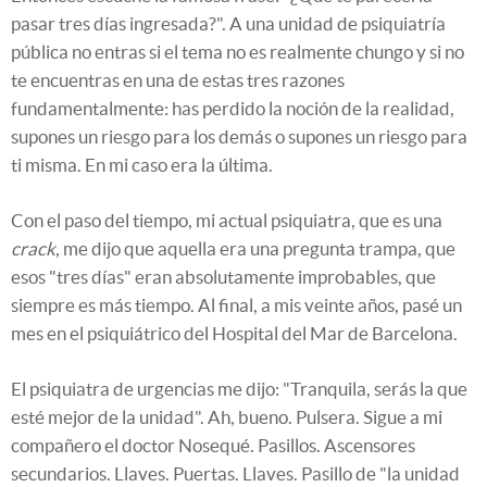
pasar tres días ingresada?". A una unidad de psiquiatría
pública no entras si el tema no es realmente chungo y si no
te encuentras en una de estas tres razones
fundamentalmente: has perdido la noción de la realidad,
supones un riesgo para los demás o supones un riesgo para
ti misma. En mi caso era la última.
Con el paso del tiempo, mi actual psiquiatra, que es una
crack
, me dijo que aquella era una pregunta trampa, que
esos "tres días" eran absolutamente improbables, que
siempre es más tiempo. Al final, a mis veinte años, pasé un
mes en el psiquiátrico del Hospital del Mar de Barcelona.
El psiquiatra de urgencias me dijo: "Tranquila, serás la que
esté mejor de la unidad". Ah, bueno. Pulsera. Sigue a mi
compañero el doctor Nosequé. Pasillos. Ascensores
secundarios. Llaves. Puertas. Llaves. Pasillo de "la unidad