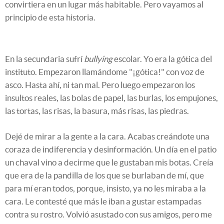
convirtiera en un lugar más habitable. Pero vayamos al
principio de esta historia.
En la secundaria sufrí
bullying
escolar. Yo era la gótica del
instituto. Empezaron llamándome "¡gótica!" con voz de
asco. Hasta ahí, ni tan mal. Pero luego empezaron los
insultos reales, las bolas de papel, las burlas, los empujones,
las tortas, las risas, la basura, más risas, las piedras.
Dejé de mirar a la gente a la cara. Acabas creándote una
coraza de indiferencia y desinformación. Un día en el patio
un chaval vino a decirme que le gustaban mis botas. Creía
que era de la pandilla de los que se burlaban de mí, que
para mí eran todos, porque, insisto, ya no les miraba a la
cara. Le contesté que más le iban a gustar estampadas
contra su rostro. Volvió asustado con sus amigos, pero me