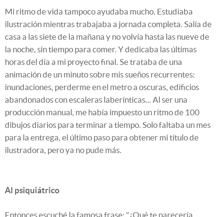
Mi ritmo de vida tampoco ayudaba mucho. Estudiaba
ilustración mientras trabajaba a jornada completa. Salía de
casa a las siete de la mañana y no volvía hasta las nueve de
la noche, sin tiempo para comer. Y dedicaba las últimas
horas del día a mi proyecto final. Se trataba de una
animación de un minuto sobre mis sueños recurrentes:
inundaciones, perderme en el metro a oscuras, edificios
abandonados con escaleras laberínticas... Al ser una
producción manual, me había impuesto un ritmo de 100
dibujos diarios para terminar a tiempo. Solo faltaba un mes
para la entrega, el último paso para obtener mi título de
ilustradora, pero ya no pude más.
Al psiquiátrico
Entonces escuché la famosa frase: "¿Qué te parecería