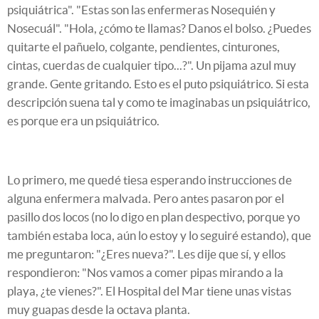
psiquiátrica". "Estas son las enfermeras Nosequién y
Nosecuál". "Hola, ¿cómo te llamas? Danos el bolso. ¿Puedes
quitarte el pañuelo, colgante, pendientes, cinturones,
cintas, cuerdas de cualquier tipo...?". Un pijama azul muy
grande. Gente gritando. Esto es el puto psiquiátrico. Si esta
descripción suena tal y como te imaginabas un psiquiátrico,
es porque era un psiquiátrico.
Lo primero, me quedé tiesa esperando instrucciones de
alguna enfermera malvada. Pero antes pasaron por el
pasillo dos locos (no lo digo en plan despectivo, porque yo
también estaba loca, aún lo estoy y lo seguiré estando), que
me preguntaron: "¿Eres nueva?". Les dije que sí, y ellos
respondieron: "Nos vamos a comer pipas mirando a la
playa, ¿te vienes?". El Hospital del Mar tiene unas vistas
muy guapas desde la octava planta.