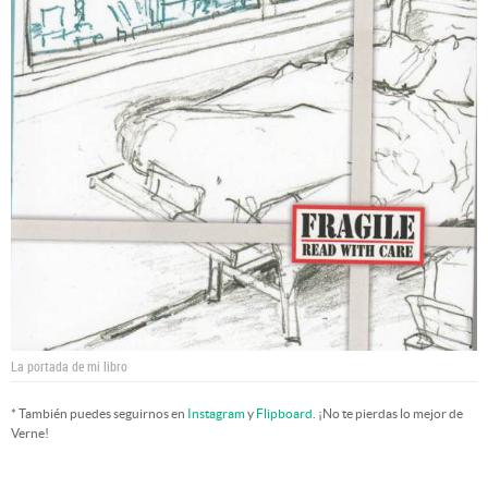
La portada de mi libro
* También puedes seguirnos en
Instagram
y
Flipboard
. ¡No te pierdas lo mejor de
Verne!