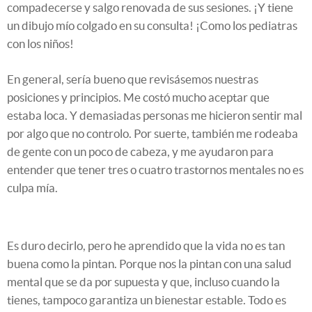
compadecerse y salgo renovada de sus sesiones. ¡Y tiene
un dibujo mío colgado en su consulta! ¡Como los pediatras
con los niños!
En general, sería bueno que revisásemos nuestras
posiciones y principios. Me costó mucho aceptar que
estaba loca. Y demasiadas personas me hicieron sentir mal
por algo que no controlo. Por suerte, también me rodeaba
de gente con un poco de cabeza, y me ayudaron para
entender que tener tres o cuatro trastornos mentales no es
culpa mía.
Es duro decirlo, pero he aprendido que la vida no es tan
buena como la pintan. Porque nos la pintan con una salud
mental que se da por supuesta y que, incluso cuando la
tienes, tampoco garantiza un bienestar estable. Todo es