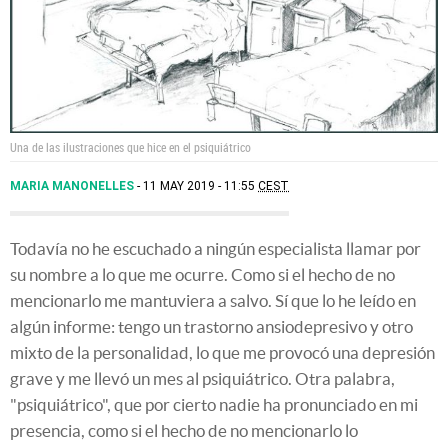
Una de las ilustraciones que hice en el psiquiátrico
MARIA MANONELLES
11 MAY 2019 - 11:55
CEST
Todavía no he escuchado a ningún especialista llamar por
su nombre a lo que me ocurre. Como si el hecho de no
mencionarlo me mantuviera a salvo. Sí que lo he leído en
algún informe: tengo un trastorno ansiodepresivo y otro
mixto de la personalidad, lo que me provocó una depresión
grave y me llevó un mes al psiquiátrico. Otra palabra,
"psiquiátrico", que por cierto nadie ha pronunciado en mi
presencia, como si el hecho de no mencionarlo lo