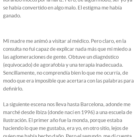
se había convertido en algo malo. El estigma me había
ganado.
Mi madre me animó a visitar al médico. Pero claro, en la
consulta no fui capaz de explicar nada más que mi miedo a
las aglomeraciones de gente. Obtuve un diagnóstico
(equivocado) de agorafobia y una terapia inadecuada.
Sencillamente, no comprendía bien lo que me ocurría, de
modo que era imposible que acertara con las palabras para
definirlo.
La siguiente escena nos lleva hasta Barcelona, adonde me
marché desde Ibiza (donde nací en 1996) a una escuela de
ilustración. El primer año fue la monda, porque estaba
haciendo lo que me gustaba, era yo, en otro sitio, lejos de
quien me había hecho daño. Pero el segundo, me di cuenta