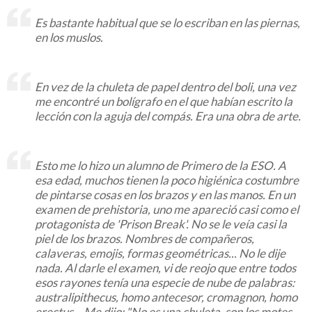
Es bastante habitual que se lo escriban en las piernas,
en los muslos.
En vez de la chuleta de papel dentro del boli, una vez
me encontré un bolígrafo en el que habían escrito la
lección con la aguja del compás. Era una obra de arte.
Esto me lo hizo un alumno de Primero de la ESO. A
esa edad, muchos tienen la poco higiénica costumbre
de pintarse cosas en los brazos y en las manos. En un
examen de prehistoria, uno me apareció casi como el
protagonista de 'Prison Break'. No se le veía casi la
piel de los brazos. Nombres de compañeros,
calaveras, emojis, formas geométricas... No le dije
nada. Al darle el examen, vi de reojo que entre todos
esos rayones tenía una especie de nube de palabras:
australipithecus, homo antecesor, cromagnon, homo
erectus... Me dijo: "No es una chuleta, son los motes