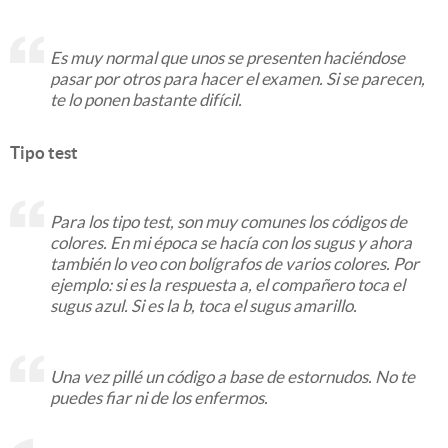
Es muy normal que unos se presenten haciéndose
pasar por otros para hacer el examen. Si se parecen,
te lo ponen bastante difícil.
Tipo test
Para los tipo test, son muy comunes los códigos de
colores. En mi época se hacía con los sugus y ahora
también lo veo con bolígrafos de varios colores. Por
ejemplo: si es la respuesta a, el compañero toca el
sugus azul. Si es la b, toca el sugus amarillo.
Una vez pillé un código a base de estornudos. No te
puedes fiar ni de los enfermos.