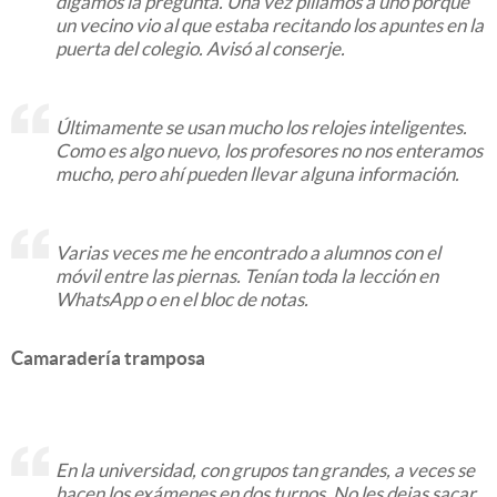
digamos la pregunta. Una vez pillamos a uno porque
un vecino vio al que estaba recitando los apuntes en la
puerta del colegio. Avisó al conserje.
Últimamente se usan mucho los relojes inteligentes.
Como es algo nuevo, los profesores no nos enteramos
mucho, pero ahí pueden llevar alguna información.
Varias veces me he encontrado a alumnos con el
móvil entre las piernas. Tenían toda la lección en
WhatsApp o en el bloc de notas.
Camaradería tramposa
En la universidad, con grupos tan grandes, a veces se
hacen los exámenes en dos turnos. No les dejas sacar