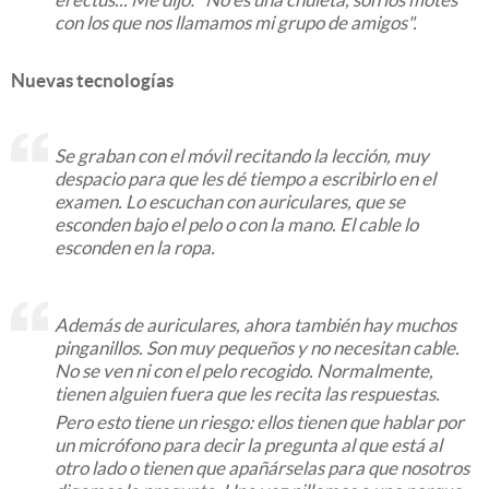
con los que nos llamamos mi grupo de amigos".
Nuevas tecnologías
Se graban con el móvil recitando la lección, muy
despacio para que les dé tiempo a escribirlo en el
examen. Lo escuchan con auriculares, que se
esconden bajo el pelo o con la mano. El cable lo
esconden en la ropa.
Además de auriculares, ahora también hay muchos
pinganillos. Son muy pequeños y no necesitan cable.
No se ven ni con el pelo recogido. Normalmente,
tienen alguien fuera que les recita las respuestas.
Pero esto tiene un riesgo: ellos tienen que hablar por
un micrófono para decir la pregunta al que está al
otro lado o tienen que apañárselas para que nosotros