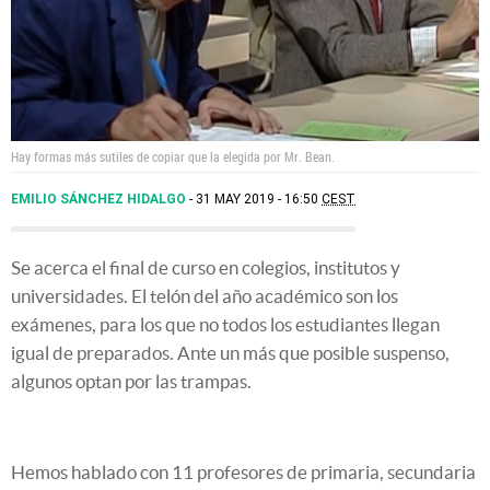
Hay formas más sutiles de copiar que la elegida por Mr. Bean.
EMILIO SÁNCHEZ HIDALGO
31 MAY 2019 - 16:50
CEST
Se acerca el final de curso en colegios, institutos y
universidades. El telón del año académico son los
exámenes, para los que no todos los estudiantes llegan
igual de preparados. Ante un más que posible suspenso,
algunos optan por las trampas.
Hemos hablado con 11 profesores de primaria, secundaria