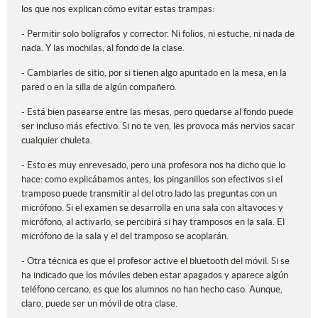
los que nos explican cómo evitar estas trampas:
- Permitir solo bolígrafos y corrector. Ni folios, ni estuche, ni nada de
nada. Y las mochilas, al fondo de la clase.
- Cambiarles de sitio, por si tienen algo apuntado en la mesa, en la
pared o en la silla de algún compañero.
- Está bien pasearse entre las mesas, pero quedarse al fondo puede
ser incluso más efectivo. Si no te ven, les provoca más nervios sacar
cualquier chuleta.
- Esto es muy enrevesado, pero una profesora nos ha dicho que lo
hace: como explicábamos antes, los pinganillos son efectivos si el
tramposo puede transmitir al del otro lado las preguntas con un
micrófono. Si el examen se desarrolla en una sala con altavoces y
micrófono, al activarlo, se percibirá si hay tramposos en la sala. El
micrófono de la sala y el del tramposo se acoplarán.
- Otra técnica es que el profesor active el bluetooth del móvil. Si se
ha indicado que los móviles deben estar apagados y aparece algún
teléfono cercano, es que los alumnos no han hecho caso. Aunque,
claro, puede ser un móvil de otra clase.