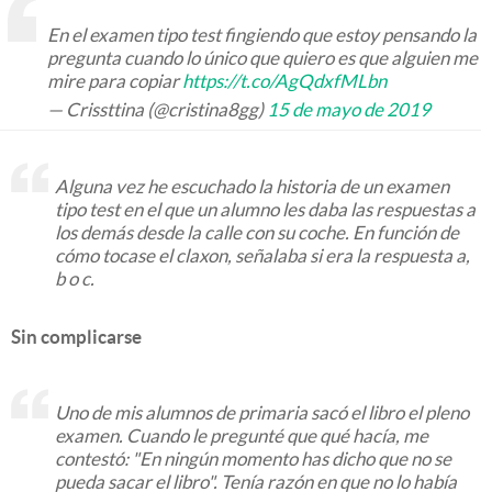
En el examen tipo test fingiendo que estoy pensando la
pregunta cuando lo único que quiero es que alguien me
mire para copiar
https://t.co/AgQdxfMLbn
— Crissttina (@cristina8gg)
15 de mayo de 2019
Alguna vez he escuchado la historia de un examen
tipo test en el que un alumno les daba las respuestas a
los demás desde la calle con su coche. En función de
cómo tocase el claxon, señalaba si era la respuesta a,
b o c.
Sin complicarse
Uno de mis alumnos de primaria sacó el libro el pleno
examen. Cuando le pregunté que qué hacía, me
contestó: "En ningún momento has dicho que no se
pueda sacar el libro". Tenía razón en que no lo había