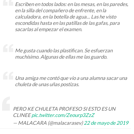
Escriben en todos lados: en las mesas, en las paredes,
en la silla del compañero de enfrente, en la
calculadora, en la botella de agua... Las he visto
escondidas hasta en las patillas de las gafas, para
sacarlas al empezar el examen.
Me gusta cuando las plastifican. Se esfuerzan
muchísimo. Algunas de ellas me las guardo.
Una amiga me contó que vio a una alumna sacar una
chuleta de unas uñas postizas.
PERO KE CHULETA PROFESO SI ESTO ES UN
CLINEE
pic.twitter.com/Zeourp3ZzZ
— MALACARA (@malacarasev)
22 de mayo de 2019