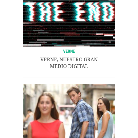
VERNE
VERNE, NUESTRO GRAN
MEDIO DIGITAL