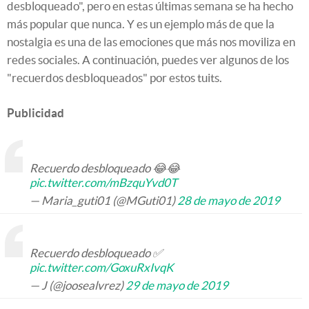
desbloqueado", pero en estas últimas semana se ha hecho
más popular que nunca. Y es un ejemplo más de que la
nostalgia es una de las emociones que más nos moviliza en
redes sociales. A continuación, puedes ver algunos de los
"recuerdos desbloqueados" por estos tuits.
Publicidad
Recuerdo desbloqueado 😂😂
pic.twitter.com/mBzquYvd0T
— Maria_guti01 (@MGuti01)
28 de mayo de 2019
Recuerdo desbloqueado ✅
pic.twitter.com/GoxuRxIvqK
— J (@joosealvrez)
29 de mayo de 2019