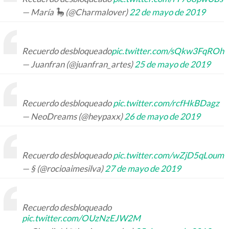
— María 🦕 (@Charmalover)
22 de mayo de 2019
Recuerdo desbloqueado
pic.twitter.com/sQkw3FqROh
— Juanfran (@juanfran_artes)
25 de mayo de 2019
Recuerdo desbloqueado
pic.twitter.com/rcfHkBDagz
— NeoDreams (@heypaxx)
26 de mayo de 2019
Recuerdo desbloqueado
pic.twitter.com/wZjD5qLoum
— § (@rocioaimesilva)
27 de mayo de 2019
Recuerdo desbloqueado
pic.twitter.com/OUzNzEJW2M