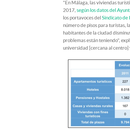
"En Málaga, las viviendas turí
2017,
según los datos del Ayun
los portavoces del
Sindicato de 
número de pisos para turistas, l
habitantes de la ciudad disminu
problemas están teniendo", expl
universidad [cercana al centro] 