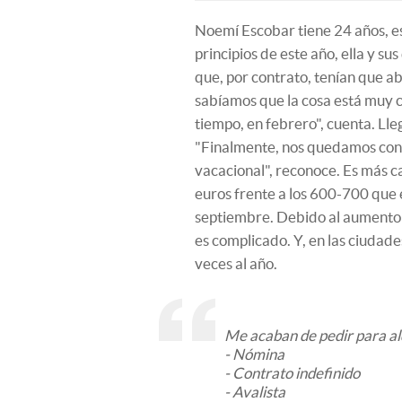
Noemí Escobar tiene 24 años, est
principios de este año, ella y s
que, por contrato, tenían que 
sabíamos que la cosa está muy 
tiempo, en febrero", cuenta. Ll
"Finalmente, nos quedamos con 
vacacional", reconoce. Es más c
euros frente a los 600-700 que
septiembre. Debido al aumento d
es complicado. Y, en las ciudade
veces al año.
Me acaban de pedir para alq
- Nómina
- Contrato indefinido
- Avalista