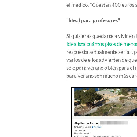
el médico. "Cuestan 400 euros a
"Ideal para profesores"
Si quisieras quedarte a vivir en
Idealista cuántos pisos de meno
respuesta actualmente sería... 
varios de ellos advierten de que
solo para verano o bien para el r
para verano son mucho más caro