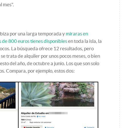
l mes".
 Ibiza por una larga temporada y
miraras en
s de 800 euros tienes disponibles
en toda la isla, la
pocos. La búsqueda ofrece 12 resultados, pero
 se trata de alquiler por unos pocos meses, o bien
esto del año, de octubre a junio. Los que son solo
s. Compara, por ejemplo, estos dos: