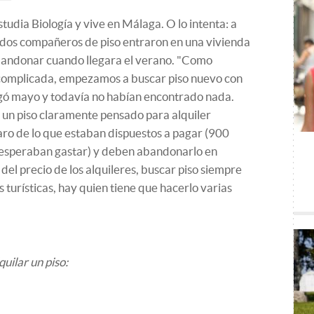
udia Biología y vive en Málaga. O lo intenta: a
us dos compañeros de piso entraron en una vivienda
abandonar cuando llegara el verano. "Como
complicada, empezamos a buscar piso nuevo con
egó mayo y todavía no habían encontrado nada.
un piso claramente pensado para alquiler
aro de lo que estaban dispuestos a pagar (900
 esperaban gastar) y deben abandonarlo en
el precio de los alquileres, buscar piso siempre
s turísticas, hay quien tiene que hacerlo varias
uilar un piso: