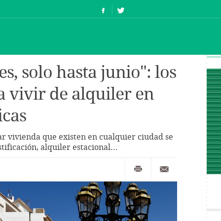
s, solo hasta junio": los
 vivir de alquiler en
icas
car vivienda que existen en cualquier ciudad se
ficación, alquiler estacional...