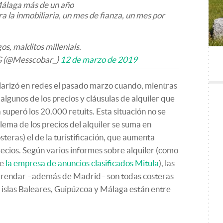
álaga más de un año
 la inmobiliaria, un mes de fianza, un mes por
os, malditos millenials.
G (@Messcobar_)
12 de marzo de 2019
larizó en redes el pasado marzo cuando, mientras
algunos de los precios y cláusulas de alquiler que
superó los 20.000 retuits. Esta situación no se
lema de los precios del alquiler se suma en
teras) el de la turistificación, que aumenta
ecios. Según varios informes sobre alquiler (como
de
la empresa de anuncios clasificados Mitula
), las
arrendar –además de Madrid– son todas costeras
, islas Baleares, Guipúzcoa y Málaga están entre