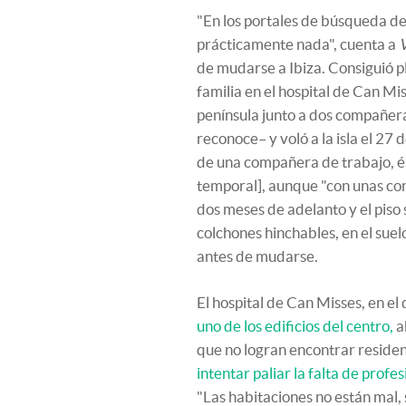
"En los portales de búsqueda de
prácticamente nada", cuenta a
de mudarse a Ibiza. Consiguió p
familia en el hospital de Can Mis
península junto a dos compañeras
reconoce– y voló a la isla el 27
de una compañera de trabajo, él
temporal], aunque "con unas con
dos meses de adelanto y el piso
colchones hinchables, en el sue
antes de mudarse.
El hospital de Can Misses, en e
uno de los edificios del centro,
a
que no logran encontrar reside
intentar paliar la falta de profe
"Las habitaciones no están mal, 