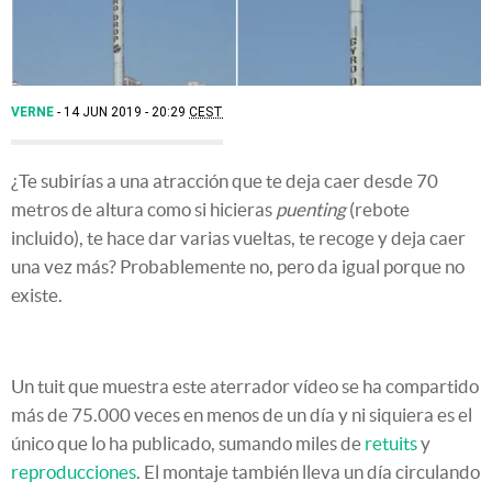
VERNE
14 JUN 2019 - 20:29
CEST
¿Te subirías a una atracción que te deja caer desde 70
metros de altura como si hicieras
puenting
(rebote
incluido), te hace dar varias vueltas, te recoge y deja caer
una vez más? Probablemente no, pero da igual porque no
existe.
Un tuit que muestra este aterrador vídeo se ha compartido
más de 75.000 veces en menos de un día y ni siquiera es el
único que lo ha publicado, sumando miles de
retuits
y
reproducciones
. El montaje también lleva un día circulando