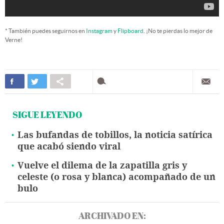
* También puedes seguirnos en
Instagram
y
Flipboard
. ¡No te pierdas lo mejor de
Verne!
SIGUE LEYENDO
Las bufandas de tobillos, la noticia satírica
que acabó siendo viral
Vuelve el dilema de la zapatilla gris y
celeste (o rosa y blanca) acompañado de un
bulo
ARCHIVADO EN: