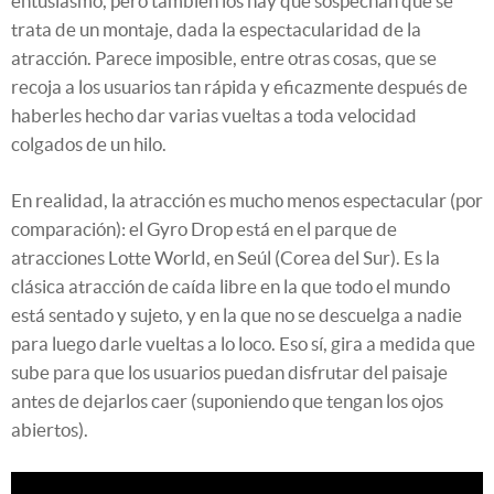
entusiasmo, pero también los hay que sospechan que se
trata de un montaje, dada la espectacularidad de la
atracción. Parece imposible, entre otras cosas, que se
recoja a los usuarios tan rápida y eficazmente después de
haberles hecho dar varias vueltas a toda velocidad
colgados de un hilo.
En realidad, la atracción es mucho menos espectacular (por
comparación): el Gyro Drop está en el parque de
atracciones Lotte World, en Seúl (Corea del Sur). Es la
clásica atracción de caída libre en la que todo el mundo
está sentado y sujeto, y en la que no se descuelga a nadie
para luego darle vueltas a lo loco. Eso sí, gira a medida que
sube para que los usuarios puedan disfrutar del paisaje
antes de dejarlos caer (suponiendo que tengan los ojos
abiertos).