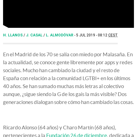
H. LLANOS
/
J. CASAL
/
L. ALMODÓVAR
5 JUL 2019 - 08:12
CEST
En el Madrid de los 70 se salía con miedo por Malasaña. En
la actualidad, se conoce gente libremente por apps y redes
sociales. Mucho han cambiado la ciudad y el resto de
España con relación a la comunidad LGTBI+ en los últimos
40 años. Se han sumado muchas más letras al colectivo
aunque, ¿sigue siendo la G de los gais la más visible? Dos
generaciones dialogan sobre cómo han cambiado las cosas.
Ricardo Alonso (64 años) y Charo Martín (68 años),
pertenecientes a la
Fundación 26 de diciembre
,
dedicada a