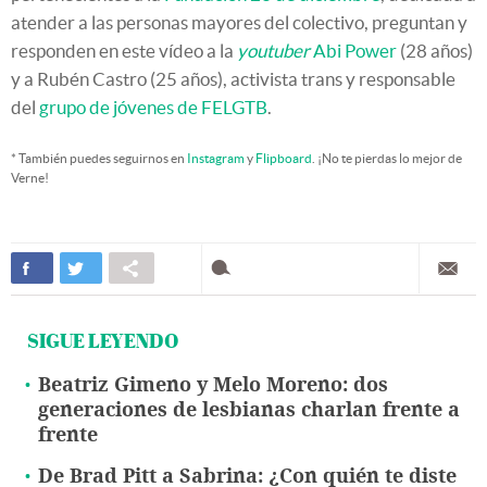
atender a las personas mayores del colectivo,
preguntan y
responden en este vídeo a la
youtuber
Abi Power
(28 años)
y a Rubén Castro (25 años), activista trans y responsable
del
grupo de jóvenes de FELGTB
.
* También puedes seguirnos en
Instagram
y
Flipboard
. ¡No te pierdas lo mejor de
Verne!
SIGUE LEYENDO
Beatriz Gimeno y Melo Moreno: dos
generaciones de lesbianas charlan frente a
frente
De Brad Pitt a Sabrina: ¿Con quién te diste