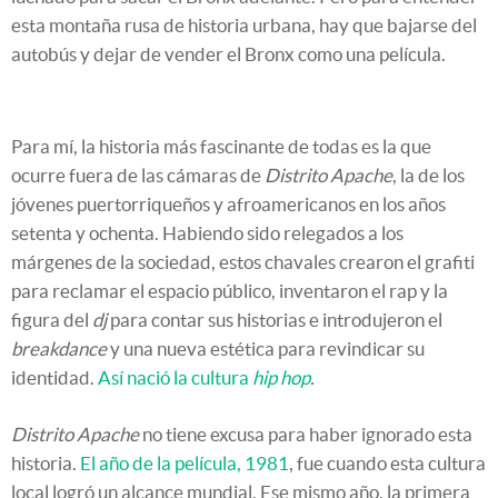
esta montaña rusa de historia urbana, hay que bajarse del
autobús y dejar de vender el Bronx como una película.
Para mí, la historia más fascinante de todas es la que
ocurre fuera de las cámaras de
Distrito Apache
, la de los
jóvenes puertorriqueños y afroamericanos en los años
setenta y ochenta. Habiendo sido relegados a los
márgenes de la sociedad, estos chavales crearon el grafiti
para reclamar el espacio público, inventaron el rap y la
figura del
dj
para contar sus historias e introdujeron el
breakdance
y una nueva estética para revindicar su
identidad.
Así nació la cultura
hip hop
.
Distrito Apache
no tiene excusa para haber ignorado esta
historia.
El año de la película, 1981
, fue cuando esta cultura
local logró un alcance mundial. Ese mismo año, la primera