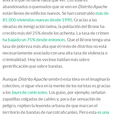
abandonados o quemados que se ven en
Distrito Apache
están llenos de edificios nuevos. Se han construido
más de
85.000 viviendas nuevas desde 1990
. Gracias a las
oleadas de inmigración latina, la población del Bronx ha
crecido más del 25% desde los ochenta. La tasa de crimen
ha bajado un 75% desde entonces
. Que el Bronx tenga una
tasa de pobreza más alta que el resto de distritos no está
necesariamente asociado con una alta tasa de violencia o
criminalidad. Hoy los vecinos hablan más sobre
gentrificación que sobre bandas.
Aunque
Distrito Apache
sembró esta idea en el imaginario
colectivo, si sigue viva en la mente de los turistas es gracias
a los
tours
de contrastes
. Los guías, por ejemplo, señalan
zapatillas colgadas de cables y, para dar sensación de
peligro, repiten la leyenda urbana de que marcan el
territorio de bandas de narcotraficantes. Pero esta
es una