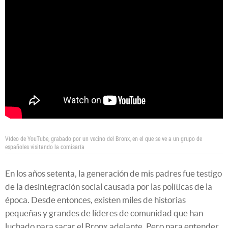
Vídeo de YouTube, grabado por un vecino del Bronx, en el que se ve a un grupo de
españoles visitando la comisaría
En los años setenta, la generación de mis padres fue testigo
de la desintegración social causada por las políticas de la
época. Desde entonces, existen miles de historias
pequeñas y grandes de líderes de comunidad que han
luchado para sacar el Bronx adelante. Pero para entender