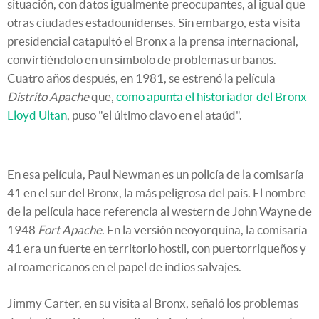
situación, con datos igualmente preocupantes, al igual que
otras ciudades estadounidenses. Sin embargo, esta visita
presidencial catapultó el Bronx a la prensa internacional,
convirtiéndolo en un símbolo de problemas urbanos.
Cuatro años después, en 1981, se estrenó la película
Distrito Apache
que,
como apunta el historiador del Bronx
Lloyd Ultan
, puso "el último clavo en el ataúd".
En esa película, Paul Newman es un policía de la comisaría
41 en el sur del Bronx, la más peligrosa del país. El nombre
de la película hace referencia al western de John Wayne de
1948
Fort Apache
. En la versión neoyorquina, la comisaría
41 era un fuerte en territorio hostil, con puertorriqueños y
afroamericanos en el papel de indios salvajes.
Jimmy Carter, en su visita al Bronx, señaló los problemas