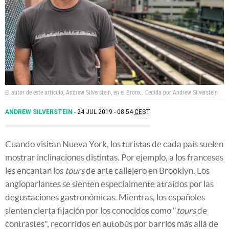
El autor de este artículo, Andrew Silverstein, en el Bronx..
Cedida por Andrew Silverstein
ANDREW SILVERSTEIN
24 JUL 2019 - 08:54
CEST
Cuando visitan Nueva York, los turistas de cada país suelen
mostrar inclinaciones distintas. Por ejemplo, a los franceses
les encantan los
tours
de arte callejero en Brooklyn. Los
angloparlantes se sienten especialmente atraídos por las
degustaciones gastronómicas. Mientras, los españoles
sienten cierta fijación por los conocidos como "
tours
de
contrastes", recorridos en autobús por barrios más allá de