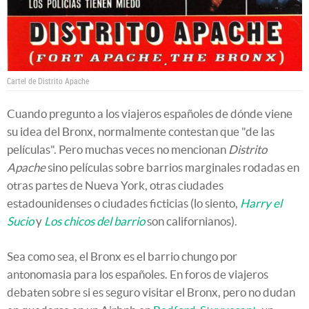
Cartel de Distrito Apache
Cuando pregunto a los viajeros españoles de dónde viene
su idea del Bronx, normalmente contestan que "de las
películas". Pero muchas veces no mencionan
Distrito
Apache
sino películas sobre barrios marginales rodadas en
otras partes de Nueva York, otras ciudades
estadounidenses o ciudades ficticias (lo siento,
Harry el
Sucio
y
Los chicos del barrio
son californianos).
Sea como sea, el Bronx es el barrio chungo por
antonomasia para los españoles. En foros de viajeros
debaten sobre si es seguro visitar el Bronx, pero no dudan