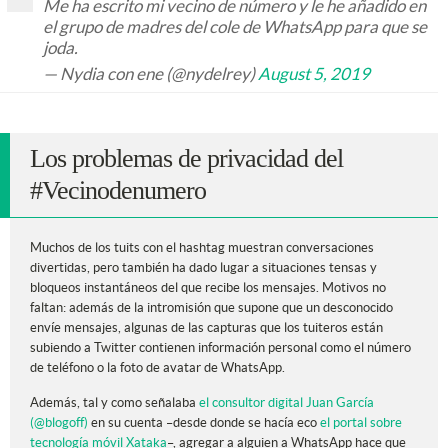
Me ha escrito mi vecino de número y le he añadido en
el grupo de madres del cole de WhatsApp para que se
joda.
— Nydia con ene (@nydelrey)
August 5, 2019
Los problemas de privacidad del
#Vecinodenumero
Muchos de los tuits con el hashtag muestran conversaciones
divertidas, pero también ha dado lugar a situaciones tensas y
bloqueos instantáneos del que recibe los mensajes. Motivos no
faltan: además de la intromisión que supone que un desconocido
envíe mensajes, algunas de las capturas que los tuiteros están
subiendo a Twitter contienen información personal como el número
de teléfono o la foto de avatar de WhatsApp.
Además, tal y como señalaba
el consultor digital Juan García
(@blogoff)
en su cuenta –desde donde se hacía eco
el portal sobre
tecnología móvil Xataka
–, agregar a alguien a WhatsApp hace que