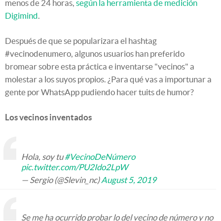
menos de 24 horas,
según la herramienta de medición
Digimind
.
Después de que se popularizara el hashtag
#vecinodenumero, algunos usuarios han preferido
bromear sobre esta práctica e inventarse "vecinos" a
molestar a los suyos propios. ¿Para qué vas a importunar a
gente por WhatsApp pudiendo hacer tuits de humor?
Los vecinos inventados
Hola, soy tu
#VecinoDeNúmero
pic.twitter.com/PU2Ido2LpW
— Sergio (@Slevin_nc)
August 5, 2019
Se me ha ocurrido probar lo del vecino de número y no