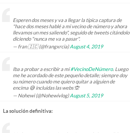
Esperen dos meses y va a llegar la típica captura de
"hace dos meses hablé a mi vecino de número y ahora
llevamos un mes saliendo", seguido de tweets citándolo
diciendo "nunca me va a pasar".
— fran 🇮🇨 (@frangxrcia)
August 4, 2019
Iba a probar a escribir a mi
#VecinoDeNúmero
. Luego
me he acordado de este pequeño detalle; siempre doy
su número cuando me quiero quitar a alguien de
encima 😅 incluidas las webs 🙊
— Nohewi (@Nohewivlog)
August 5, 2019
La solución definitiva: