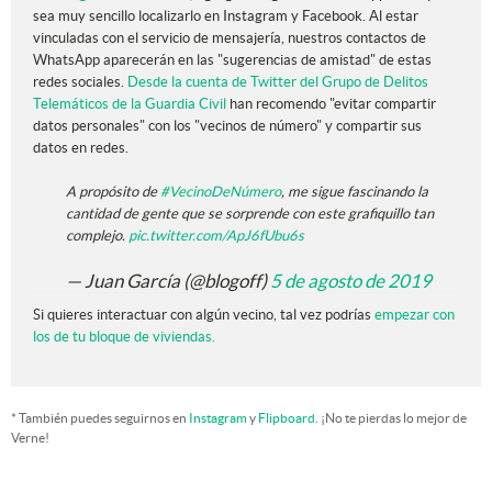
sea muy sencillo localizarlo en Instagram y Facebook. Al estar
vinculadas con el servicio de mensajería, nuestros contactos de
WhatsApp aparecerán en las "sugerencias de amistad" de estas
redes sociales.
Desde la cuenta de Twitter del Grupo de Delitos
Telemáticos de la Guardia Civil
han recomendo "evitar compartir
datos personales" con los "vecinos de número" y compartir sus
datos en redes.
A propósito de
#VecinoDeNúmero
, me sigue fascinando la
cantidad de gente que se sorprende con este grafiquillo tan
complejo.
pic.twitter.com/ApJ6fUbu6s
— Juan García (@blogoff)
5 de agosto de 2019
Si quieres interactuar con algún vecino, tal vez podrías
empezar con
los de tu bloque de viviendas.
* También puedes seguirnos en
Instagram
y
Flipboard
. ¡No te pierdas lo mejor de
Verne!