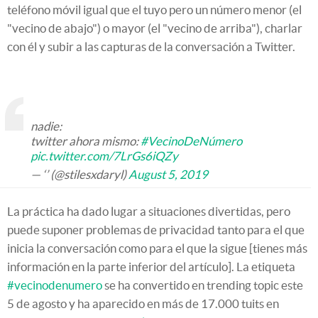
teléfono móvil igual que el tuyo pero un número menor (el
"vecino de abajo") o mayor (el "vecino de arriba"), charlar
con él y subir a las capturas de la conversación a Twitter.
nadie:
twitter ahora mismo:
#VecinoDeNúmero
pic.twitter.com/7LrGs6iQZy
— ‘’ (@stilesxdaryl)
August 5, 2019
La práctica ha dado lugar a situaciones divertidas, pero
puede suponer problemas de privacidad tanto para el que
inicia la conversación como para el que la sigue [tienes más
información en la parte inferior del artículo]. La etiqueta
#vecinodenumero
se ha convertido en trending topic este
5 de agosto y ha aparecido en más de 17.000 tuits en