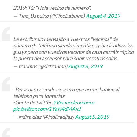
2019: Tú: "Hola vecino de número".
— Tino_Babuino (@TinoBabuino)
August 4, 2019
Le escribís un mensajito a vuestros "vecinos" de
número de teléfono siendo simpáticos y haciéndoos los
guays pero con vuestros vecinos de casa cerráis rápido
la puerta del ascensor para subir vosotros solos.
— traumas (@sirtrauma)
August 6, 2019
-Personas normales: espero que no me hablen al
teléfono para tonterías
-Gente de twitter:
#Vecinodenumero
pic.twitter.com/1YaK4dMAxJ
— indira díaz (@indiiradiiaz)
August 5, 2019