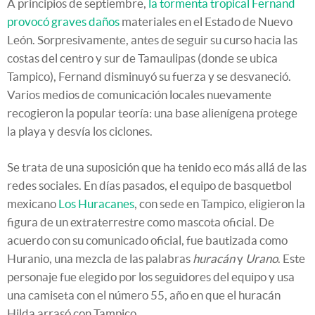
A principios de septiembre,
la tormenta tropical Fernand
provocó graves daños
materiales en el Estado de Nuevo
León. Sorpresivamente, antes de seguir su curso hacia las
costas del centro y sur de Tamaulipas (donde se ubica
Tampico), Fernand disminuyó su fuerza y se desvaneció.
Varios medios de comunicación locales nuevamente
recogieron la popular teoría: una base alienígena protege
la playa y desvía los ciclones.
Se trata de una suposición que ha tenido eco más allá de las
redes sociales. En días pasados, el equipo de basquetbol
mexicano
Los Huracanes
, con sede en Tampico, eligieron la
figura de un extraterrestre como mascota oficial. De
acuerdo con su comunicado oficial, fue bautizada como
Huranio, una mezcla de las palabras
huracán
y
Urano
. Este
personaje fue elegido por los seguidores del equipo y usa
una camiseta con el número 55, año en que el huracán
Hilda arrasó con Tampico.