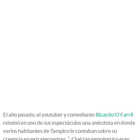
El año pasado, el youtuber y comediante
Ricardo O’Farril
retomó en uno de sus espectáculos una anécdota en donde
varios habitantes de Tampico le contaban sobre su
creencia en extraterrestres. “¿Qué tan egocéntrico eres,