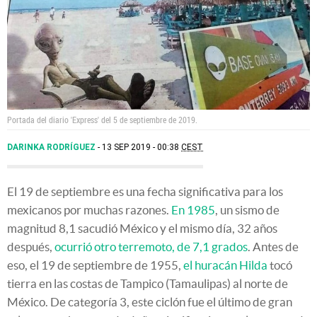
Portada del diario 'Express' del 5 de septiembre de 2019.
DARINKA RODRÍGUEZ
13 SEP 2019 - 00:38
CEST
El 19 de septiembre es una fecha significativa para los
mexicanos por muchas razones.
En 1985
, un sismo de
magnitud 8,1 sacudió México y el mismo día, 32 años
después,
ocurrió otro terremoto, de 7,1 grados
. Antes de
eso, el 19 de septiembre de 1955,
el huracán Hilda
tocó
tierra en las costas de Tampico (Tamaulipas) al norte de
México. De categoría 3, este ciclón fue el último de gran