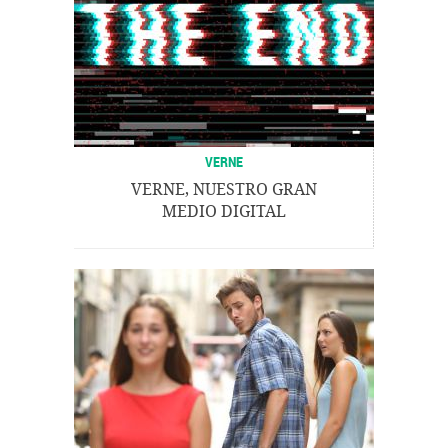
VERNE
VERNE, NUESTRO GRAN
MEDIO DIGITAL