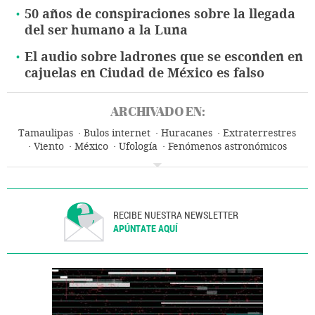
50 años de conspiraciones sobre la llegada
del ser humano a la Luna
El audio sobre ladrones que se esconden en
cajuelas en Ciudad de México es falso
ARCHIVADO EN:
Tamaulipas
Bulos internet
Huracanes
Extraterrestres
Viento
México
Ufología
Fenómenos astronómicos
Pseudociencia
Desastres naturales
Meteorología
Desastres
Sucesos
RECIBE NUESTRA NEWSLETTER
APÚNTATE AQUÍ