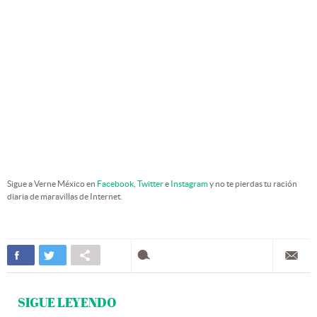
Sigue a Verne México en
Facebook
,
Twitter
e
Instagram
y no te pierdas tu ración
diaria de maravillas de Internet.
SIGUE LEYENDO