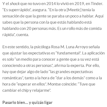
Y el
shock
que no tuvo en 2014 lo vivió en 2019, en Tinder.
“Es superrápido”, asegura. “En la otra [Meetic] tenía la
sensación de que la gente se paraba un poco a hablar. Aquí
sabes que la persona con la que estás hablando está
hablando con 20 personas más. Es un rollo más de comida
rápida”, cuenta.
En este sentido, la psicóloga Rosa M. Luna Arroyo señala
que ajustar las expectativas es “fundamental”. La aplicación
es solo “un medio para conocer a gente que a su vez está
conociendo a otras personas”, afirma la experta. Por ello,
hay que dejar algo de lado “las grandes expectativas
románticas”, tanto a la hora de “dar a los demás” como a la
hora de “esperar en ellos”. Montse coincide: “Tuve que
cambiar el chip y relajarme”.
Pasarlo bien… y quizás ligar