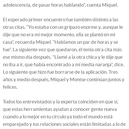
adolescencia, de pasar horas hablando”, cuenta Miquel.
El esperado primer encuentro fue también distinto a las
otras citas. “Yo estaba con un gripazo enorme y, aunque le
dije que no era mi mejor momento, ella se plantó en mi
casa”, recuerda Miquel. “Hablamos un par de horas y se
fue”. La siguiente vez que quedaron, él tenía otra cita más
ese mismo día después. "Llamé a la otra chica y le dije que
no iba a ir, que había encontrado a mi media naranja”, dice.
Lo siguiente que hizo fue borrarse de la aplicación. Tres
años y medio después, Miquel y Montse continúan juntos y
felices.
Todos los entrevistados y la experta coinciden en que sí,
que estas herramientas ayudan a conocer gente nueva
cuando a lo mejor en tu círculo ya todo el mundo está
emparejado y tus relaciones sociales están limitadas a lo de