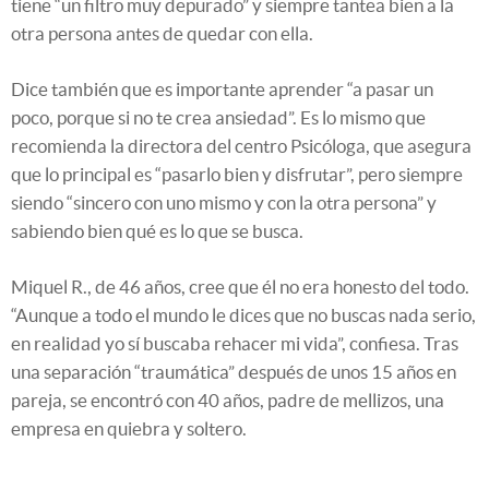
tiene “un filtro muy depurado” y siempre tantea bien a la
otra persona antes de quedar con ella.
Dice también que es importante aprender “a pasar un
poco, porque si no te crea ansiedad”. Es lo mismo que
recomienda la directora del centro Psicóloga, que asegura
que lo principal es “pasarlo bien y disfrutar”, pero siempre
siendo “sincero con uno mismo y con la otra persona” y
sabiendo bien qué es lo que se busca.
Miquel R., de 46 años, cree que él no era honesto del todo.
“Aunque a todo el mundo le dices que no buscas nada serio,
en realidad yo sí buscaba rehacer mi vida”, confiesa. Tras
una separación “traumática” después de unos 15 años en
pareja, se encontró con 40 años, padre de mellizos, una
empresa en quiebra y soltero.