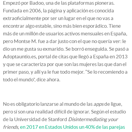
Empezó por Badoo, una de las plataformas pioneras.
Fundada en 2006, la página y aplicación es conocida
extraoficialmente por ser un lugar en el que no vas a
encontrar algo estable, sino más bien esporádico. Tiene
más de un millón de usuarios activos mensuales en España,
pero Montse M. fue a dar justo con el que no quería ver: le
dio un me gusta su exmarido. Se borró enseguida. Se pasó a
Adoptauntio.es, portal de citas que llegó a España en 2013
y que se caracteriza por que son las mujeres las que dan el
primer paso, y allí ya le fue todo mejor. “Se lo recomiendo a
todo el mundo”, dice ahora.
No es obligatorio lanzarse al mundo de las
apps
de ligue,
pero sí son una realidad difícil de ignorar. Según el estudio
de la Universidad de Stanford
Disintermediating your
friends
,
en 2017 en Estados Unidos un 40% de las parejas