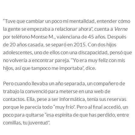
“Tuve que cambiar un poco mi mentalidad, entender cómo
la gente se empezaba a relacionar ahora”, cuenta a
Verne
por teléfono Montse M., valenciana de 45 años. Después
de 20 años casada, se separó en 2015. Con dos hijos
adolescentes, uno de ellos con una discapacidad, pensó que
no volvería a encontrar pareja. “Yo era muy feliz con mis
hijos, así que tampoco me importaba”, dice.
Pero cuando llevaba un año separada, un compañero de
trabajo la convenció para meterse en una web de
contactos. Ella, pese a ser informática, tenía sus reservas
porque le parecía todo “muy frío”. Pero al final accedió, un
poco para quitarse “esa espinita de que has perdido, entre
comillas, tu juventud”.