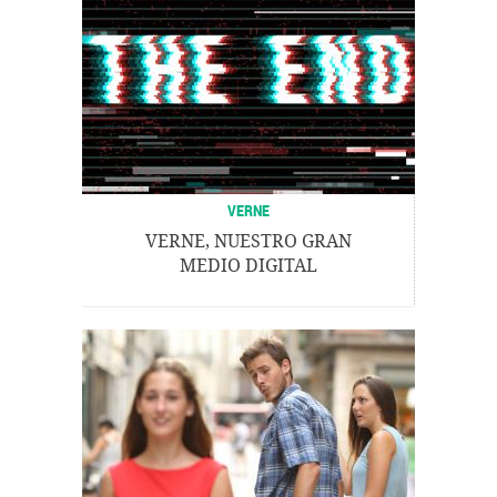
VERNE
VERNE, NUESTRO GRAN
MEDIO DIGITAL