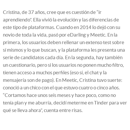
Cristina, de 37 años, cree que es cuestión de “ir
aprendiendo”. Ella vivió la evolución y las diferencias de
este tipo de plataformas. Cuando en 2014 lo dejó con su
novio de toda la vida, pasó por eDarling y Meetic. En la
primera, los usuarios deben rellenar un extenso test sobre
sí mismos y lo que buscan, y la plataforma les presenta una
serie de candidatos cada día. En la segunda, hay también
un cuestionario, pero si los usuarios no ponen mucho filtro,
tienen acceso a muchos perfiles (eso sí, el chat y la
mensajería son de pago). En Meetic, Cristina tuvo suerte:
conoció a un chico con el que estuvo cuatro o cinco años.
“Cortamos hace unos seis meses y hace poco, como no
tenía plan y me aburría, decidí meterme en Tinder para ver
qué se lleva ahora”, cuenta entre risas.