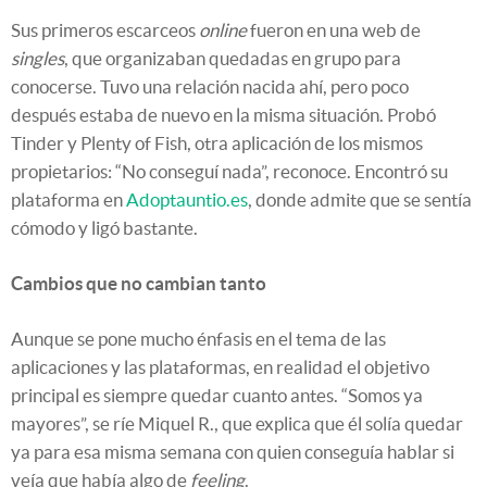
Sus primeros escarceos
online
fueron en una web de
singles
, que organizaban quedadas en grupo para
conocerse. Tuvo una relación nacida ahí, pero poco
después estaba de nuevo en la misma situación. Probó
Tinder y Plenty of Fish, otra aplicación de los mismos
propietarios: “No conseguí nada”, reconoce. Encontró su
plataforma en
Adoptauntio.es
, donde admite que se sentía
cómodo y ligó bastante.
Cambios que no cambian tanto
Aunque se pone mucho énfasis en el tema de las
aplicaciones y las plataformas, en realidad el objetivo
principal es siempre quedar cuanto antes. “Somos ya
mayores”, se ríe Miquel R., que explica que él solía quedar
ya para esa misma semana con quien conseguía hablar si
veía que había algo de
feeling
.