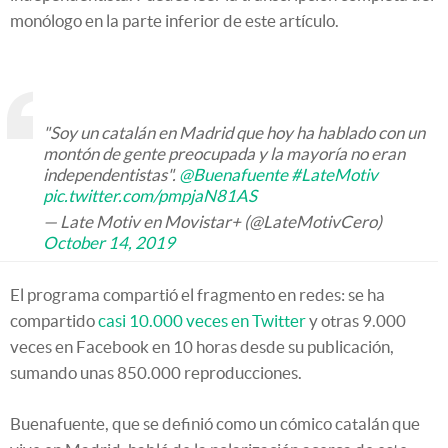
monólogo en la parte inferior de este artículo.
"Soy un catalán en Madrid que hoy ha hablado con un
montón de gente preocupada y la mayoría no eran
independentistas".
@Buenafuente
#LateMotiv
pic.twitter.com/pmpjaN81AS
— Late Motiv en Movistar+ (@LateMotivCero)
October 14, 2019
El programa compartió el fragmento en redes: se ha
compartido
casi 10.000 veces en Twitter
y otras 9.000
veces en Facebook en 10 horas desde su publicación,
sumando unas 850.000 reproducciones.
Buenafuente, que se definió como un cómico catalán que