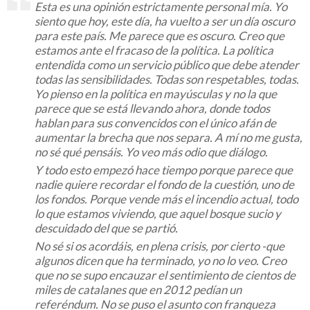
Esta es una opinión estrictamente personal mía. Yo
siento que hoy, este día, ha vuelto a ser un día oscuro
para este país. Me parece que es oscuro. Creo que
estamos ante el fracaso de la política. La política
entendida como un servicio público que debe atender
todas las sensibilidades. Todas son respetables, todas.
Yo pienso en la política en mayúsculas y no la que
parece que se está llevando ahora, donde todos
hablan para sus convencidos con el único afán de
aumentar la brecha que nos separa. A mí no me gusta,
no sé qué pensáis. Yo veo más odio que diálogo.
Y todo esto empezó hace tiempo porque parece que
nadie quiere recordar el fondo de la cuestión, uno de
los fondos. Porque vende más el incendio actual, todo
lo que estamos viviendo, que aquel bosque sucio y
descuidado del que se partió.
No sé si os acordáis, en plena crisis, por cierto -que
algunos dicen que ha terminado, yo no lo veo. Creo
que no se supo encauzar el sentimiento de cientos de
miles de catalanes que en 2012 pedían un
referéndum. No se puso el asunto con franqueza