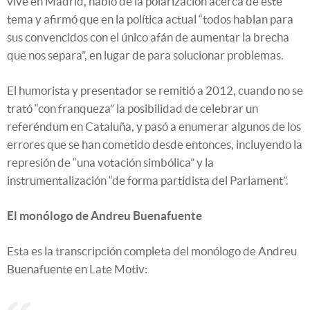
vive en Madrid, habló de la polarización acerca de este
tema y afirmó que en la política actual “todos hablan para
sus convencidos con el único afán de aumentar la brecha
que nos separa”, en lugar de para solucionar problemas.
El humorista y presentador se remitió a 2012, cuando no se
trató “con franqueza” la posibilidad de celebrar un
referéndum en Cataluña, y pasó a enumerar algunos de los
errores que se han cometido desde entonces, incluyendo la
represión de “una votación simbólica” y la
instrumentalización “de forma partidista del Parlament”.
El monólogo de Andreu Buenafuente
Esta es la transcripción completa del monólogo de Andreu
Buenafuente en Late Motiv: