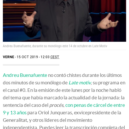
Andreu Buenafuente, durante su monólogo este 14 de octubre en Late Motiv
VERNE
15 OCT 2019 - 12:03
CEST
Andreu Buenafuente
no contó chistes durante los últimos
dos minutos de su monólogo de
Late motiv
,
su programa en
el canal #0. En la emisión de este lunes por la noche habló
del tema que había marcado la actualidad de la jornada: la
sentencia del caso del
procés
,
con penas de cárcel de entre
9 y 13 años
para Oriol Junqueras, exvicepresidente de la
Generalitat, y otros líderes del movimiento
independentista. Puedes leer la transcripción completa del