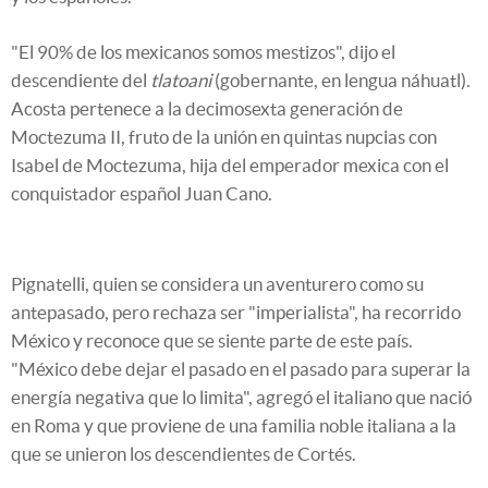
"El 90% de los mexicanos somos mestizos", dijo el
descendiente del
tlatoani
(gobernante,
en lengua náhuatl
).
Acosta pertenece a la decimosexta generación de
Moctezuma II, fruto de la unión en quintas nupcias con
Isabel de Moctezuma, hija del emperador mexica con el
conquistador español Juan Cano.
Pignatelli, quien se considera un aventurero como su
antepasado, pero rechaza ser "imperialista", ha recorrido
México y reconoce que se siente parte de este país.
"México debe dejar el pasado en el pasado para superar la
energía negativa que lo limita", agregó el italiano que nació
en Roma y que proviene de una familia noble italiana a la
que se unieron los descendientes de Cortés.