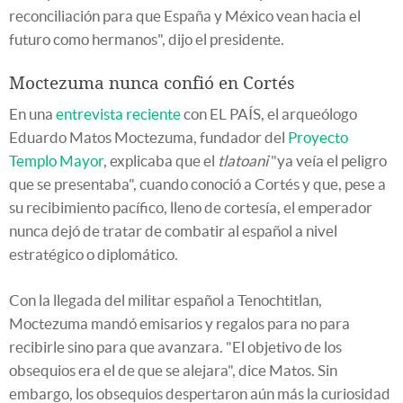
reconciliación para que España y México vean hacia el
futuro como hermanos", dijo el presidente.
Moctezuma nunca confió en Cortés
En una
entrevista reciente
con EL PAÍS, el arqueólogo
Eduardo Matos Moctezuma, fundador del
Proyecto
Templo Mayor
, explicaba que el
tlatoani
"ya veía el peligro
que se presentaba", cuando conoció a Cortés y que, pese a
su recibimiento pacífico, lleno de cortesía, el emperador
nunca dejó de tratar de combatir al español a nivel
estratégico o diplomático.
Con la llegada del militar español a Tenochtitlan,
Moctezuma mandó emisarios y regalos para no para
recibirle sino para que avanzara. "El objetivo de los
obsequios era el de que se alejara", dice Matos. Sin
embargo, los obsequios despertaron aún más la curiosidad