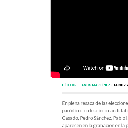
HÉCTOR LLANOS MARTÍNEZ
14 NOV 2
En plena resaca de las eleccione
paródico con los cinco candida
Casado, Pedro Sánchez, Pablo Ig
aparecen en la grabación en la pi