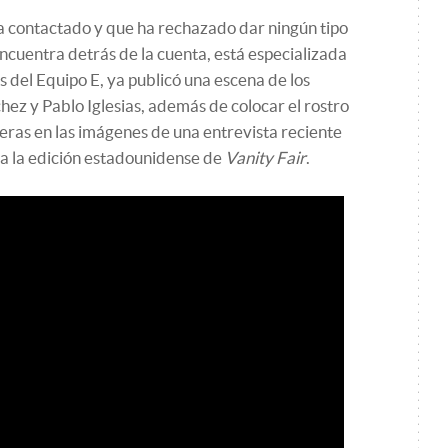
 contactado y que ha rechazado dar ningún tipo
ncuentra detrás de la cuenta, está especializada
s del Equipo E, ya publicó una escena de los
z y Pablo Iglesias, además de colocar el rostro
ras en las imágenes de una entrevista reciente
a la edición estadounidense de
Vanity Fair
.