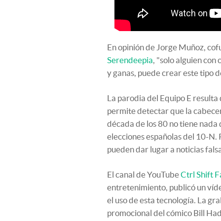
En opinión de Jorge Muñoz, cof
Serendeepia
, "solo alguien co
y ganas, puede crear este tipo d
La parodia del Equipo E resulta 
permite detectar que la cabecer
década de los 80 no tiene nada q
elecciones españolas del 10-N. 
pueden dar lugar a noticias fals
El canal de YouTube
Ctrl Shift 
entretenimiento, publicó un ví
el uso de esta tecnología. La g
promocional del cómico Bill Had