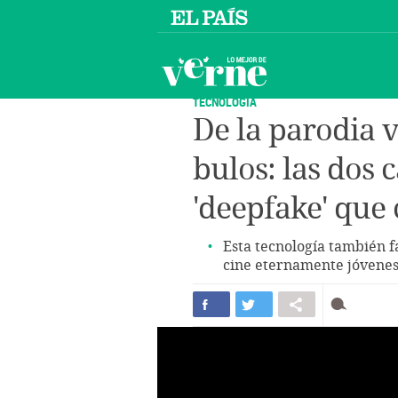
TECNOLOGÍA
De la parodia v
bulos: las dos 
'deepfake' que
Esta tecnología también fa
cine eternamente jóvene