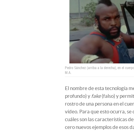
Pedro Sánchez (arriba a la derecha), en el cuerp
M.A.
El nombre de esta tecnología m
profundo) y
fake
(falso) y permit
rostro de una persona en el cue
vídeo. Para que esto ocurra, se
cuáles son las características 
cero nuevos ejemplos de esos d