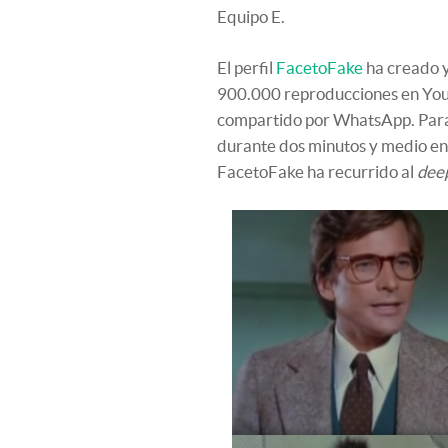
Equipo E.
El perfil
FacetoFake
ha creado y
900.000 reproducciones en YouT
compartido por WhatsApp. Para 
durante dos minutos y medio en 
FacetoFake ha recurrido al
dee