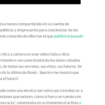
leva meses compartiendo en su cuenta de
políticos y empresarios para concienciar de los
más conocido de ellos fue el que
publicó el pasado
mira a cámara en este vídeo falso y dice:
n hombre con control total de los datos robados
 de todos sus secretos, sus vidas, sus futuros. Se
no de la última de Bond-. Spectre me mostró que
 el futuro”.
ake
como una técnica narrativa para involucrar a
ensiones que existen, como si fuera un cuento con
mocracia", comentaba en su momento el artista
a