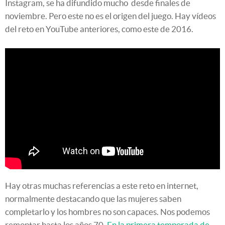
Instagram, se ha difundido mucho desde finales de
noviembre. Pero este no es el origen del juego. Hay vídeos
del reto en YouTube anteriores, como este de 2016.
Hay otras muchas referencias a este reto en internet,
normalmente destacando que las mujeres saben
completarlo y los hombres no son capaces. Nos podemos
remontar hasta los años 70.
En la primera temporada de