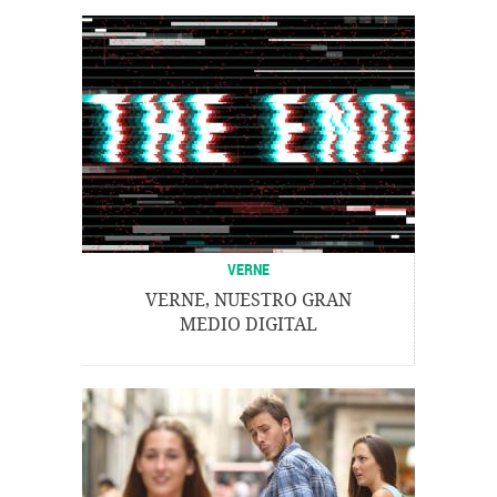
VERNE
VERNE, NUESTRO GRAN
MEDIO DIGITAL