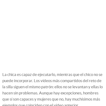
La chica es capaz de ejecutarlo, mientras que el chico no se
puede incorporar. Los vídeos más compartidos del reto de
la silla siguen el mismo patrón: ellos no se levantan y ellas lo
hacen sin problemas. Aunque hay excepciones, hombres
que sí son capaces y mujeres que no, hay muchísimos más
ejemplos que coinciden con el vídeo anterior.