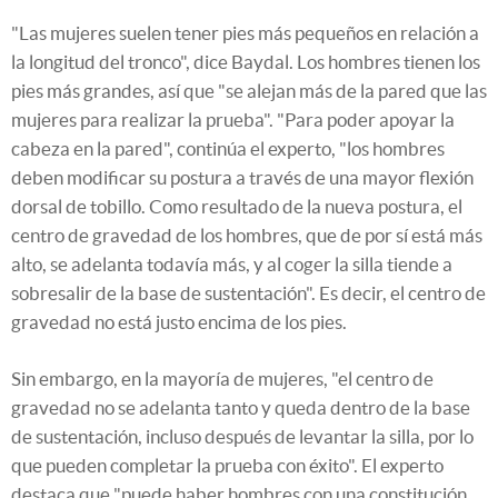
"Las mujeres suelen tener pies más pequeños en relación a
la longitud del tronco", dice Baydal. Los hombres tienen los
pies más grandes, así que "se alejan más de la pared que las
mujeres para realizar la prueba". "Para poder apoyar la
cabeza en la pared", continúa el experto, "los hombres
deben modificar su postura a través de una mayor flexión
dorsal de tobillo. Como resultado de la nueva postura, el
centro de gravedad de los hombres, que de por sí está más
alto, se adelanta todavía más, y al coger la silla tiende a
sobresalir de la base de sustentación". Es decir, el centro de
gravedad no está justo encima de los pies.
Sin embargo, en la mayoría de mujeres, "el centro de
gravedad no se adelanta tanto y queda dentro de la base
de sustentación, incluso después de levantar la silla, por lo
que pueden completar la prueba con éxito". El experto
destaca que "puede haber hombres con una constitución