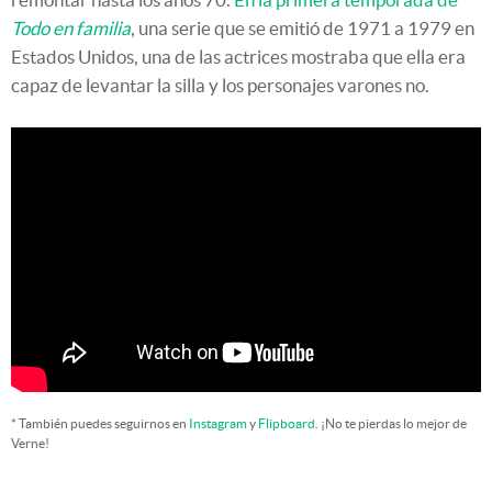
Todo en familia
, una serie que se emitió de 1971 a 1979 en
Estados Unidos, una de las actrices mostraba que ella era
capaz de levantar la silla y los personajes varones no.
* También puedes seguirnos en
Instagram
y
Flipboard
. ¡No te pierdas lo mejor de
Verne!