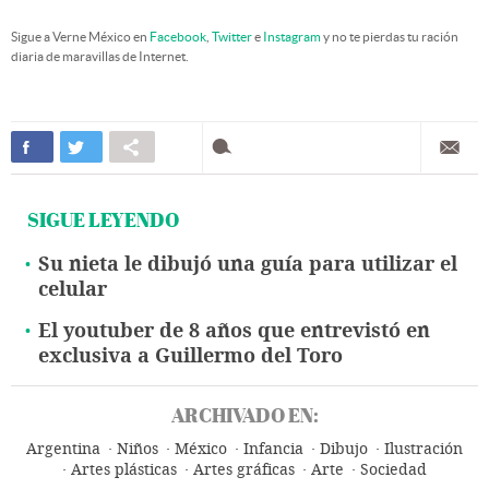
Sigue a Verne México en
Facebook
,
Twitter
e
Instagram
y no te pierdas tu ración
diaria de maravillas de Internet.
SIGUE LEYENDO
Su nieta le dibujó una guía para utilizar el
celular
El youtuber de 8 años que entrevistó en
exclusiva a Guillermo del Toro
ARCHIVADO EN:
Argentina
Niños
México
Infancia
Dibujo
Ilustración
Artes plásticas
Artes gráficas
Arte
Sociedad