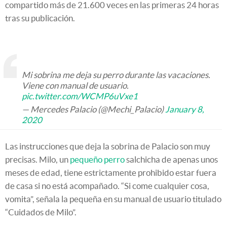
compartido más de 21.600 veces en las primeras 24 horas
tras su publicación.
Mi sobrina me deja su perro durante las vacaciones.
Viene con manual de usuario.
pic.twitter.com/WCMP6uVxe1
— Mercedes Palacio (@Mechi_Palacio)
January 8,
2020
Las instrucciones que deja la sobrina de Palacio son muy
precisas. Milo, un
pequeño perro
salchicha de apenas unos
meses de edad, tiene estrictamente prohibido estar fuera
de casa si no está acompañado. “Si come cualquier cosa,
vomita”, señala la pequeña en su manual de usuario titulado
“Cuidados de Milo”.