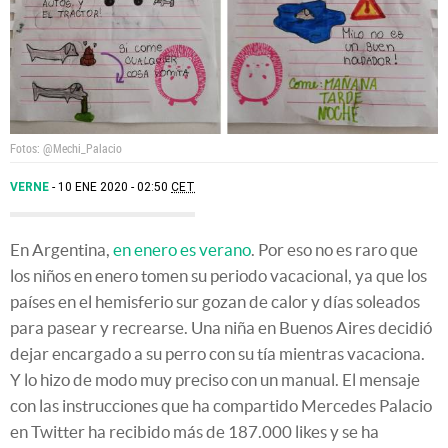
Fotos: @Mechi_Palacio
VERNE
10 ENE 2020 - 02:50
CET
En Argentina,
en enero es verano
. Por eso no es raro que
los niños en enero tomen su periodo vacacional, ya que los
países en el hemisferio sur gozan de calor y días soleados
para pasear y recrearse. Una niña en Buenos Aires decidió
dejar encargado a su perro con su tía mientras vacaciona.
Y lo hizo de modo muy preciso con un manual. El mensaje
con las instrucciones que ha compartido Mercedes Palacio
en Twitter ha recibido más de 187.000 likes y se ha