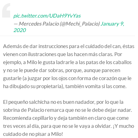
pic.twitter.com/UDaH9YvYas
— Mercedes Palacio (@Mechi_Palacio)
January 9,
2020
Además de dar instrucciones para el cuidado del can, éstas
vienen con ilustraciones que las hacen más claras. Por
ejemplo, a Milo le gusta ladrarle a las patas de los caballos
y no se le puede dar sobras, porque, aunque parecen
gustarle (a juzgar por los ojos con forma de corazón que le
ha dibujado su propietaria), también vomita si las come.
El pequeño salchicha no es buen nadador, por lo que la
sobrina de Palacio remarca que no se le debe dejar nadar.
Recomienda cepillarlo y deja también en claro que come
tres veces al día, para que no se le vaya a olvidar. ¡Y mucho
cuidado de no pisar a Milo!