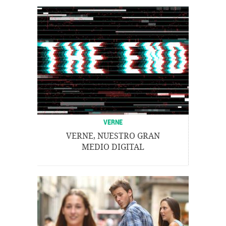
VERNE
VERNE, NUESTRO GRAN
MEDIO DIGITAL