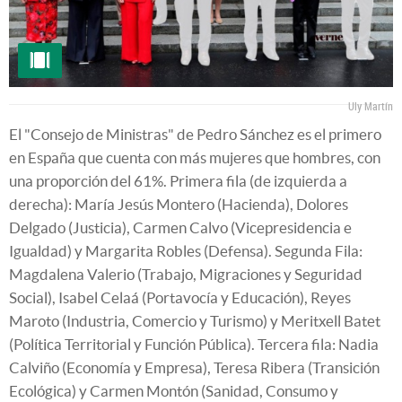
Uly Martín
El "Consejo de Ministras" de Pedro Sánchez es el primero
en España que cuenta con más mujeres que hombres, con
una proporción del 61%. Primera fila (de izquierda a
derecha): María Jesús Montero (Hacienda), Dolores
Delgado (Justicia), Carmen Calvo (Vicepresidencia e
Igualdad) y Margarita Robles (Defensa). Segunda Fila:
Magdalena Valerio (Trabajo, Migraciones y Seguridad
Social), Isabel Celaá (Portavocía y Educación), Reyes
Maroto (Industria, Comercio y Turismo) y Meritxell Batet
(Política Territorial y Función Pública). Tercera fila: Nadia
Calviño (Economía y Empresa), Teresa Ribera (Transición
Ecológica) y Carmen Montón (Sanidad, Consumo y