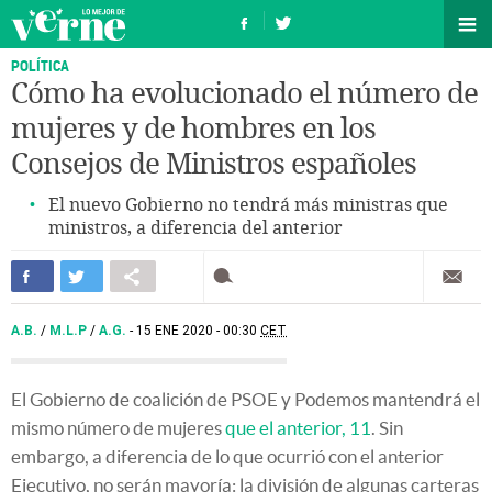
POLÍTICA
Cómo ha evolucionado el número de
mujeres y de hombres en los
Consejos de Ministros españoles
El nuevo Gobierno no tendrá más ministras que
ministros, a diferencia del anterior
A.B.
/
M.L.P
/
A.G.
15 ENE 2020 - 00:30
CET
El Gobierno de coalición de PSOE y Podemos mantendrá el
mismo número de mujeres
que el anterior, 11
. Sin
embargo, a diferencia de lo que ocurrió con el anterior
Ejecutivo, no serán mayoría: la división de algunas carteras