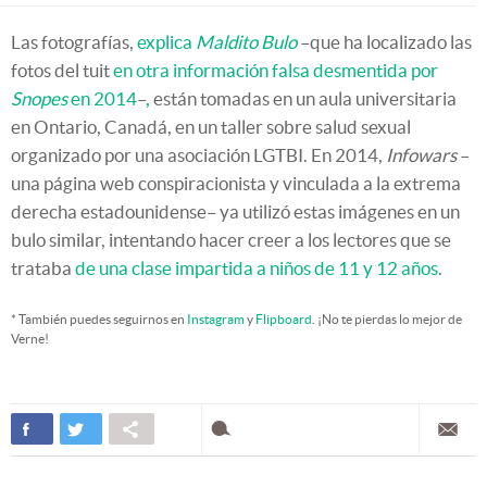
Las fotografías,
explica
Maldito Bulo
–que ha localizado las
fotos del tuit
en otra información falsa desmentida por
Snopes
en 2014
–
,
están tomadas en un aula universitaria
en Ontario, Canadá, en un taller sobre salud sexual
organizado por una asociación LGTBI. En 2014,
Infowars
–
una página web conspiracionista y vinculada a la extrema
derecha estadounidense– ya utilizó estas imágenes en un
bulo similar, intentando hacer creer a los lectores que se
trataba
de una clase impartida a niños de 11 y 12 años
.
* También puedes seguirnos en
Instagram
y
Flipboard
. ¡No te pierdas lo mejor de
Verne!