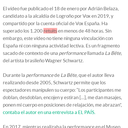
El vídeo fue publicado el 18 de enero por Adrián Belaza,
candidato a la alcaldía de Logroño por Vox en 2019, y
compartido por la cuenta oficial de Vox España. Ha
superado los 1.200
retuits
en menos de 48 horas. Sin
embargo, este vídeo no tiene ninguna vinculación con
España ni con ninguna actividad lectiva. Es un fragmento
sacado de contexto de una
performance
llamada
La Bête,
del artista brasileño Wagner Schwartz.
Durante la
performance
de
La Bête,
que el autor lleva
realizando desde 2005, Schwartz permite que los
espectadores manipulen su cuerpo: “Los participantes me
doblan, desdoblan, encojen y estiran [...], me dan masajes,
ponen mi cuerpo en posiciones de relajación, me abrazan”,
contaba el autor en una entrevista a EL PAÍS.
En 2017, mientras realizaba la performance en el Museo