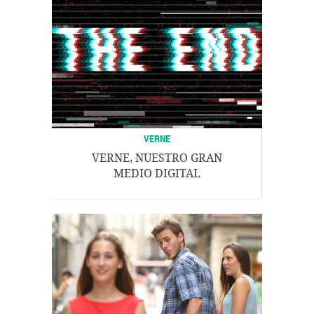
VERNE
VERNE, NUESTRO GRAN
MEDIO DIGITAL