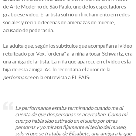
de Arte Moderno de São Paulo, uno de los espectadores
grabó ese vídeo. El artista sufrió un linchamiento en redes
sociales y recibió decenas de amenazas de muerte,
acusado de pederastia.
La adulta que, según los subtítulos que acompañan al vídeo
retuiteado por Vox, “ordena” a la niña a tocar Schwartz, era
una amiga del artista. La niña que aparece en el vídeo es la
hija de esta amiga. Así lo recordaba el autor de la
performance
en la entrevista a EL PAÍS:
La
performance
estaba terminando cuando me di
cuenta de que dos personas se acercaban. Como mi
cuerpo había sido estirado en el suelo por otras
personas y yo miraba fijamente el techo del museo,
solo vi que se trataba de Elisabete, una amiga a la que