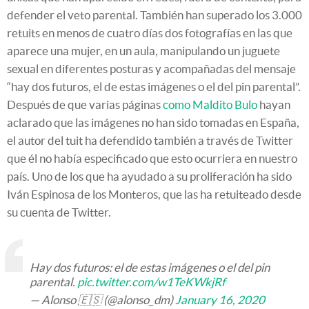
defender el veto parental. También han superado los 3.000
retuits en menos de cuatro días dos fotografías en las que
aparece una mujer, en un aula, manipulando un juguete
sexual en diferentes posturas y acompañadas del mensaje
“hay dos futuros, el de estas imágenes o el del pin parental”.
Después de que varias páginas
como Maldito Bulo
hayan
aclarado que las imágenes no han sido tomadas en España,
el autor del tuit ha defendido también a través de Twitter
que él no había especificado que esto ocurriera en nuestro
país. Uno de los que ha ayudado a su proliferación ha sido
Iván Espinosa de los Monteros, que las ha retuiteado desde
su cuenta de Twitter.
Hay dos futuros: el de estas imágenes o el del pin
parental.
pic.twitter.com/w1TeKWkjRf
— Alonso 🇪🇸 (@alonso_dm)
January 16, 2020