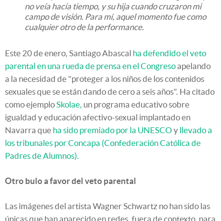
no veía hacía tiempo, y su hija cuando cruzaron mi
campo de visión. Para mí, aquel momento fue como
cualquier otro de la performance.
Este 20 de enero, Santiago Abascal
ha defendido el veto
parental en una rueda de prensa en el Congreso
apelando
a la necesidad de "proteger a los niños de los contenidos
sexuales que se están dando de cero a seis años". Ha citado
como ejemplo
Skolae,
un programa educativo sobre
igualdad y educación afectivo-sexual implantado en
Navarra que
ha sido premiado por la UNESCO
y
llevado a
los tribunales por Concapa (Confederación Católica de
Padres de Alumnos).
Otro bulo a favor del veto parental
Las imágenes del artista Wagner Schwartz no han sido las
únicas que han aparecido en redes, fuera de contexto, para