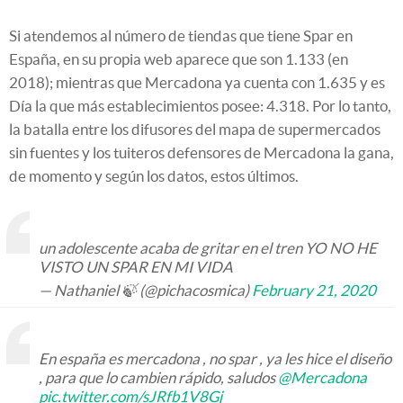
Si atendemos al número de tiendas que tiene Spar en
España, en su propia web aparece que son 1.133 (en
2018); mientras que Mercadona ya cuenta con 1.635 y es
Día la que más establecimientos posee: 4.318. Por lo tanto,
la batalla entre los difusores del mapa de supermercados
sin fuentes y los tuiteros defensores de Mercadona la gana,
de momento y según los datos, estos últimos.
un adolescente acaba de gritar en el tren YO NO HE
VISTO UN SPAR EN MI VIDA
— Nathaniel 🍃 (@pichacosmica)
February 21, 2020
En españa es mercadona , no spar , ya les hice el diseño
, para que lo cambien rápido, saludos
@Mercadona
pic.twitter.com/sJRfb1V8Gj