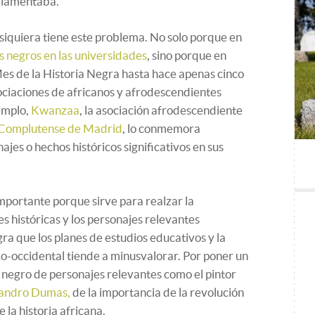
 lamentaba.
 siquiera tiene este problema. No solo porque en
 negros en las universidades
, sino porque en
es de la Historia Negra hasta hace apenas cinco
sociaciones de africanos y afrodescendientes
emplo,
Kwanzaa
, la asociación afrodescendiente
 Complutense de Madrid
, lo conmemora
jes o hechos históricos significativos en sus
importante porque sirve para realzar la
s históricas y los personajes relevantes
ra que los planes de estudios educativos y la
o-occidental tiende a minusvalorar. Por poner un
 negro de personajes relevantes como el pintor
ejandro Dumas,
de la importancia de la revolución
e la historia africana.