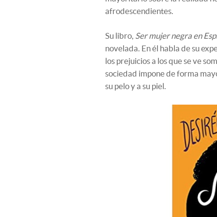
afrodescendientes.
Su libro,
Ser mujer negra en Esp
novelada. En él habla de su exp
los prejuicios a los que se ve so
sociedad impone de forma mayori
su pelo y a su piel.