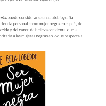
aña,
puede considerarse una autobiografía
eriencia personal como mujer negra en el país, de
metida y del canon de belleza occidental que la
taria a las mujeres negras en lo que respecta a