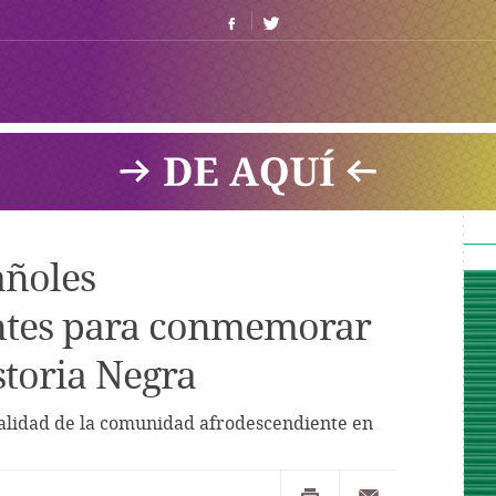
añoles
ntes para conmemorar
storia Negra
ealidad de la comunidad afrodescendiente en