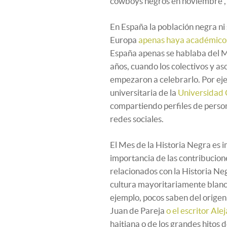
cowboys negros en noviembre”,
En España la población negra ni
Europa
apenas haya académicos
España apenas se hablaba del M
años, cuando los colectivos y a
empezaron a celebrarlo. Por ej
universitaria de la
Universidad
compartiendo perfiles de persona
redes sociales.
El Mes de la Historia Negra es 
importancia de las contribucione
relacionados con la Historia Neg
cultura mayoritariamente blanc
ejemplo, pocos saben del origen
Juan de Pareja
o el escritor Al
haitiana o de los grandes hitos d