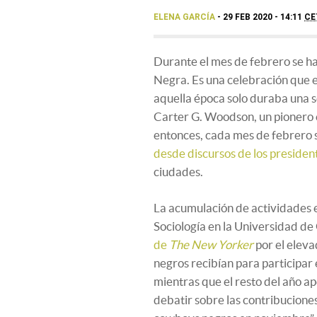
ELENA GARCÍA
29 FEB 2020 - 14:11
CE
Durante el mes de febrero se ha
Negra. Es una celebración que 
aquella época solo duraba una s
Carter G. Woodson, un pionero e
entonces, cada mes de febrero s
desde discursos de los presiden
ciudades.
La acumulación de actividades e
Sociología en la Universidad d
de
The New Yorker
por el elev
negros recibían para participar
mientras que el resto del año a
debatir sobre las contribucione