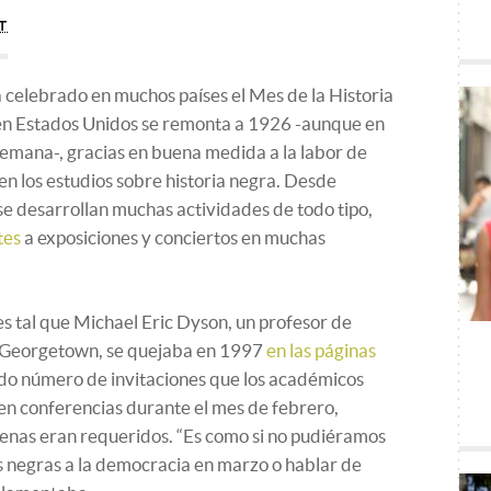
T
 celebrado en muchos países el Mes de la Historia
en Estados Unidos se remonta a 1926 -aunque en
emana-, gracias en buena medida a la labor de
n los estudios sobre historia negra. Desde
e desarrollan muchas actividades de todo tipo,
tes
a exposiciones y conciertos en muchas
s tal que Michael Eric Dyson, un profesor de
e Georgetown, se quejaba en 1997
en las páginas
ado número de invitaciones que los académicos
 en conferencias durante el mes de febrero,
penas eran requeridos. “Es como si no pudiéramos
s negras a la democracia en marzo o hablar de