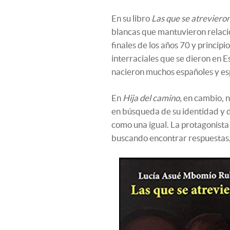
En su libro
Las que se atreviero
blancas que mantuvieron relac
finales de los años 70 y principi
interraciales que se dieron en Es
nacieron muchos españoles y es
En
Hija del camino,
en cambio, n
en búsqueda de su identidad y d
como una igual. La protagonista 
buscando encontrar respuestas, 