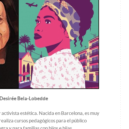
Desirée Bela-Lobedde
activista estética. Nacida en Barcelona, es muy
realiza cursos pedagógicos para el público
ra y para familias con hijos e hijas