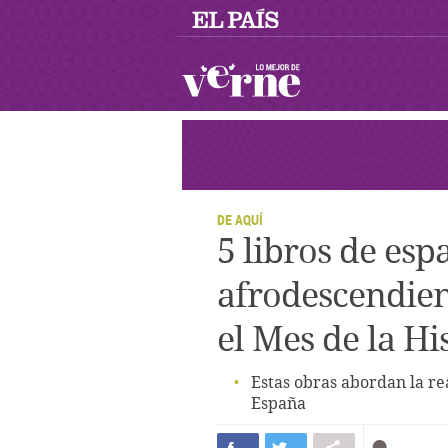
DE AQUÍ
5 libros de esp
afrodescendie
el Mes de la Hi
Estas obras abordan la r
España