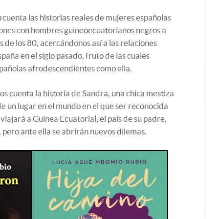
n
cuenta las historias reales de mujeres españolas
iones con hombres guineoecuatorianos negros a
os de los 80, acercándonos así a las relaciones
paña en el siglo pasado, fruto de las cuales
pañolas afrodescendientes como ella.
os cuenta la historia de Sandra, una chica mestiza
e un lugar en el mundo en el que ser reconocida
viajará a Guinea Ecuatorial, el país de su padre,
pero ante ella se abrirán nuevos dilemas.