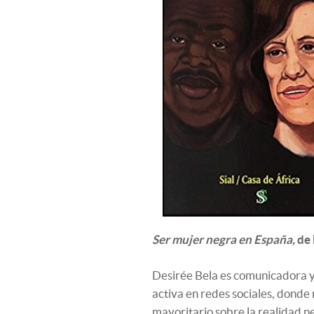
Ser mujer negra en España,
de 
Desirée Bela es comunicadora y 
activa en redes sociales, donde 
mayoritario sobre la realidad neg