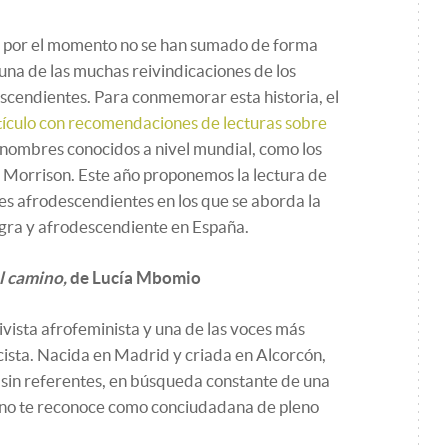
ís por el momento no se han sumado de forma
s una de las muchas reivindicaciones de los
escendientes. Para conmemorar esta historia, el
tículo con recomendaciones de lecturas sobre
nombres conocidos a nivel mundial, como los
 Morrison. Este año proponemos la lectura de
les afrodescendientes en los que se aborda la
gra y afrodescendiente en España.
l camino,
de Lucía Mbomio
ivista afrofeminista y una de las voces más
acista. Nacida en Madrid y criada en Alcorcón,
r sin referentes, en búsqueda constante de una
e no te reconoce como conciudadana de pleno