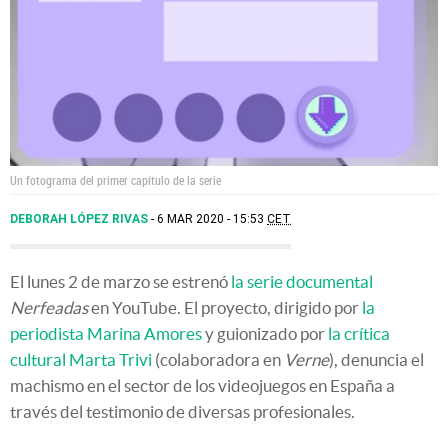
Un fotograma del primer capítulo de la serie
DEBORAH LÓPEZ RIVAS
6 MAR 2020 - 15:53
CET
El lunes 2 de marzo se estrenó
la serie documental
Nerfeadas
en YouTube. El proyecto, dirigido por
la
periodista Marina Amores
y guionizado por
la crítica
cultural Marta Trivi
(colaboradora en
Verne
), denuncia el
machismo en el sector de los videojuegos en España a
través del testimonio de diversas profesionales.