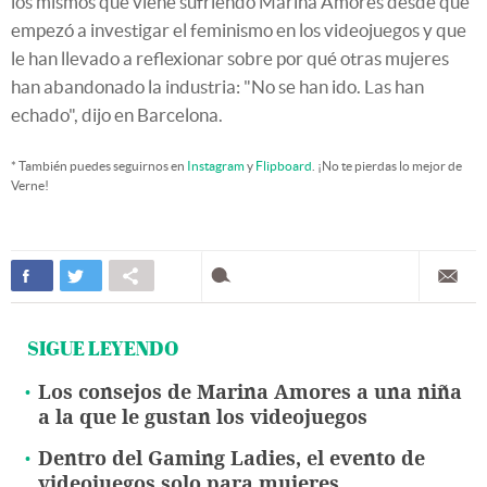
los mismos que viene sufriendo Marina Amores desde que
empezó a investigar el feminismo en los videojuegos y que
le han llevado a reflexionar sobre por qué otras mujeres
han abandonado la industria: "No se han ido. Las han
echado", dijo en Barcelona.
* También puedes seguirnos en
Instagram
y
Flipboard
. ¡No te pierdas lo mejor de
Verne!
SIGUE LEYENDO
Los consejos de Marina Amores a una niña
a la que le gustan los videojuegos
Dentro del Gaming Ladies, el evento de
videojuegos solo para mujeres