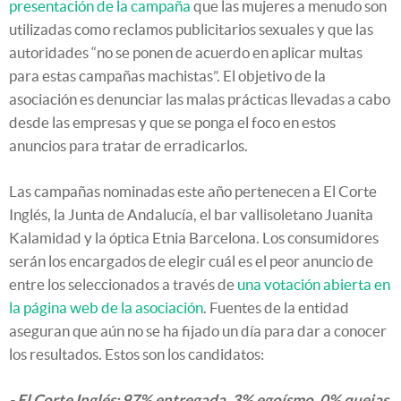
presentación de la campaña
que las mujeres a menudo son
utilizadas como reclamos publicitarios sexuales y que las
autoridades “no se ponen de acuerdo en aplicar multas
para estas campañas machistas”. El objetivo de la
asociación es denunciar las malas prácticas llevadas a cabo
desde las empresas y que se ponga el foco en estos
anuncios para tratar de erradicarlos.
Las campañas nominadas este año pertenecen a El Corte
Inglés, la Junta de Andalucía, el bar vallisoletano Juanita
Kalamidad y la óptica Etnia Barcelona. Los consumidores
serán los encargados de elegir cuál es el peor anuncio de
entre los seleccionados a través de
una votación abierta en
la página web de la asociación
. Fuentes de la entidad
aseguran que aún no se ha fijado un día para dar a conocer
los resultados. Estos son los candidatos:
- El Corte Inglés: 97% entregada. 3% egoísmo. 0% quejas.