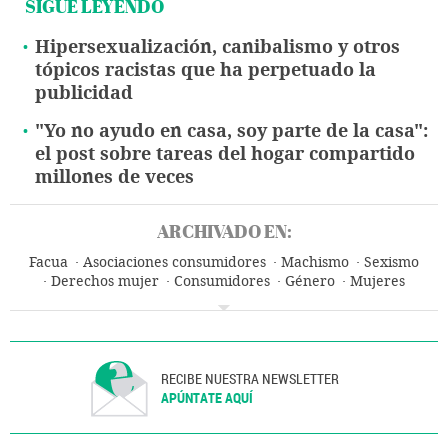
SIGUE LEYENDO
Hipersexualización, canibalismo y otros
tópicos racistas que ha perpetuado la
publicidad
"Yo no ayudo en casa, soy parte de la casa":
el post sobre tareas del hogar compartido
millones de veces
ARCHIVADO EN:
Facua
Asociaciones consumidores
Machismo
Sexismo
Derechos mujer
Consumidores
Género
Mujeres
Consumo
Prejuicios
Problemas sociales
Sociedad
RECIBE NUESTRA NEWSLETTER
APÚNTATE AQUÍ