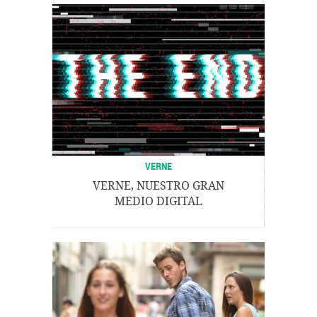
VERNE
VERNE, NUESTRO GRAN
MEDIO DIGITAL