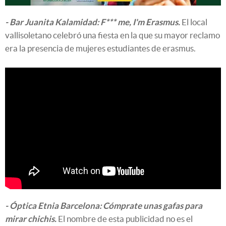
- Bar Juanita Kalamidad: F*** me, I'm Erasmus.
El local
vallisoletano celebró una fiesta en la que su mayor reclamo
era la presencia de mujeres estudiantes de erasmus.
- Óptica Etnia Barcelona: Cómprate unas gafas para
mirar chichis.
El nombre de esta publicidad no es el