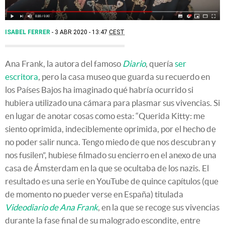
ISABEL FERRER
3 ABR 2020 - 13:47
CEST
Ana Frank, la autora del famoso
Diario
, quería
ser
escritora
, pero la casa museo que guarda su recuerdo en
los Países Bajos ha imaginado qué habría ocurrido si
hubiera utilizado una cámara para plasmar sus vivencias. Si
en lugar de anotar cosas como esta: “Querida Kitty: me
siento oprimida, indeciblemente oprimida, por el hecho de
no poder salir nunca. Tengo miedo de que nos descubran y
nos fusilen”, hubiese filmado su encierro en el anexo de una
casa de Ámsterdam en la que se ocultaba de los nazis. El
resultado es una serie en YouTube de quince capítulos (que
de momento no pueder verse en España) titulada
Videodiario de Ana Frank
, en la que se recoge sus vivencias
durante la fase final de su malogrado escondite, entre