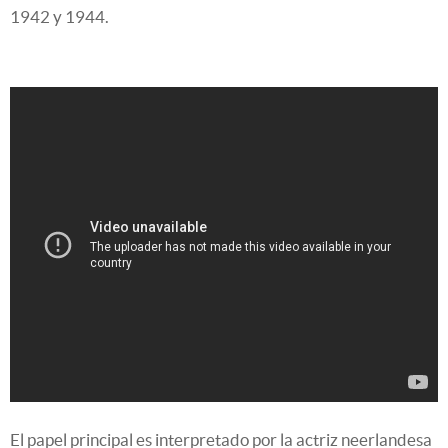
1942 y 1944.
El papel principal es interpretado por la actriz neerlandesa