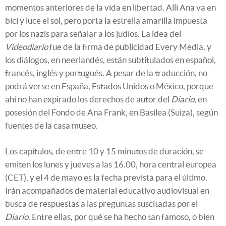
momentos anteriores de la vida en libertad. Allí Ana va en
bici y luce el sol, pero porta la estrella amarilla impuesta
por los nazis para señalar a los judíos. La idea del
Videodiario
fue de la firma de publicidad Every Media, y
los diálogos, en neerlandés, están subtitulados en español,
francés, inglés y portugués. A pesar de la traducción, no
podrá verse en España, Estados Unidos o México, porque
ahí no han expirado los derechos de autor del
Diario
, en
posesión del Fondo de Ana Frank, en Basilea (Suiza), según
fuentes de la casa museo.
Los capítulos, de entre 10 y 15 minutos de duración, se
emiten los lunes y jueves a las 16.00, hora central europea
(CET), y el 4 de mayo es la fecha prevista para el último.
Irán acompañados de material educativo audiovisual en
busca de respuestas a las preguntas suscitadas por el
Diario
. Entre ellas, por qué se ha hecho tan famoso, o bien