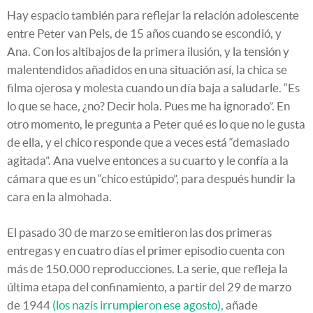
Hay espacio también para reflejar la relación adolescente
entre Peter van Pels, de 15 años cuando se escondió, y
Ana. Con los altibajos de la primera ilusión, y la tensión y
malentendidos añadidos en una situación así, la chica se
filma ojerosa y molesta cuando un día baja a saludarle. “Es
lo que se hace, ¿no? Decir hola. Pues me ha ignorado”. En
otro momento, le pregunta a Peter qué es lo que no le gusta
de ella, y el chico responde que a veces está “demasiado
agitada”. Ana vuelve entonces a su cuarto y le confía a la
cámara que es un “chico estúpido”, para después hundir la
cara en la almohada.
El pasado 30 de marzo se emitieron las dos primeras
entregas y en cuatro días el primer episodio cuenta con
más de 150.000 reproducciones. La serie, que refleja la
última etapa del confinamiento, a partir del 29 de marzo
de 1944
(los nazis irrumpieron ese agosto),
añade