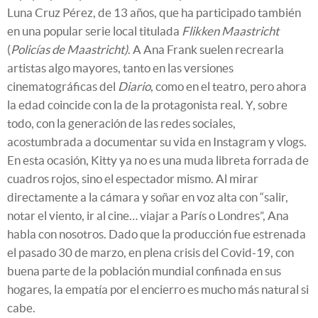
Luna Cruz Pérez, de 13 años, que ha participado también
en una popular serie local titulada
Flikken Maastricht
(
Policías de Maastricht)
. A Ana Frank suelen recrearla
artistas algo mayores, tanto en las versiones
cinematográficas del
Diario
, como en el teatro, pero ahora
la edad coincide con la de la protagonista real. Y, sobre
todo, con la generación de las redes sociales,
acostumbrada a documentar su vida en Instagram y vlogs.
En esta ocasión, Kitty ya no es una muda libreta forrada de
cuadros rojos, sino el espectador mismo. Al mirar
directamente a la cámara y soñar en voz alta con “salir,
notar el viento, ir al cine… viajar a París o Londres”, Ana
habla con nosotros. Dado que la producción fue estrenada
el pasado 30 de marzo, en plena crisis del Covid-19, con
buena parte de la población mundial confinada en sus
hogares, la empatía por el encierro es mucho más natural si
cabe.