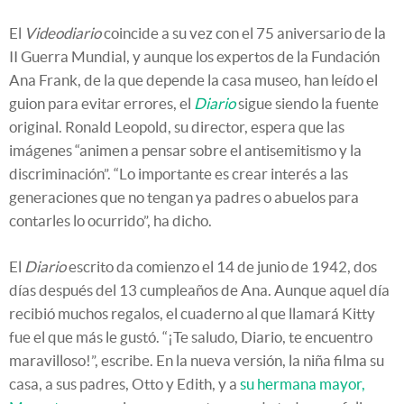
El
Videodiario
coincide a su vez con el 75 aniversario de la
II Guerra Mundial, y aunque los expertos de la Fundación
Ana Frank, de la que depende la casa museo, han leído el
guion para evitar errores, el
Diario
sigue siendo la fuente
original. Ronald Leopold, su director, espera que las
imágenes “animen a pensar sobre el antisemitismo y la
discriminación”. “Lo importante es crear interés a las
generaciones que no tengan ya padres o abuelos para
contarles lo ocurrido”, ha dicho.
El
Diario
escrito da comienzo el 14 de junio de 1942, dos
días después del 13 cumpleaños de Ana. Aunque aquel día
recibió muchos regalos, el cuaderno al que llamará Kitty
fue el que más le gustó. “¡Te saludo, Diario, te encuentro
maravilloso!”, escribe. En la nueva versión, la niña filma su
casa, a sus padres, Otto y Edith, y a
su hermana mayor,