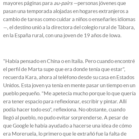
mayores páginas para
au-pairs —
personas jóvenes que
pasan una temporada alojadas en hogares extranjeros a
cambio de tareas como cuidar a niños o enseñarles idiomas
—, el destino unió a la directora del colegio rural de Tábara,
en la España rural, con una joven de 19 años de Iowa.
"Había pensado en China o en Italia. Pero cuando encontré
el perfil de Marta supe que era donde tenía que estar",
recuerda Kara, ahora al teléfono desde su casa en Estados
Unidos. Esta joven ya tenía en mente pasar un tiempo en un
pueblo pequeño. "Me apetecía mucho porque lo que quería
era tener espacio para reflexionar, escribir y pintar. Allí
podía hacer todo eso", reflexiona. No obstante, cuando
llegó al pueblo, no pudo evitar sorprenderse. A pesar de
que Google le había ayudado a hacerse una idea de cómo
era Moreruela, lo primero que le extrañó fue la falta de