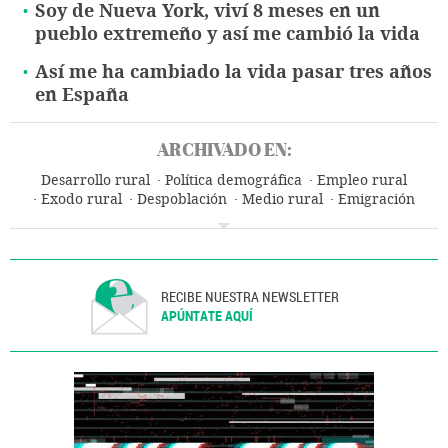
Soy de Nueva York, viví 8 meses en un
pueblo extremeño y así me cambió la vida
Así me ha cambiado la vida pasar tres años
en España
ARCHIVADO EN:
Desarrollo rural
Política demográfica
Empleo rural
Exodo rural
Despoblación
Medio rural
Emigración
Problemas demográficos
Empleo
Migración
Demografía
Trabajo
Sociedad
RECIBE NUESTRA NEWSLETTER
APÚNTATE AQUÍ