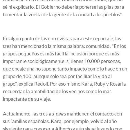
sé ni explicarlo. El Gobierno debería ponerse las pilas para
fomentar la vuelta de la gente de la ciudad a los pueblos".
En algún punto de las entrevistas para este reportaje, las
tres han mencionado la misma palabra: comunidad. "En los
grupos pequeños es más fácil la inclusión porque es más
importante sociológicamente: si tienes 10.000 personas,
que encaje una no supone tanto impacto como lo hace en un
grupo de 100, aunque solo sea por facilitar la vida al
grupo", explica Redoli. Por eso mismo Kara, Ruby y Rosaria
recuerdan la amabilidad de los vecinos como lo más
impactante de su viaje.
Actualmente, las tres
au-pairs
mantienen el contacto con
sus familias españolas. Kara, por ejemplo, volvió al año
siguiente para conocer a Alberto y aún sigue jugando con