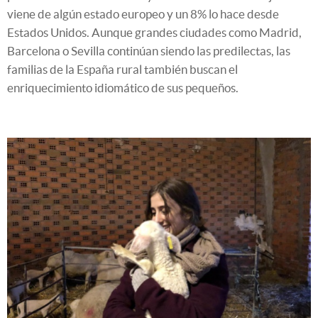
viene de algún estado europeo y un 8% lo hace desde
Estados Unidos. Aunque grandes ciudades como Madrid,
Barcelona o Sevilla continúan siendo las predilectas, las
familias de la España rural también buscan el
enriquecimiento idiomático de sus pequeños.