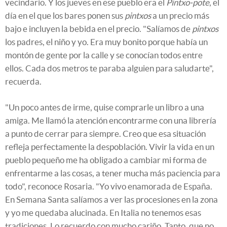
vecindario. Y los jueves en ese pueblo era el
Pintxo-pote
, el
día en el que los bares ponen sus
pintxos
a un precio más
bajo e incluyen la bebida en el precio. "Salíamos de
pintxos
los padres, el niño y yo. Era muy bonito porque había un
montón de gente por la calle y se conocían todos entre
ellos. Cada dos metros te paraba alguien para saludarte",
recuerda.
"Un poco antes de irme, quise comprarle un libro a una
amiga. Me llamó la atención encontrarme con una librería
a punto de cerrar para siempre. Creo que esa situación
refleja perfectamente la despoblación. Vivir la vida en un
pueblo pequeño me ha obligado a cambiar mi forma de
enfrentarme a las cosas, a tener mucha más paciencia para
todo", reconoce Rosaria. "Yo vivo enamorada de España.
En Semana Santa salíamos a ver las procesiones en la zona
y yo me quedaba alucinada. En Italia no tenemos esas
tradiciones. Lo recuerdo con mucho cariño. Tanto, que no