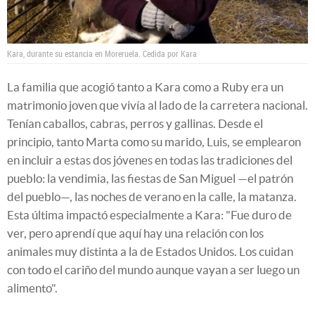
Kara, durante su estancia en Moreruela.
Cedida por Kara
La familia que acogió tanto a Kara como a Ruby era un
matrimonio joven que vivía al lado de la carretera nacional.
Tenían caballos, cabras, perros y gallinas. Desde el
principio, tanto Marta como su marido, Luis, se emplearon
en incluir a estas dos jóvenes en todas las tradiciones del
pueblo: la vendimia, las fiestas de San Miguel
—
el patrón
del pueblo
—
, las noches de verano en la calle, la matanza.
Esta última impactó especialmente a Kara: "Fue duro de
ver, pero aprendí que aquí hay una relación con los
animales muy distinta a la de Estados Unidos. Los cuidan
con todo el cariño del mundo aunque vayan a ser luego un
alimento".