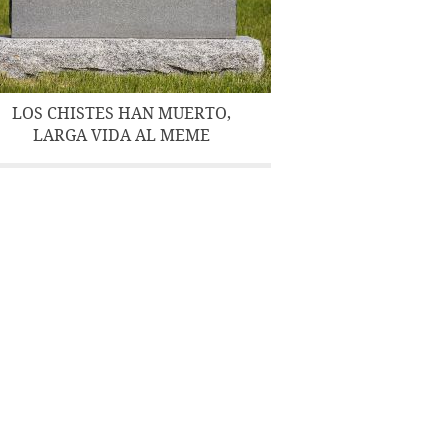
LOS CHISTES HAN MUERTO,
LARGA VIDA AL MEME