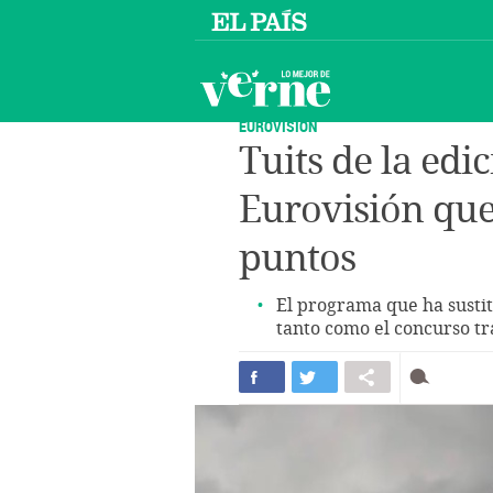
EUROVISION
Tuits de la edi
Eurovisión que
puntos
El programa que ha sustit
tanto como el concurso tra