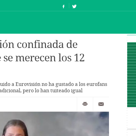
ción confinada de
 se merecen los 12
uido a Eurovisión no ha gustado a los eurofans
dicional, pero lo han tuiteado igual