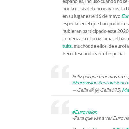
españoles, incluso cuando no se 
por la crisis del coronavirus, 
en su lugar este 16 de mayo
Eur
especial en el que han podido e
hubieran participado este 2020
comenzara el programa, el has
tuits,
muchos de ellos, de eurofa
Pero deseando ver el especial.
Feliz porque tenemos un esp
#Eurovision
#eurovisionrt
— Celia 🌈 (@Celia195)
Ma
#Eurovision
-Para que vas a ver Eurovis