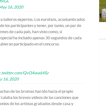
lfxGC
May 16, 2020
ra tuiteros expertos. Los eurofans, acostumbrados
de los participantes y tener, por tanto, un par de
mes de cada país, han visto como, si
 especial ha incluido apenas 30 segundos de cada
ubieran participado en el concurso.
c.twitter.com/QvOAwa64Sz
y 16, 2020
uchas de las bromas han ido hacia el propio
calaba los breves vídeos de las canciones que
onios de los artistas grabados desde casa y