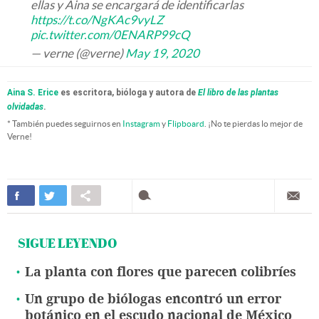
ellas y Aina se encargará de identificarlas
https://t.co/NgKAc9vyLZ
pic.twitter.com/0ENARP99cQ
— verne (@verne)
May 19, 2020
Aina S. Erice
es escritora, bióloga y autora de
El libro de las plantas
olvidadas
.
* También puedes seguirnos en
Instagram
y
Flipboard
. ¡No te pierdas lo mejor de
Verne!
SIGUE LEYENDO
La planta con flores que parecen colibríes
Un grupo de biólogas encontró un error
botánico en el escudo nacional de México