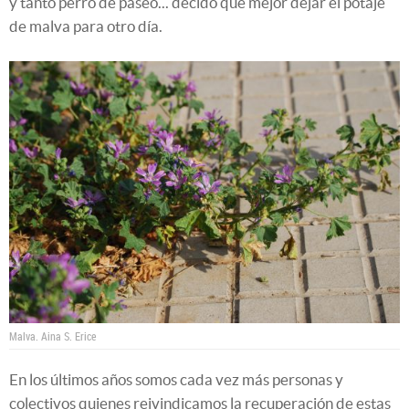
y tanto perro de paseo... decido que mejor dejar el potaje
de malva para otro día.
Malva.
Aina S. Erice
En los últimos años somos cada vez más personas y
colectivos quienes reivindicamos la recuperación de estas