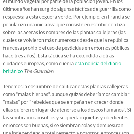
el mundo vegetal por parte de la población joven. En los
últimos años han surgido algunas tácticas de guerrilla como
respuesta a esta ceguera verde. Por ejemplo, en Francia se
popularizó una iniciativa que consiste en escribir con tiza
sobre las aceras los nombres de las plantas callejeras (las
cuales se volvieron más numerosas desde que la república
francesa prohibió el uso de pesticidas en entornos públicos
hace tres años). Esta táctica se ha extendido a otras
ciudades europeas, como cuenta
esta noticia del diario
británico
The Guardian
.
Tenemos la costumbre de calificar estas plantas callejeras
como "malas hierbas", aunque quizás deberíamos cambiar
"malas" por "rebeldes que se empeñan en crecer donde
ellas quieren en lugar de atenerse a los deseos humanos". Si
las sembramos nosotros y se quedan quietas y obedientes,
entonces son buenas; si se siembran solas y demuestran
una independencia total respecto a nosotros, entonces son