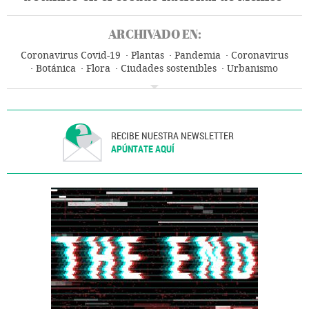
ARCHIVADO EN:
Coronavirus Covid-19
Plantas
Pandemia
Coronavirus
Botánica
Flora
Ciudades sostenibles
Urbanismo
Biología
Medio ambiente
Ciencias naturales
RECIBE NUESTRA NEWSLETTER
APÚNTATE AQUÍ