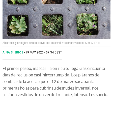
Alcorques y desagües se han convertido en semilleros improvisados.
Aina S. Erice
AINA S. ERICE
19 MAY 2020 - 07:34
CEST
El primer paseo, mascarilla en ristre, llega tras cincuenta
días de reclusión casi ininterrumpida. Los plátanos de
sombra de la acera, que el 12 de marzo sacaban las
primeras hojas para cubrir su desnudez invernal, nos
reciben vestidos de un verde brillante, intenso. Les sonrío.