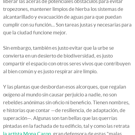
liberar las aceras de potenciales obstáculos para evitar
tropezones, mantener limpios de hierba los sistemas de
alcantarillado y evacuación de aguas para que puedan
cumplir con su función... Son tareas justas y necesarias para
que la ciudad funcione mejor.
Sin embargo, también es justo evitar que la urbe se
convierta en un desierto de biodiversidad, es justo
compartir el espacio con otros seres vivos que contribuyen
al bien común y es justo respirar aire limpio.
Y las plantas que desbordan esos alcorques, que regalan
oxígeno al mundo sin causar perjuicio a nadie, no son
rebeldes anónimas sin oficio ni beneficio. Tienen nombres,
e historias que contar —de resiliencia, de adaptación, de
superación—. Algunas son tan bellas que las querrías
pintadas en la fachada de tu edificio, tal y como las retrata
la artista Mona Caron
, gran defensora de estas "malas