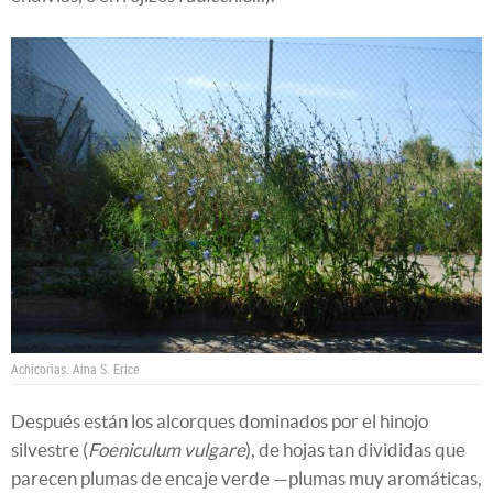
Achicorias.
Aina S. Erice
Después están los alcorques dominados por el hinojo
silvestre (
Foeniculum vulgare
), de hojas tan divididas que
parecen plumas de encaje verde —plumas muy aromáticas,