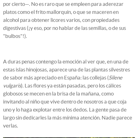
por cierto—. No es raro que se empleen para aderezar
platos como el frito mallorquín, o que se maceren en
alcohol para obtener licores varios, con propiedades
digestivas (¡y eso, por no hablar de las semillas, o de sus
"bulbos"!).
A duras penas contengo la emoción al ver que, en una de
estas islas hinojosas, aparece una de las plantas silvestres
de sabor más apreciado en España: las collejas (
Silene
vulgaris
). Las flores ya están pasadas, pero los cálices
globosos se mecen en la brisa de la mañana, como
invitando al niño que vive dentro de nosotros a que coja
uno y lo haga explotar entre los dedos. La gente pasa de
largo sin dedicarles la más mínima atención. Nadie parece
verlas.