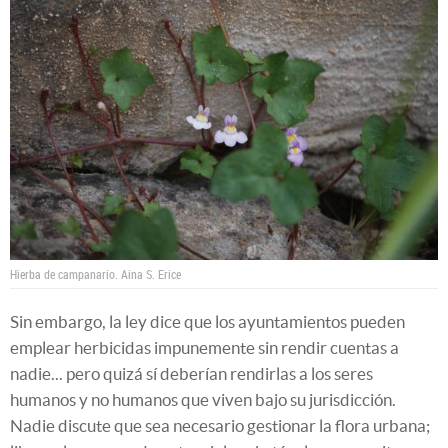
Hierba de campanario.
Aina S. Erice
Sin embargo, la ley dice que los ayuntamientos pueden
emplear herbicidas impunemente sin rendir cuentas a
nadie... pero quizá sí deberían rendirlas a los seres
humanos y no humanos que viven bajo su jurisdicción.
Nadie discute que sea necesario gestionar la flora urbana;