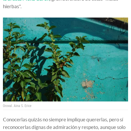
hierbas".
Oroval.
Aina S. Erice
Conocerlas quizás no siempre implique quererlas, pero sí
reconocerlas dignas de admiración y respeto, aunque solo