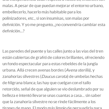
malas. A pesar de que puedan mejorar el entorno urbano,
embellecerlo, hacerlo más habitable para los
polinizadores, etc., si son insumisas, son malas por
definición. Y yo me pregunto, ¿no convendría cambiar esta
definición...?
Las paredes del puente y las calles junto a las vías del tren
están cubiertas de grafiti de colores brillantes, ofreciendo
un fondo espectacular para estas rebeldes de la jungla
urbana. Allá crecen avenas bordes (
Avena sterilis
), y
zanahorias silvestres (
Daucus carota
) de umbelas hechas
de filigrana blanca; las hay que cuelgan con el tallo
retorcido, señal de que alguien se vio deslumbrado por su
belleza e intentó llevarse unas cuantas a casa... sin saber
que la zanahoria silvestre no se rinde fácilmente a los
tirones de mano. El modo más limpio de persuadirla para