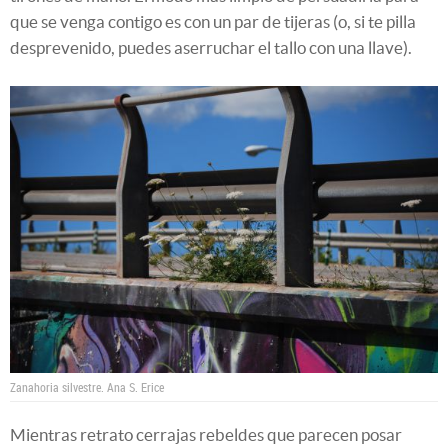
que se venga contigo es con un par de tijeras (o, si te pilla
desprevenido, puedes aserruchar el tallo con una llave).
Zanahoria silvestre.
Ana S. Erice
Mientras retrato cerrajas rebeldes que parecen posar