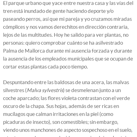
El parque urbano que yace entre nuestra casa y las vías del
tren está inundado de gente haciendo deporte y/o
paseando perros, así que mi pareja y yo cruzamos miradas
cómplices y nos vamos derechitos en dirección contraria,
lejos de las multitudes. Hoy he salido para ver plantas, no
personas: quiero comprobar cuánto se ha asilvestrado
Palma de Mallorca durante mi ausencia forzada y durante
la ausencia de los empleados municipales que se ocupan de
cortar estas plantas cada poco tiempo.
Despuntando entre las baldosas de una acera, las malvas
silvestres (
Malva sylvestris
) se desmelenan junto a un
coche aparcado; las flores violeta contrastan con el verde
oscuro de la chapa. Sus hojas, además de ser ricas en
mucílagos que calman irritaciones en la piel (como
picaduras de insecto), son comestibles; sin embargo,
viendo unos manchones de aspecto sospechoso en el suelo,