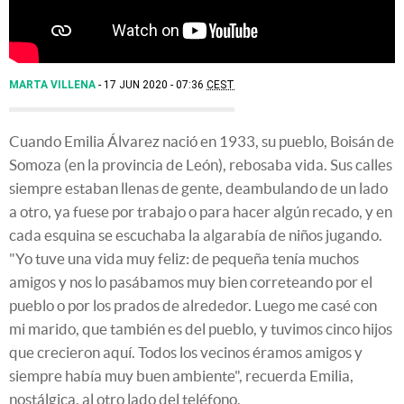
MARTA VILLENA
17 JUN 2020 - 07:36
CEST
Cuando Emilia Álvarez nació en 1933, su pueblo, Boisán de
Somoza (en la provincia de León), rebosaba vida. Sus calles
siempre estaban llenas de gente, deambulando de un lado
a otro, ya fuese por trabajo o para hacer algún recado, y en
cada esquina se escuchaba la algarabía de niños jugando.
"Yo tuve una vida muy feliz: de pequeña tenía muchos
amigos y nos lo pasábamos muy bien correteando por el
pueblo o por los prados de alrededor. Luego me casé con
mi marido, que también es del pueblo, y tuvimos cinco hijos
que crecieron aquí. Todos los vecinos éramos amigos y
siempre había muy buen ambiente", recuerda Emilia,
nostálgica, al otro lado del teléfono.