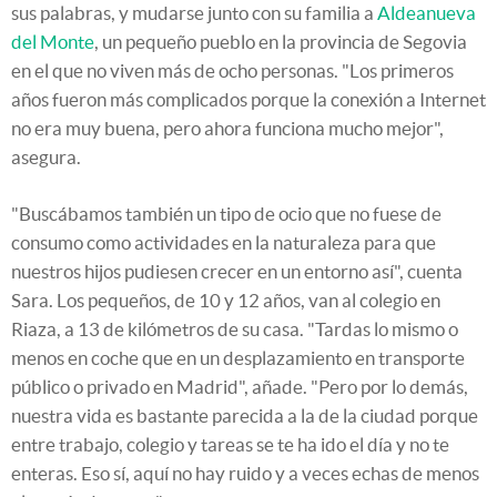
sus palabras, y mudarse junto con su familia a
Aldeanueva
del Monte
, un pequeño pueblo en la provincia de Segovia
en el que no viven más de ocho personas. "Los primeros
años fueron más complicados porque la conexión a Internet
no era muy buena, pero ahora funciona mucho mejor",
asegura.
"Buscábamos también un tipo de ocio que no fuese de
consumo como actividades en la naturaleza para que
nuestros hijos pudiesen crecer en un entorno así", cuenta
Sara. Los pequeños, de 10 y 12 años, van al colegio en
Riaza, a 13 de kilómetros de su casa. "Tardas lo mismo o
menos en coche que en un desplazamiento en transporte
público o privado en Madrid", añade. "Pero por lo demás,
nuestra vida es bastante parecida a la de la ciudad porque
entre trabajo, colegio y tareas se te ha ido el día y no te
enteras. Eso sí, aquí no hay ruido y a veces echas de menos