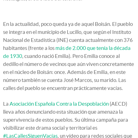
En la actualidad, poco queda ya de aquel Boisán. El pueblo
se integra en el municipio de Lucillo, que según el Instituto
Nacional de Estadística (INE) cuenta actualmente con 376
habitantes (frente a los
más de 2.000 que tenía la década
de 1930
, cuando nació Emilia). Pero Emilia conoce al
dedillo el número de vecinos que aún viven concretamente
en el núcleo de Boisán: once. Además de Emilia, en este
número también se cuenta José Marcos, su marido. Las
calles del pueblo se encuentran prácticamente vacías.
La
Asociación Española Contra la Despoblación
(AECD)
lleva años denunciando esta situación que amenaza la
supervivencia de estos pueblos. Su última campaña para
visibilizar este drama social y territorial es
#LasCallesSiguenVacías
, un vídeo para redes sociales que