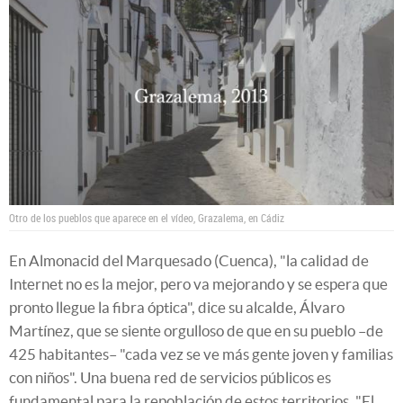
Otro de los pueblos que aparece en el vídeo, Grazalema, en Cádiz
En Almonacid del Marquesado (Cuenca), "la calidad de
Internet no es la mejor, pero va mejorando y se espera que
pronto llegue la fibra óptica", dice su alcalde, Álvaro
Martínez, que se siente orgulloso de que en su pueblo –de
425 habitantes– "cada vez se ve más gente joven y familias
con niños". Una buena red de servicios públicos es
fundamental para la repoblación de estos territorios. "El