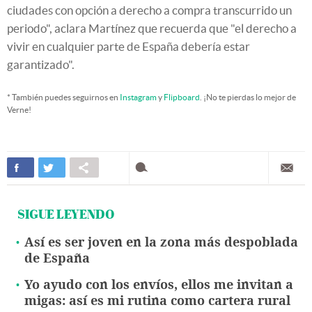
ciudades con opción a derecho a compra transcurrido un
periodo", aclara Martínez que recuerda que "el derecho a
vivir en cualquier parte de España debería estar
garantizado".
* También puedes seguirnos en
Instagram
y
Flipboard
. ¡No te pierdas lo mejor de
Verne!
SIGUE LEYENDO
Así es ser joven en la zona más despoblada
de España
Yo ayudo con los envíos, ellos me invitan a
migas: así es mi rutina como cartera rural