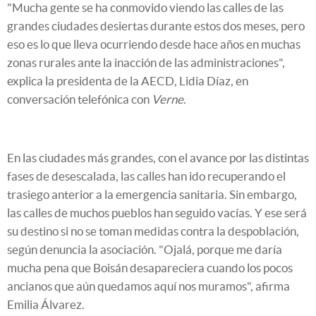
"Mucha gente se ha conmovido viendo las calles de las
grandes ciudades desiertas durante estos dos meses, pero
eso es lo que lleva ocurriendo desde hace años en muchas
zonas rurales ante la inacción de las administraciones",
explica la presidenta de la AECD, Lidia Díaz, en
conversación telefónica con
Verne
.
En las ciudades más grandes, con el avance por las distintas
fases de desescalada, las calles han ido recuperando el
trasiego anterior a la emergencia sanitaria. Sin embargo,
las calles de muchos pueblos han seguido vacías. Y ese será
su destino si no se toman medidas contra la despoblación,
según denuncia la asociación. "Ojalá, porque me daría
mucha pena que Boisán desapareciera cuando los pocos
ancianos que aún quedamos aquí nos muramos", afirma
Emilia Álvarez.