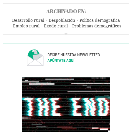
ARCHIVADO EN:
Desarrollo rural
Despoblación
Política demográfica
Empleo rural
Exodo rural
Problemas demográficos
Medio rural
Emigración
Empleo
Migración
Demografía
Trabajo
Sociedad
RECIBE NUESTRA NEWSLETTER
APÚNTATE AQUÍ