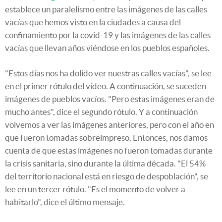
establece un paralelismo entre las imágenes de las calles
vacías que hemos visto en la ciudades a causa del
confinamiento por la covid-19 y las imágenes de las calles
vacías que llevan años viéndose en los pueblos españoles.
"Estos días nos ha dolido ver nuestras calles vacías", se lee
en el primer rótulo del vídeo. A continuación, se suceden
imágenes de pueblos vacíos. "Pero estas imágenes eran de
mucho antes", dice el segundo rótulo. Y a continuación
volvemos a ver las imágenes anteriores, pero con el año en
que fueron tomadas sobreimpreso. Entonces, nos damos
cuenta de que estas imágenes no fueron tomadas durante
la crisis sanitaria, sino durante la última década. "El 54%
del territorio nacional está en riesgo de despoblación", se
lee en un tercer rótulo. "Es el momento de volver a
habitarlo", dice el último mensaje.