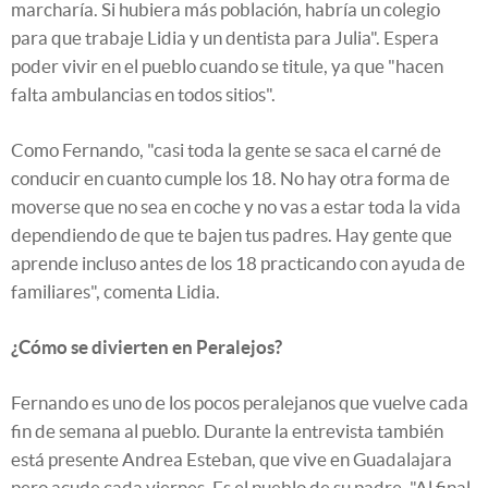
marcharía. Si hubiera más población, habría un colegio
para que trabaje Lidia y un dentista para Julia". Espera
poder vivir en el pueblo cuando se titule, ya que "hacen
falta ambulancias en todos sitios".
Como Fernando, "casi toda la gente se saca el carné de
conducir en cuanto cumple los 18. No hay otra forma de
moverse que no sea en coche y no vas a estar toda la vida
dependiendo de que te bajen tus padres. Hay gente que
aprende incluso antes de los 18 practicando con ayuda de
familiares", comenta Lidia.
¿Cómo se divierten en Peralejos?
Fernando es uno de los pocos peralejanos que vuelve cada
fin de semana al pueblo. Durante la entrevista también
está presente Andrea Esteban, que vive en Guadalajara
pero acude cada viernes. Es el pueblo de su padre. "Al final