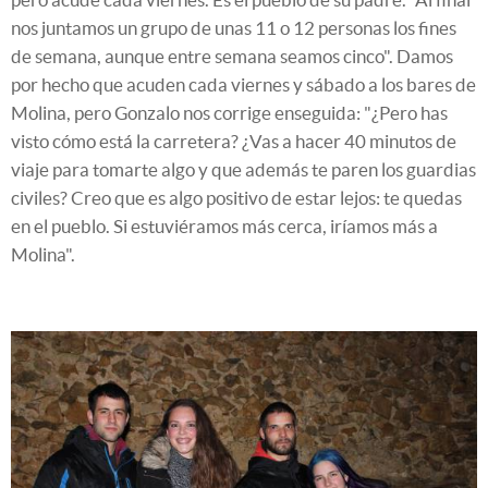
nos juntamos un grupo de unas 11 o 12 personas los fines
de semana, aunque entre semana seamos cinco". Damos
por hecho que acuden cada viernes y sábado a los bares de
Molina, pero Gonzalo nos corrige enseguida: "¿Pero has
visto cómo está la carretera? ¿Vas a hacer 40 minutos de
viaje para tomarte algo y que además te paren los guardias
civiles? Creo que es algo positivo de estar lejos: te quedas
en el pueblo. Si estuviéramos más cerca, iríamos más a
Molina".