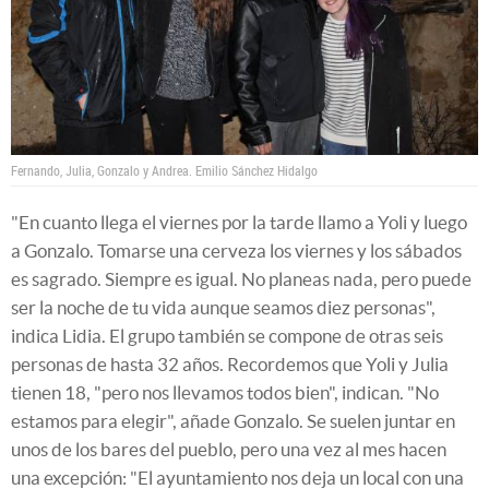
Fernando, Julia, Gonzalo y Andrea.
Emilio Sánchez Hidalgo
"En cuanto llega el viernes por la tarde llamo a Yoli y luego
a Gonzalo. Tomarse una cerveza los viernes y los sábados
es sagrado. Siempre es igual. No planeas nada, pero puede
ser la noche de tu vida aunque seamos diez personas",
indica Lidia. El grupo también se compone de otras seis
personas de hasta 32 años. Recordemos que Yoli y Julia
tienen 18, "pero nos llevamos todos bien", indican. "No
estamos para elegir", añade Gonzalo. Se suelen juntar en
unos de los bares del pueblo, pero una vez al mes hacen
una excepción: "El ayuntamiento nos deja un local con una