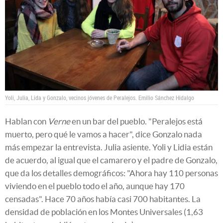
Yoli, Julia, Lida y Gonzalo, vecinos jóvenes de Peralejos.
Emilio Sánchez Hidalgo
Hablan con
Verne
en un bar del pueblo. "Peralejos está
muerto, pero qué le vamos a hacer", dice Gonzalo nada
más empezar la entrevista. Julia asiente. Yoli y Lidia están
de acuerdo, al igual que el camarero y el padre de Gonzalo,
que da los detalles demográficos: "Ahora hay 110 personas
viviendo en el pueblo todo el año, aunque hay 170
censadas". Hace 70 años había casi 700 habitantes. La
densidad de población en los Montes Universales (1,63