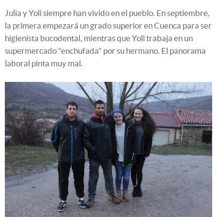
Julia y Yoli siempre han vivido en el pueblo. En septiembre,
la primera empezará un grado superior en Cuenca para ser
higienista bucodental, mientras que Yoli trabaja en un
supermercado "enchufada" por su hermano. El panorama
laboral pinta muy mal.