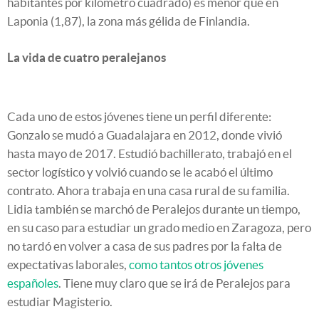
habitantes por kilómetro cuadrado) es menor que en
Laponia (1,87), la zona más gélida de Finlandia.
La vida de cuatro peralejanos
Cada uno de estos jóvenes tiene un perfil diferente:
Gonzalo se mudó a Guadalajara en 2012, donde vivió
hasta mayo de 2017. Estudió bachillerato, trabajó en el
sector logístico y volvió cuando se le acabó el último
contrato. Ahora trabaja en una casa rural de su familia.
Lidia también se marchó de Peralejos durante un tiempo,
en su caso para estudiar un grado medio en Zaragoza, pero
no tardó en volver a casa de sus padres por la falta de
expectativas laborales,
como tantos otros jóvenes
españoles
. Tiene muy claro que se irá de Peralejos para
estudiar Magisterio.