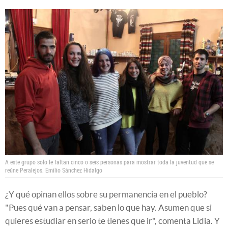
A este grupo solo le faltan cinco o seis personas para mostrar toda la juventud que se
reúne Peralejos.
Emilio Sánchez Hidalgo
¿Y qué opinan ellos sobre su permanencia en el pueblo?
"Pues qué van a pensar, saben lo que hay. Asumen que si
quieres estudiar en serio te tienes que ir", comenta Lidia. Y