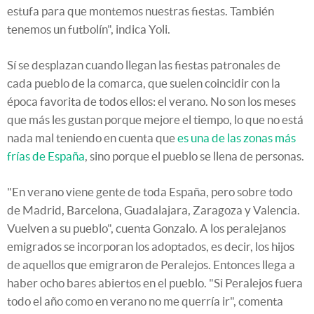
estufa para que montemos nuestras fiestas. También
tenemos un futbolín", indica Yoli.
Sí se desplazan cuando llegan las fiestas patronales de
cada pueblo de la comarca, que suelen coincidir con la
época favorita de todos ellos: el verano. No son los meses
que más les gustan porque mejore el tiempo, lo que no está
nada mal teniendo en cuenta que
es una de las zonas más
frías de España
, sino porque el pueblo se llena de personas.
"En verano viene gente de toda España, pero sobre todo
de Madrid, Barcelona, Guadalajara, Zaragoza y Valencia.
Vuelven a su pueblo", cuenta Gonzalo. A los peralejanos
emigrados se incorporan los adoptados, es decir, los hijos
de aquellos que emigraron de Peralejos. Entonces llega a
haber ocho bares abiertos en el pueblo. "Si Peralejos fuera
todo el año como en verano no me querría ir", comenta