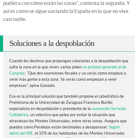
pudiera con cómo están las cosas", contesta la segunda. Y
así es como se sigue vaciando la España en la que no vive
casi nadie.
Soluciones a la despoblación
Cuando les decimos que propongan soluciones a la despoblación que
sufre la zona en la que viven, varios piden
un estatus parecido al de
Canarias
: "Que den exenciones fiscales y ya verás como empieza a
venir más gente a esta zona. Ya verás como empiezan a venir
empresas", opina Gonzalo.
Esa es la principal solución que también propone el catedrático de
Prehistoria de la Universidad de Zaragoza Francisco Burillo,
especialista en despoblación y presidente de la
asociación Serranía
Celtibérica
, un colectivo que pelea por evitar la situación que
atraviesan los Montes Universales, entre otras zonas. Asegura que
pueblos como Peralejos están destinados a desaparecer.
Según
datos del INE
,
el 32% de los habitantes de los Montes Universales