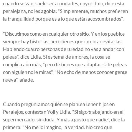
cuando se van, suele ser a ciudades, cuyo ritmo, dice esta
peralejana, no les agobia: "Simplemente, muchos prefieren
la tranquilidad porque es a lo que están acostumbrados".
"Discutimos como en cualquier otro sitio. Y en los pueblos
siempre hay historias, pero tienes que intentar evitarlas.
Habiendo cuatro personas de tu edad no vas a andar con
peleas", dice Lidia. Si es tema de amores, la cosa se
complica aún más, "pero te tienes que adaptar; si te peleas
con alguien no le miras". "No echo de menos conocer gente
nueva", añade.
Cuando preguntamos quién se plantea tener hijos en
Peralejos, contestan Yoli y Lidia. "Si sigo trabajando en el
supermercado, sin duda. Y más a gusto que nadie", dice la
primera. "No me lo imagino, la verdad. No creo que