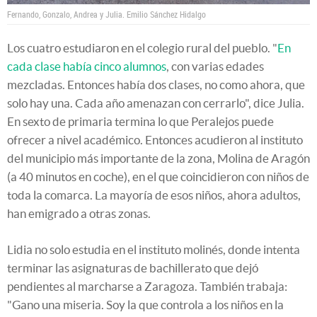
Fernando, Gonzalo, Andrea y Julia.
Emilio Sánchez Hidalgo
Los cuatro estudiaron en el colegio rural del pueblo. "
En
cada clase había cinco alumnos
, con varias edades
mezcladas. Entonces había dos clases, no como ahora, que
solo hay una. Cada año amenazan con cerrarlo", dice Julia.
En sexto de primaria termina lo que Peralejos puede
ofrecer a nivel académico. Entonces acudieron al instituto
del municipio más importante de la zona, Molina de Aragón
(a 40 minutos en coche), en el que coincidieron con niños de
toda la comarca. La mayoría de esos niños, ahora adultos,
han emigrado a otras zonas.
Lidia no solo estudia en el instituto molinés, donde intenta
terminar las asignaturas de bachillerato que dejó
pendientes al marcharse a Zaragoza. También trabaja:
"Gano una miseria. Soy la que controla a los niños en la