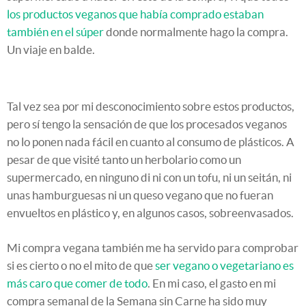
los productos veganos que había comprado estaban
también en el súper
donde normalmente hago la compra.
Un viaje en balde.
Tal vez sea por mi desconocimiento sobre estos productos,
pero sí tengo la sensación de que los procesados veganos
no lo ponen nada fácil en cuanto al consumo de plásticos. A
pesar de que visité tanto un herbolario como un
supermercado, en ninguno di ni con un tofu, ni un seitán, ni
unas hamburguesas ni un queso vegano que no fueran
envueltos en plástico y, en algunos casos, sobreenvasados.
Mi compra vegana también me ha servido para comprobar
si es cierto o no el mito de que
ser vegano o vegetariano es
más caro que comer de todo
. En mi caso, el gasto en mi
compra semanal de la Semana sin Carne ha sido muy