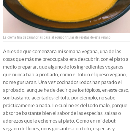
La crema fría de zanahorias pasa al equipo titular de recetas de este verano
Antes de que comenzara mi semana vegana, una de las
cosas que más me preocupaba era descubrir, con el plato a
medio preparar, que alguno de los ingredientes veganos
que nunca había probado, como el tofu o el queso vegano,
no me gustaran. Una vez cocinados todos han pasado el
aprobado, aunque he de decir que los tópicos, en este caso,
son bastante acertados: el tofu, por ejemplo, no sabe
prácticamente a nada. Lo cual no es del todo malo, porque
absorbe bastante bien el sabor de las especias, salsas o
aderezos que le echemos al plato. Como en mi debut
vegano del lunes, unos guisantes con tofu, especias y