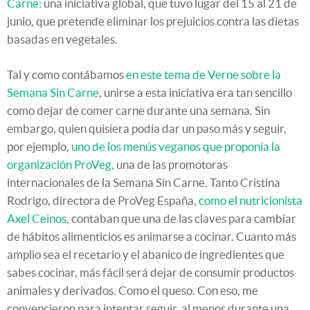
Carne:
una iniciativa global, que tuvo lugar del 15 al 21 de
junio, que pretende eliminar los prejuicios contra las dietas
basadas en vegetales.
Tal y como contábamos
en este tema de Verne sobre la
Semana Sin Carne
, unirse a esta iniciativa era tan sencillo
como dejar de comer carne durante una semana. Sin
embargo, quien quisiera podía dar un paso más y seguir,
por ejemplo,
uno de los menús veganos que proponía la
organización ProVeg,
una de las promotoras
internacionales de la Semana Sin Carne. Tanto Cristina
Rodrigo, directora de ProVeg España,
como el nutricionista
Axel Ceinos,
contaban que una de las claves para cambiar
de hábitos alimenticios es animarse a cocinar. Cuanto más
amplio sea el recetario y el abanico de ingredientes que
sabes cocinar, más fácil será dejar de consumir productos
animales y derivados. Como el queso. Con eso, me
convencieron para intentar seguir, al menos durante una