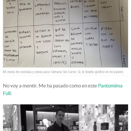
Mi menú de comidas y cenas para Semana Sin Carne. Sí, el diseño gráfico es mi pasión.
No voy a mentir. Me ha pasado como en este
Pantomima
Full
: