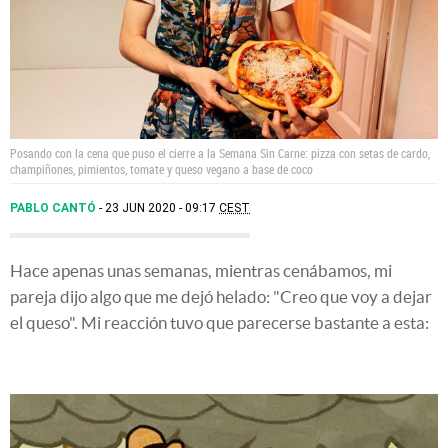
Posando con la cena que puso el cierre a la Semana Sin Carne: pizza con setas de cardo,
champiñones, pimientos, tomate y queso vegano a base de coco
PABLO CANTÓ
23 JUN 2020 - 09:17
CEST
Hace apenas unas semanas, mientras cenábamos, mi
pareja dijo algo que me dejó helado: "Creo que voy a dejar
el queso". Mi reacción tuvo que parecerse bastante a esta: