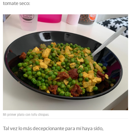
tomate seco:
Mi primer plato con tofu chispas.
Tal vez lo más decepcionante para mí haya sido,