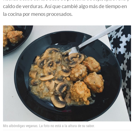
caldo de verduras. Así que cambié algo más de tiempo en
la cocina por menos procesados.
Mis albóndigas veganas. La foto no está a la altura de su sabor.