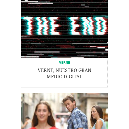
VERNE
VERNE, NUESTRO GRAN
MEDIO DIGITAL