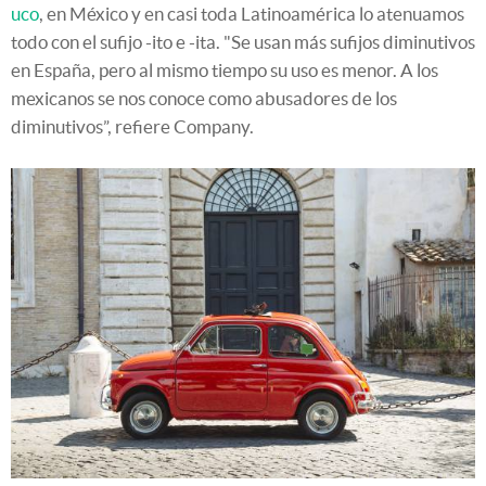
uco
, en México y en casi toda Latinoamérica lo atenuamos
todo con el sufijo -ito e -ita. "Se usan más sufijos diminutivos
en España, pero al mismo tiempo su uso es menor. A los
mexicanos se nos conoce como abusadores de los
diminutivos”, refiere Company.