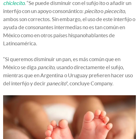
chiclecito
. “Se puede disminuir con el sufijo ito o añadir un
interfijo con un apoyo consonántico:
piecito
o
piececito
,
ambos son correctos. Sin embargo, el uso de este interfijo o
ayuda de consonantes intermedias no es tan común en
México como en otros países hispanohablantes de
Latinoamérica.
“Si queremos disminuir un pan, es más común que en
México se diga
pancito
, usando directamente el sufijo,
mientras que en Argentina o Uruguay prefieren hacer uso
del interfijo y decir
panecito
”, concluye Company.