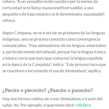
refiere. “A un
venadito
recién nacido o por lo menos de
corta edad se le llama
mazaconetl
(cervatillo); a uno
pequeño o de baja estatura se le denominaba
mazatepito
”,
refiere.
Según Company, no se trata de un préstamo de las lenguas
indígenas, sino un proceso conocido como convergencia
comunicativa. “Hay atenuadores de las lenguas amerindias
y, particularmente del náhuatl, porque fue la lengua franca
y básica con la que tuvo que contactar la lengua española
en la época de la Conquista”, indica. “Este proceso hace que
se reactiven o incremente el uso de diminutivos”, explica.
¿Piecito o piececito? ¿Pancito o panecito?
Hay dos formas válidas de crear diminutivos a través del
sufijo -ito. Por ejemplo, si queremos decir
chiclito
o