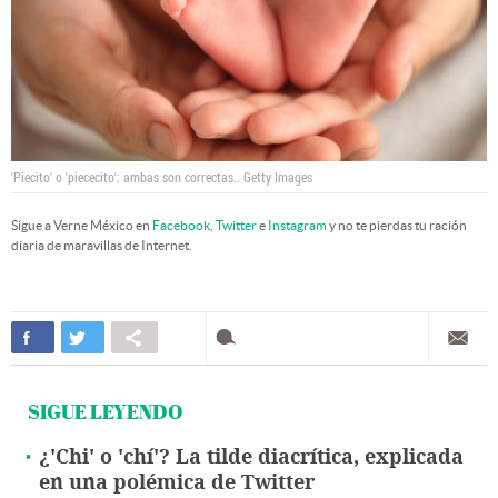
'Piecito' o 'piececito': ambas son correctas..
Getty Images
Sigue a Verne México en
Facebook
,
Twitter
e
Instagram
y no te pierdas tu ración
diaria de maravillas de Internet.
SIGUE LEYENDO
¿'Chi' o 'chí'? La tilde diacrítica, explicada
en una polémica de Twitter