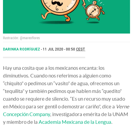
Ilustración: @mareoflores
DARINKA RODRÍGUEZ
11 JUL 2020 - 00:50
CEST
Hay una cosita que a los mexicanos encanta: los
diminutivos. Cuando nos referimos a alguien como
“chiquito” o pedimos un “vasito” de agua, ofrecemos un
“tequilita” y también pedimos que hablen más “quedito”
cuando se requiere de silencio. “Es un recurso muy usado
en México para ser gentil o demostrar cariño”, dice a
Verne
Concepción Company
, investigadora emérita de la UNAM
y miembro de la
Academia Mexicana de la Lengua
.