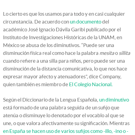
Lo cierto es que los usamos para todo y en casi cualquier
circunstancia. De acuerdo con
un documento
del
académico José Ignacio Dávila Garibi publicado por el
Instituto de Investigaciones Históricas de la UNAM, en
México se abusa de los diminutivos. “Puede ser una
disminución física real como hace la palabra
mesita
o
sillita
cuando refiere a una silla para niños, pero puede ser una
disminución de la distancia comunicativa, lo que nos hace
expresar mayor afecto y atenuadores”, dice Company,
quien también es miembro de
El Colegio Nacional.
Según el Diccionario de la Lengua Española,
un diminutivo
está formado de una palabra seguida de un sufijo que
atenúa o disminuye lo denotado por el vocablo al que se
une, o que valora afectivamente su significación. Mientras
en España se hacen uso de varios sufijos como -illo, -ino o -