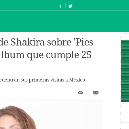
e Shakira sobre 'Pies
 álbum que cumple 25
cuentran sus primeras visitas a México