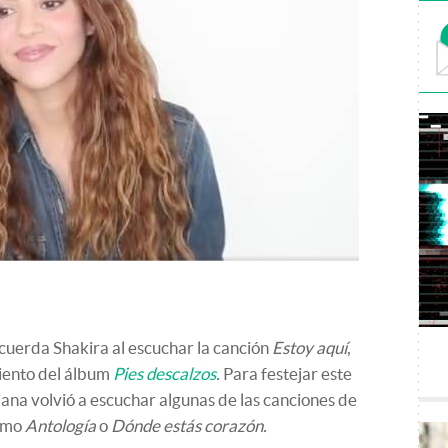
ecuerda Shakira al escuchar la canción
Estoy aquí
,
miento del álbum
Pies descalzos
.
Para festejar este
iana volvió a escuchar algunas de las canciones de
como
Antología
o
Dónde estás corazón.