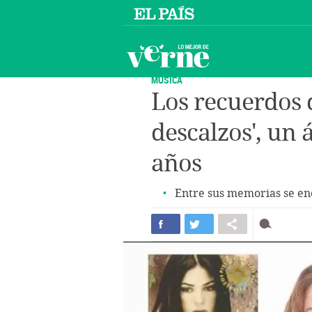
MÚSICA
Los recuerdos d
descalzos', un
años
Entre sus memorias se en