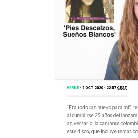
VERNE
7 OCT 2020 - 22:57
CEST
“Era todo tan nuevo para mí”, r
al cumplirse 25 años del lanza
aniversario, la cantante colomb
este disco, que incluye temas 