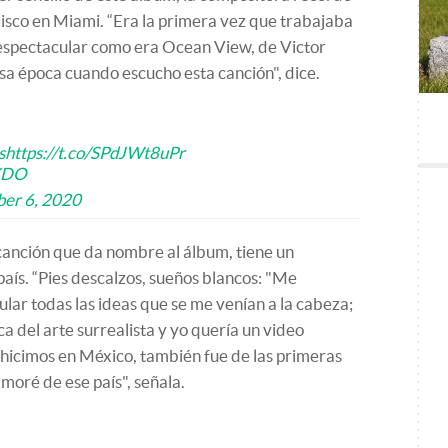
isco en Miami. “Era la primera vez que trabajaba
 espectacular como era Ocean View, de Victor
a época cuando escucho esta canción", dice.
s
https://t.co/SPdJWt8uPr
JXDO
er 6, 2020
 canción que da nombre al álbum, tiene un
aís. “Pies descalzos, sueños blancos: "Me
lar todas las ideas que se me venían a la cabeza;
 del arte surrealista y yo quería un video
o hicimos en México, también fue de las primeras
moré de ese país", señala.