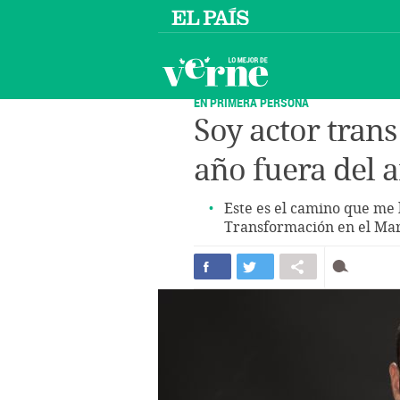
EN PRIMERA PERSONA
Soy actor trans
año fuera del 
Este es el camino que me 
Transformación en el Ma