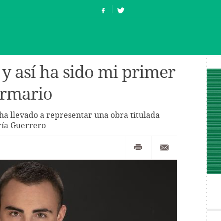
 y así ha sido mi primer
armario
ha llevado a representar una obra titulada
ría Guerrero