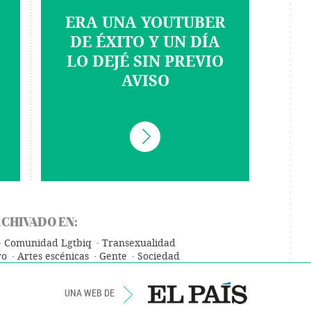
ERA UNA YOUTUBER
DE ÉXITO Y UN DÍA
LO DEJÉ SIN PREVIO
AVISO
CHIVADO EN:
Comunidad Lgtbiq
Transexualidad
ro
Artes escénicas
Gente
Sociedad
UNA WEB DE