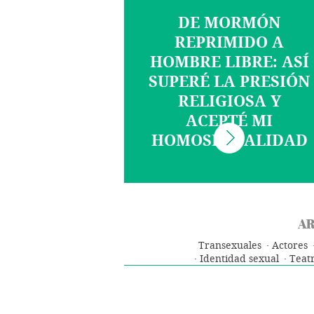
DE MORMÓN
REPRIMIDO A
HOMBRE LIBRE: ASÍ
SUPERÉ LA PRESIÓN
RELIGIOSA Y
ACEPTÉ MI
HOMOSEXUALIDAD
AR
Transexuales
Actores
Identidad sexual
Teat