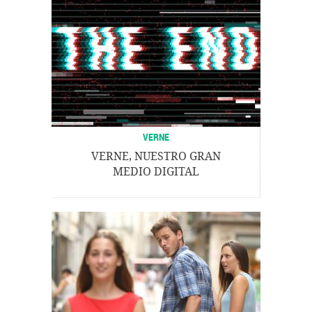
VERNE
VERNE, NUESTRO GRAN
MEDIO DIGITAL