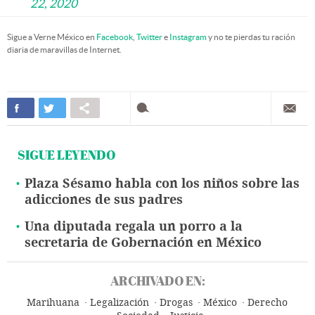
22, 2020
Sigue a Verne México en
Facebook
,
Twitter
e
Instagram
y no te pierdas tu ración
diaria de maravillas de Internet.
SIGUE LEYENDO
Plaza Sésamo habla con los niños sobre las
adicciones de sus padres
Una diputada regala un porro a la
secretaria de Gobernación en México
ARCHIVADO EN:
Marihuana
Legalización
Drogas
México
Derecho