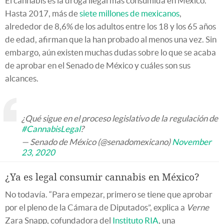
El cannabis es la droga ilegal más consumida en México.
Hasta 2017, más de
siete millones de mexicanos
,
alrededor de 8,6% de los adultos entre los 18 y los 65 años
de edad, afirman que la han probado al menos una vez. Sin
embargo, aún existen muchas dudas sobre lo que se acaba
de aprobar en el Senado de México y cuáles son sus
alcances.
¿Qué sigue en el proceso legislativo de la regulación de
#CannabisLegal
?
— Senado de México (@senadomexicano)
November
23, 2020
¿Ya es legal consumir cannabis en México?
No todavía. “Para empezar, primero se tiene que aprobar
por el pleno de la Cámara de Diputados”, explica a
Verne
Zara Snapp, cofundadora del
Instituto RIA
, una