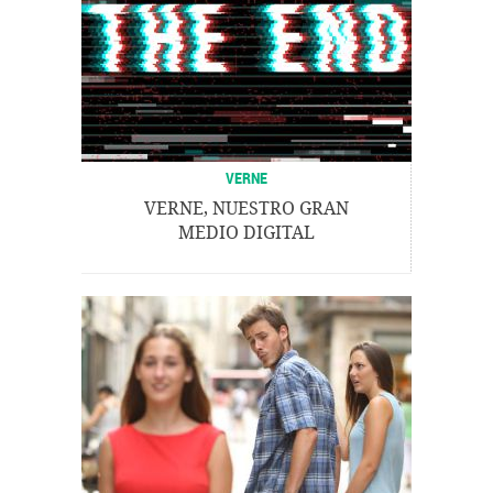
VERNE
VERNE, NUESTRO GRAN
MEDIO DIGITAL