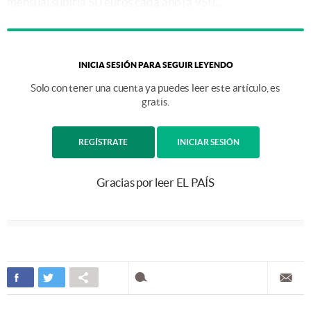
mensual subiría 50 euros cada año [a 950...
INICIA SESIÓN PARA SEGUIR LEYENDO
Solo con tener una cuenta ya puedes leer este artículo, es
gratis.
REGÍSTRATE
INICIAR SESIÓN
Gracias por leer EL PAÍS